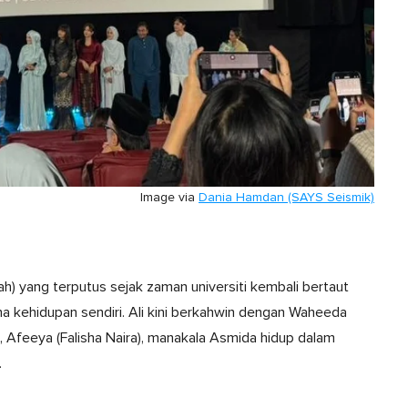
Image via
Dania Hamdan (SAYS Seismik)
ah) yang terputus sejak zaman universiti kembali bertaut
 kehidupan sendiri. Ali kini berkahwin dengan Waheeda
 Afeeya (Falisha Naira), manakala Asmida hidup dalam
.