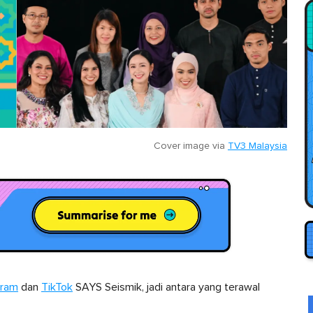
Cover image via
TV3 Malaysia
gram
dan
TikTok
SAYS Seismik, jadi antara yang terawal