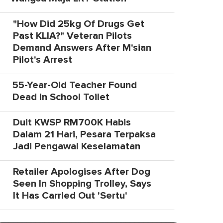
"How Did 25kg Of Drugs Get
Past KLIA?" Veteran Pilots
Demand Answers After M'sian
Pilot's Arrest
55-Year-Old Teacher Found
Dead In School Toilet
Duit KWSP RM700K Habis
Dalam 21 Hari, Pesara Terpaksa
Jadi Pengawal Keselamatan
Retailer Apologises After Dog
Seen In Shopping Trolley, Says
It Has Carried Out 'Sertu'