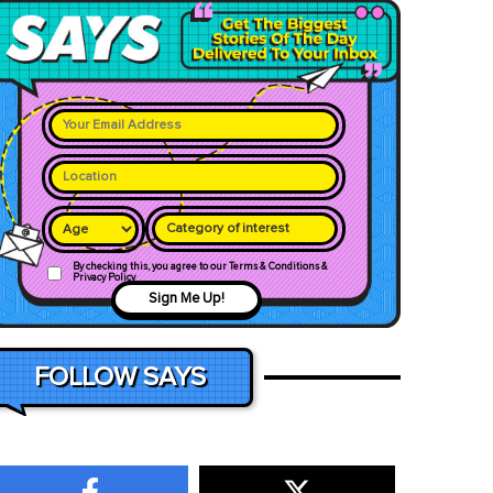
Category of interest
By checking this, you agree to our Terms & Conditions &
Privacy Policy
Sign Me Up!
FOLLOW SAYS