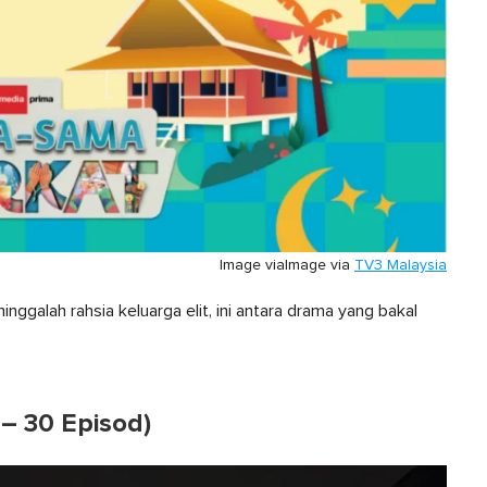
Image via
Image via
TV3 Malaysia
nggalah rahsia keluarga elit, ini antara drama yang bakal
 – 30 Episod)