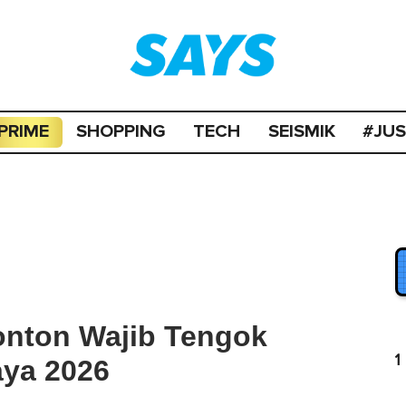
PRIME
SHOPPING
TECH
SEISMIK
#JU
onton Wajib Tengok
1
ya 2026