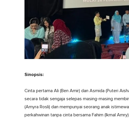
Sinopsis:
Cinta pertama Ali (Ben Amir) dan Asmida (Puteri Aish
secara tidak sengaja selepas masing-masing membina
(Amyra Rosli) dan mempunyai seorang anak istimewa,
perkahwinan tanpa cinta bersama Fahim (Ikmal Amry)