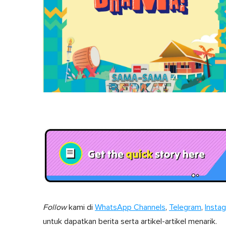
Follow
kami di
WhatsApp Channels
,
Telegram
,
Insta
untuk dapatkan berita serta artikel-artikel menarik.