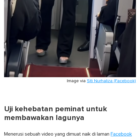
Image via
Siti Nurhaliza (Facebook)
Uji kehebatan peminat untuk
membawakan lagunya
Menerusi sebuah video yang dimuat naik di laman
Facebook