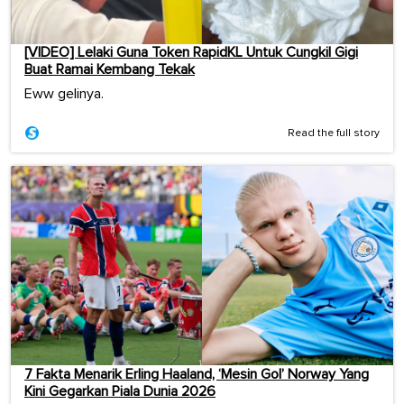
[VIDEO] Lelaki Guna Token RapidKL Untuk Cungkil Gigi
Buat Ramai Kembang Tekak
Eww gelinya.
Read the full story
7 Fakta Menarik Erling Haaland, ‘Mesin Gol’ Norway Yang
Kini Gegarkan Piala Dunia 2026