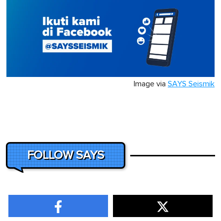
Image via
SAYS Seismik
FOLLOW SAYS