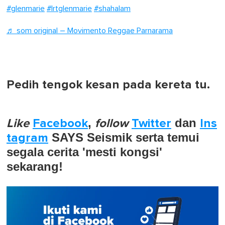
#glenmarie
#lrtglenmarie
#shahalam
♬ som original – Movimento Reggae Parnarama
Pedih tengok kesan pada kereta tu.
Like
Facebook
,
follow
Twitter
dan
Ins
tagram
SAYS Seismik serta temui
segala cerita 'mesti kongsi'
sekarang!