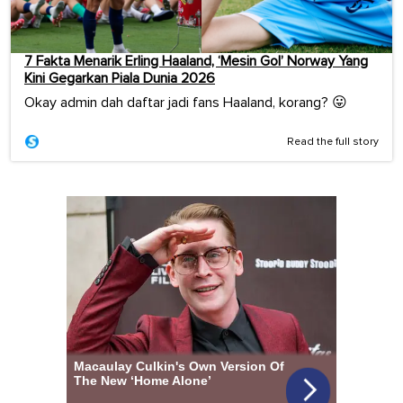
7 Fakta Menarik Erling Haaland, ‘Mesin Gol’ Norway Yang
Kini Gegarkan Piala Dunia 2026
Okay admin dah daftar jadi fans Haaland, korang? 😛
Read the full story