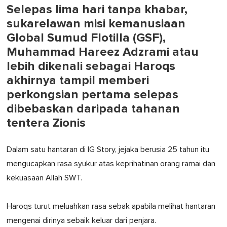
Selepas lima hari tanpa khabar,
sukarelawan misi kemanusiaan
Global Sumud Flotilla (GSF),
Muhammad Hareez Adzrami atau
lebih dikenali sebagai Haroqs
akhirnya tampil memberi
perkongsian pertama selepas
dibebaskan daripada tahanan
tentera Zionis
Dalam satu hantaran di IG Story, jejaka berusia 25 tahun itu
mengucapkan rasa syukur atas keprihatinan orang ramai dan
kekuasaan Allah SWT.
Haroqs turut meluahkan rasa sebak apabila melihat hantaran
mengenai dirinya sebaik keluar dari penjara.