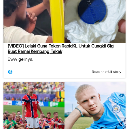
[VIDEO] Lelaki Guna Token RapidKL Untuk Cungkil Gigi
Buat Ramai Kembang Tekak
Eww gelinya.
Read the full story