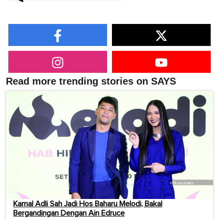
Read more trending stories on SAYS
Kamal Adli Sah Jadi Hos Baharu Melodi, Bakal
Bergandingan Dengan Ain Edruce