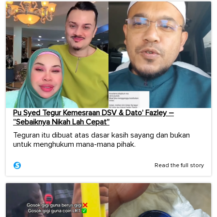
Pu Syed Tegur Kemesraan DSV & Dato’ Fazley –
“Sebaiknya Nikah Lah Cepat”
Teguran itu dibuat atas dasar kasih sayang dan bukan
untuk menghukum mana-mana pihak.
Read the full story