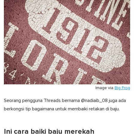
0
Image via
Big Frog
Seorang pengguna Threads bernama @nadiaib_08 juga ada
berkongsi tip bagaimana untuk membaiki retakan di baju.
Ini cara baiki baju merekah