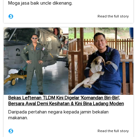
Moga jasa baik uncle dikenang.
Read the full story
Bekas Leftenan TLDM Kini Digelar ‘Komandan Biri-Biri’,
Bersara Awal Demi Kesihatan & Kini Bina Ladang Moden
Daripada pertahan negara kepada jamin bekalan
makanan.
Read the full story