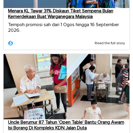
Menara KL Tawar 31% Diskaun Tiket Sempena Bulan
Kemerdekaan Buat Warganegara Malaysia
Tempoh promosi sah dari 1 Ogos hingga 16 September
2026.
Read the full story
Uncle Berumur 87 Tahun ‘Open Table’ Bantu Orang Awam
Isi Borang Di Kompleks KDN Jalan Duta