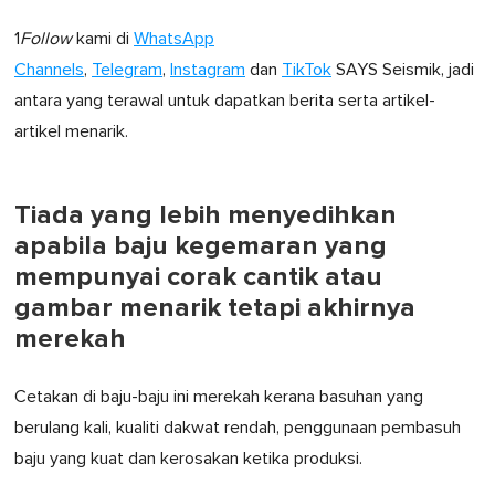
1
Follow
kami di
WhatsApp
Channels
,
Telegram
,
Instagram
dan
TikTok
SAYS Seismik, jadi
antara yang terawal untuk dapatkan berita serta artikel-
artikel menarik.
Tiada yang lebih menyedihkan
apabila baju kegemaran yang
mempunyai corak cantik atau
gambar menarik tetapi akhirnya
merekah
Cetakan di baju-baju ini merekah kerana basuhan yang
berulang kali, kualiti dakwat rendah, penggunaan pembasuh
baju yang kuat dan kerosakan ketika produksi.