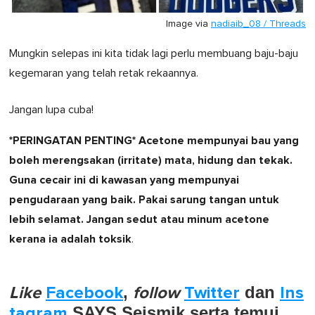
Image via
nadiaib_08 / Threads
Mungkin selepas ini kita tidak lagi perlu membuang baju-baju
kegemaran yang telah retak rekaannya.
Jangan lupa cuba!
*PERINGATAN PENTING* Acetone mempunyai bau yang
boleh merengsakan (irritate) mata, hidung dan tekak.
Guna cecair ini di kawasan yang mempunyai
pengudaraan yang baik. Pakai sarung tangan untuk
lebih selamat. Jangan sedut atau minum acetone
kerana ia adalah toksik
.
Like
Facebook
,
follow
Twitter
dan
Ins
tagram
SAYS Seismik serta temui