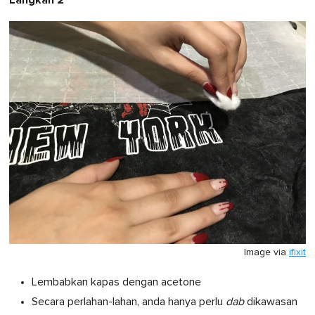
Langkah 2
Image via
ifixit
Lembabkan kapas dengan acetone
Secara perlahan-lahan, anda hanya perlu
dab
dikawasan