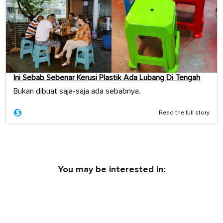
Ini Sebab Sebenar Kerusi Plastik Ada Lubang Di Tengah
Bukan dibuat saja-saja ada sebabnya.
Read the full story
You may be interested in: