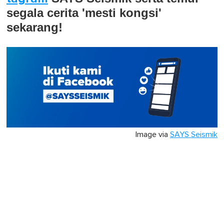
segala cerita 'mesti kongsi'
sekarang!
Image via
SAYS Seismik