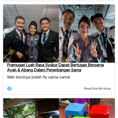
Pramugari Luah Rasa Syukur Dapat Bertugas Bersama
Ayah & Abang Dalam Penerbangan Sama
Wah bestnya boleh fly sama-sama!
Read the full story