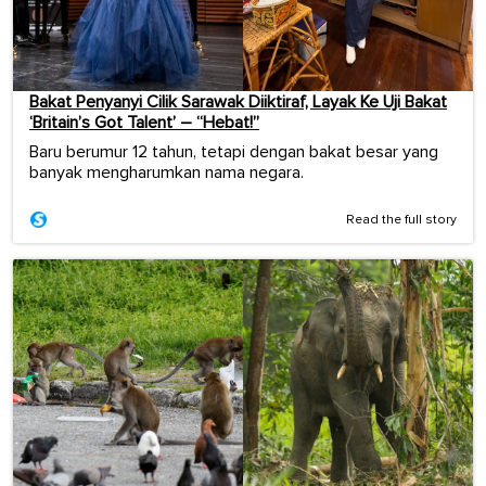
Bakat Penyanyi Cilik Sarawak Diiktiraf, Layak Ke Uji Bakat
‘Britain’s Got Talent’ – “Hebat!”
Baru berumur 12 tahun, tetapi dengan bakat besar yang
banyak mengharumkan nama negara.
Read the full story