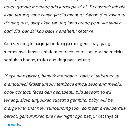
boleh google memang ada jurnal pasal ni. Tu nampak tak dia
akan tenung lama wajah yg dia minat tu. Sebab dlm kajian tu
diorang test, baby akan tenung lama orang yg muka segak
bagi dia. pandai kau baby heheheh."
katanya.
Ada seorang lelaki juga berkongsi mengenai bayi yang
mempunyai firasat untuk membaca emosi seseorang melalui
sentuhan badan, muka dan degupan jantung.
"Saya new parent, banyak membaca.. baby ni sebenarnya
mempunyai firasat untuk membaca emosi sesorang melalui
body contact, faces dan heartbeat.. bila seseorang itu
tenang, slow, tunjukkan suasana gembira, baby will be
merge with that new surrounding too.. so mesti awak berdua
parent, gemuruhkan bila naik flight dgn baby.."
katanya di
Threads
.