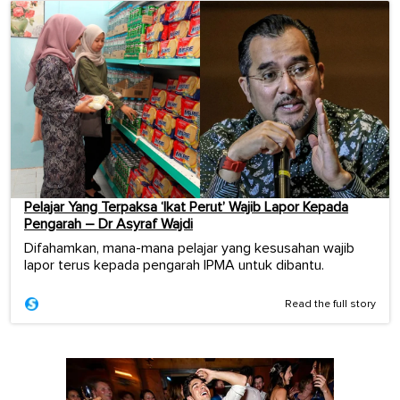
Pelajar Yang Terpaksa ‘Ikat Perut’ Wajib Lapor Kepada
Pengarah – Dr Asyraf Wajdi
Difahamkan, mana-mana pelajar yang kesusahan wajib
lapor terus kepada pengarah IPMA untuk dibantu.
Read the full story