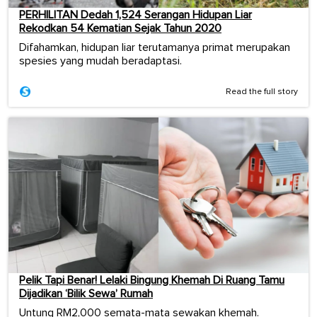
PERHILITAN Dedah 1,524 Serangan Hidupan Liar
Rekodkan 54 Kematian Sejak Tahun 2020
Difahamkan, hidupan liar terutamanya primat merupakan
spesies yang mudah beradaptasi.
Read the full story
Pelik Tapi Benar! Lelaki Bingung Khemah Di Ruang Tamu
Dijadikan ‘Bilik Sewa’ Rumah
Untung RM2,000 semata-mata sewakan khemah.