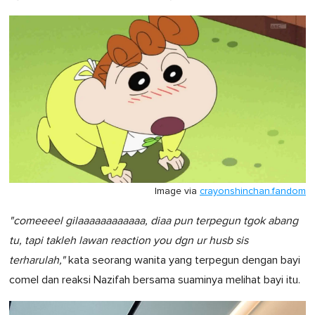
Image via
crayonshinchan.fandom
"comeeeel gilaaaaaaaaaaaa, diaa pun terpegun tgok abang
tu, tapi takleh lawan reaction you dgn ur husb sis
terharulah,"
kata seorang wanita yang terpegun dengan bayi
comel dan reaksi Nazifah bersama suaminya melihat bayi itu.