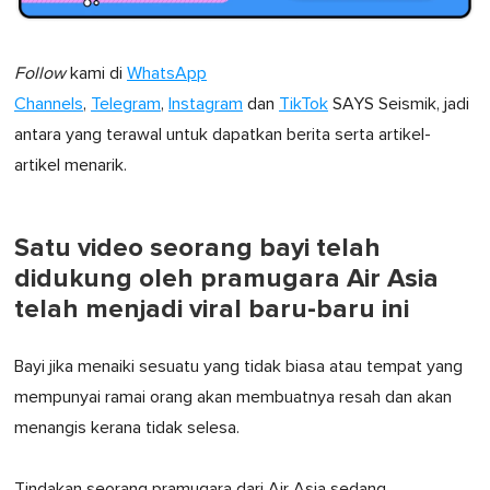
Follow
kami di
WhatsApp
Channels
,
Telegram
,
Instagram
dan
TikTok
SAYS Seismik, jadi
antara yang terawal untuk dapatkan berita serta artikel-
artikel menarik.
Satu video seorang bayi telah
didukung oleh pramugara Air Asia
telah menjadi viral baru-baru ini
Bayi jika menaiki sesuatu yang tidak biasa atau tempat yang
mempunyai ramai orang akan membuatnya resah dan akan
menangis kerana tidak selesa.
Tindakan seorang pramugara dari Air Asia sedang