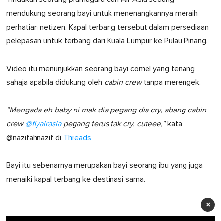
mendukung seorang bayi untuk menenangkannya meraih
perhatian netizen. Kapal terbang tersebut dalam persediaan
pelepasan untuk terbang dari Kuala Lumpur ke Pulau Pinang.
Video itu menunjukkan seorang bayi comel yang tenang
sahaja apabila didukung oleh
cabin crew
tanpa merengek.
"Mengada eh baby ni mak dia pegang dia cry, abang cabin
crew
@flyairasia
pegang terus tak cry. cuteee,"
kata
@nazifahnazif di
Threads
Bayi itu sebenarnya merupakan bayi seorang ibu yang juga
menaiki kapal terbang ke destinasi sama.
×