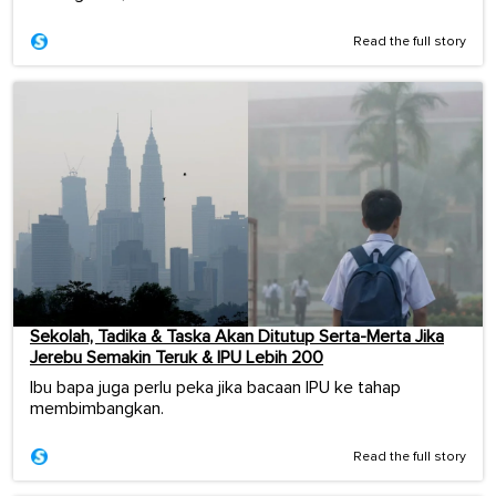
Read the full story
Sekolah, Tadika & Taska Akan Ditutup Serta-Merta Jika
Jerebu Semakin Teruk & IPU Lebih 200
Ibu bapa juga perlu peka jika bacaan IPU ke tahap
membimbangkan.
Read the full story