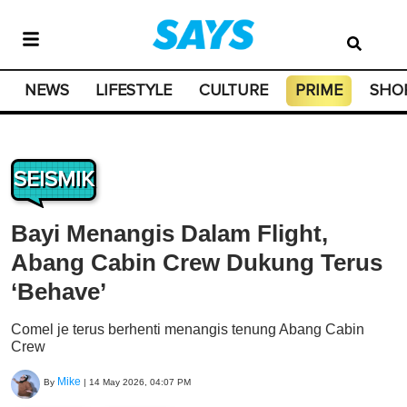
NEWS
LIFESTYLE
CULTURE
PRIME
SHO
SEISMIK
Bayi Menangis Dalam Flight,
Abang Cabin Crew Dukung Terus
‘Behave’
Comel je terus berhenti menangis tenung Abang Cabin
Crew
Mike
By
|
14 May 2026, 04:07 PM