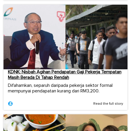
KDNK: Nisbah Agihan Pendapatan Gaji Pekerja Tempatan
Masih Berada Di Tahap Rendah
Difahamkan, separuh daripada pekerja sektor formal
mempunyai pendapatan kurang dari RM3,200.
Read the full story