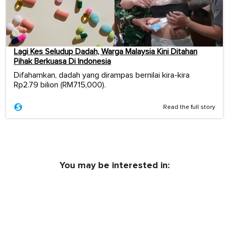
Lagi Kes Seludup Dadah, Warga Malaysia Kini Ditahan
Pihak Berkuasa Di Indonesia
Difahamkan, dadah yang dirampas bernilai kira-kira
Rp2.79 bilion (RM715,000).
Read the full story
You may be interested in: