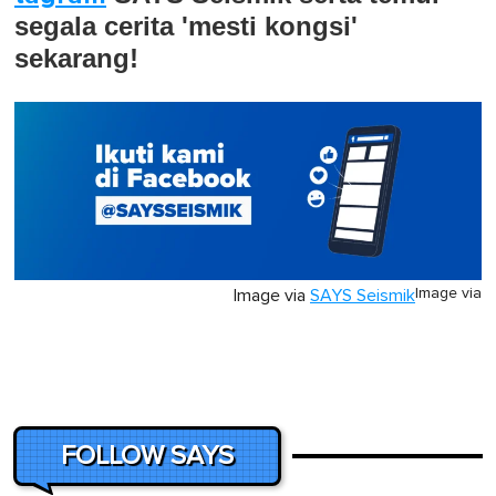
segala cerita 'mesti kongsi'
sekarang!
Image via
Image via
SAYS Seismik
FOLLOW SAYS