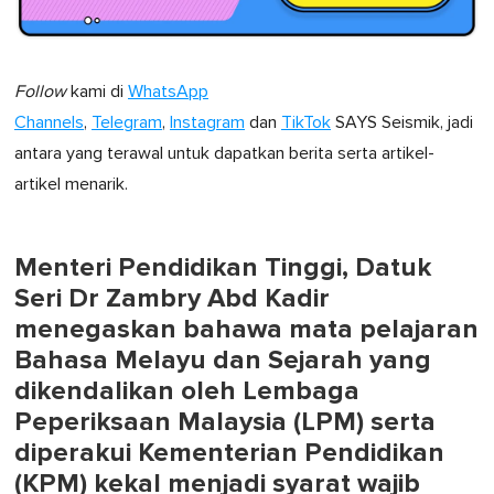
Follow
kami di
WhatsApp
Channels
,
Telegram
,
Instagram
dan
TikTok
SAYS Seismik, jadi
antara yang terawal untuk dapatkan berita serta artikel-
artikel menarik.
Menteri Pendidikan Tinggi, Datuk
Seri Dr Zambry Abd Kadir
menegaskan bahawa mata pelajaran
Bahasa Melayu dan Sejarah yang
dikendalikan oleh Lembaga
Peperiksaan Malaysia (LPM) serta
diperakui Kementerian Pendidikan
(KPM) kekal menjadi syarat wajib