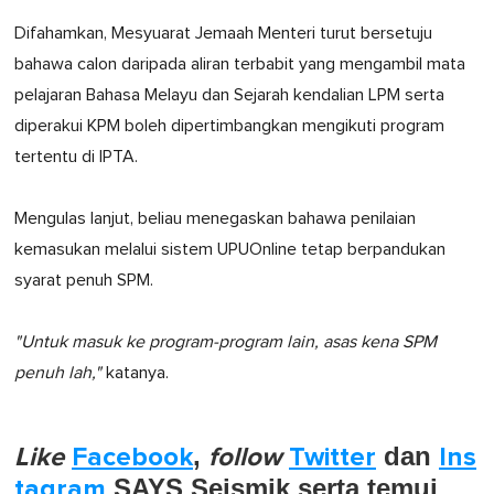
Difahamkan, Mesyuarat Jemaah Menteri turut bersetuju
bahawa calon daripada aliran terbabit yang mengambil mata
pelajaran Bahasa Melayu dan Sejarah kendalian LPM serta
diperakui KPM boleh dipertimbangkan mengikuti program
tertentu di IPTA.
Mengulas lanjut, beliau menegaskan bahawa penilaian
kemasukan melalui sistem UPUOnline tetap berpandukan
syarat penuh SPM.
"Untuk masuk ke program-program lain, asas kena SPM
penuh lah,"
katanya.
Like
Facebook
,
follow
Twitter
dan
Ins
tagram
SAYS Seismik serta temui