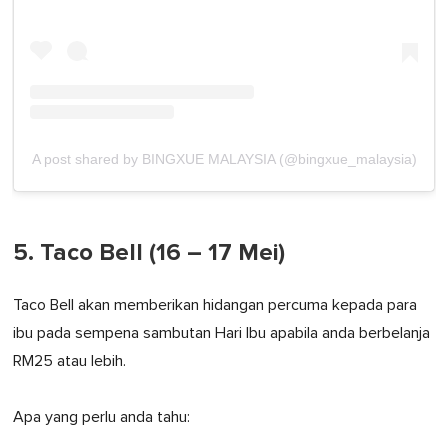
A post shared by BINGXUE MALAYSIA (@bingxue_malaysia)
5. Taco Bell (16 – 17 Mei)
Taco Bell akan memberikan hidangan percuma kepada para
ibu pada sempena sambutan Hari Ibu apabila anda berbelanja
RM25 atau lebih.
Apa yang perlu anda tahu: