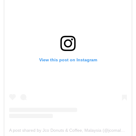
View this post on Instagram
A post shared by Jco Donuts & Coffee, Malaysia (@jcomalaysia)