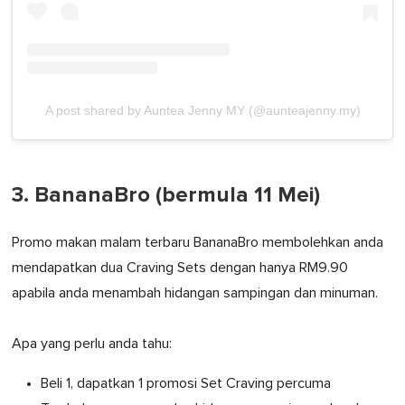
A post shared by Auntea Jenny MY (@aunteajenny.my)
3. BananaBro (bermula 11 Mei)
Promo makan malam terbaru BananaBro membolehkan anda
mendapatkan dua Craving Sets dengan hanya RM9.90
apabila anda menambah hidangan sampingan dan minuman.
Apa yang perlu anda tahu:
Beli 1, dapatkan 1 promosi Set Craving percuma