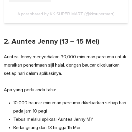
A post shared by KK SUPER MART (@kksupermart)
2. Auntea Jenny (13 – 15 Mei)
Auntea Jenny menyediakan 30,000 minuman percuma untuk
meraikan penerimaan sijil halal, dengan baucar dikeluarkan
setiap hari dalam aplikasinya.
Apa yang perlu anda tahu:
10,000 baucar minuman percuma dikeluarkan setiap hari
pada jam 10 pagi
Tebus melalui aplikasi Auntea Jenny MY
Berlangsung dari 13 hingga 15 Mei