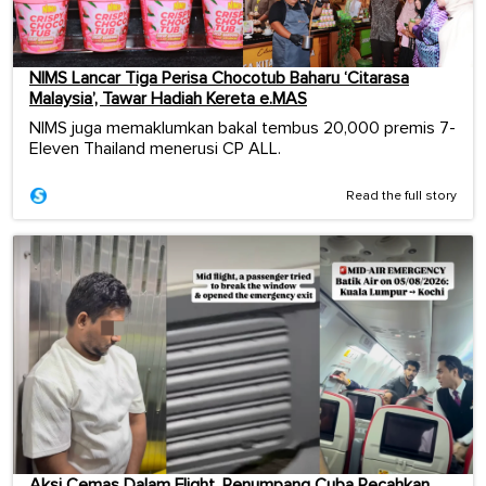
NIMS Lancar Tiga Perisa Chocotub Baharu ‘Citarasa
Malaysia’, Tawar Hadiah Kereta e.MAS
NIMS juga memaklumkan bakal tembus 20,000 premis 7-
Eleven Thailand menerusi CP ALL.
Read the full story
Aksi Cemas Dalam Flight, Penumpang Cuba Pecahkan