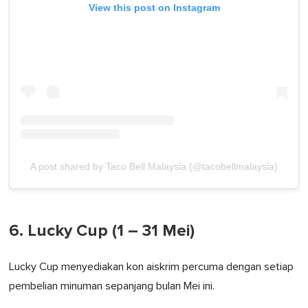
View this post on Instagram
A post shared by Taco Bell Malaysia (@tacobellmalaysia)
6. Lucky Cup (1 – 31 Mei)
Lucky Cup menyediakan kon aiskrim percuma dengan setiap
pembelian minuman sepanjang bulan Mei ini.