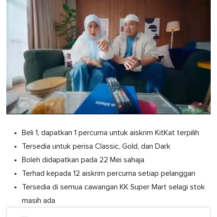
0
of
Beli 1, dapatkan 1 percuma untuk aiskrim KitKat terpilih
1
minute,
Tersedia untuk perisa Classic, Gold, dan Dark
0
Boleh didapatkan pada 22 Mei sahaja
Terhad kepada 12 aiskrim percuma setiap pelanggan
Tersedia di semua cawangan KK Super Mart selagi stok
masih ada