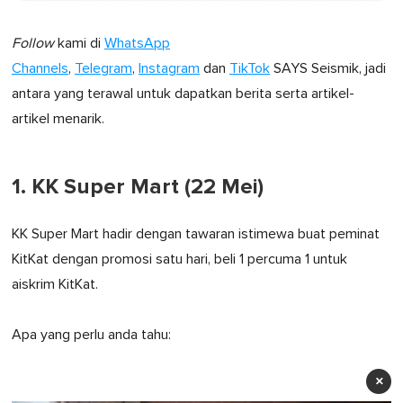
Follow
kami di
WhatsApp
Channels
,
Telegram
,
Instagram
dan
TikTok
SAYS Seismik, jadi
antara yang terawal untuk dapatkan berita serta artikel-
artikel menarik.
1. KK Super Mart (22 Mei)
KK Super Mart hadir dengan tawaran istimewa buat peminat
KitKat dengan promosi satu hari, beli 1 percuma 1 untuk
aiskrim KitKat.
Apa yang perlu anda tahu:
×