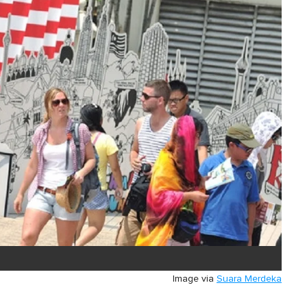
Image via
Suara Merdeka