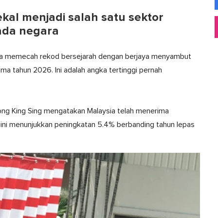
kal menjadi salah satu sektor
ada negara
jaya memecah rekod bersejarah dengan berjaya menyambut
ma tahun 2026. Ini adalah angka tertinggi pernah
iong King Sing mengatakan Malaysia telah menerima
n ini menunjukkan peningkatan 5.4% berbanding tahun lepas