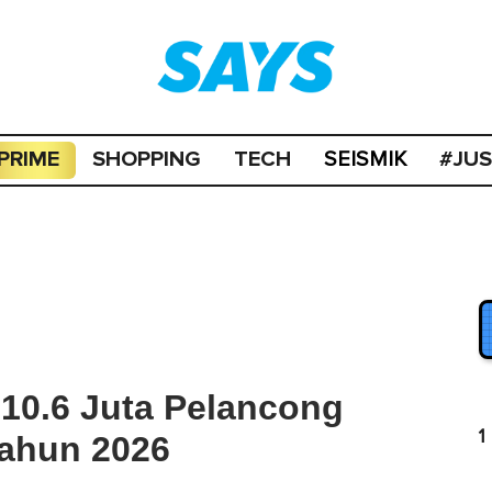
PRIME
SHOPPING
TECH
#JU
SEISMIK
10.6 Juta Pelancong
1
ahun 2026