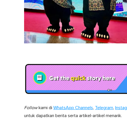
Follow
kami di
WhatsApp Channels
,
Telegram
,
Insta
untuk dapatkan berita serta artikel-artikel menarik.