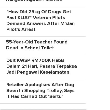
"How Did 25kg Of Drugs Get
Past KLIA?" Veteran Pilots
Demand Answers After M'sian
Pilot's Arrest
55-Year-Old Teacher Found
Dead In School Toilet
Duit KWSP RM700K Habis
Dalam 21 Hari, Pesara Terpaksa
Jadi Pengawal Keselamatan
Retailer Apologises After Dog
Seen In Shopping Trolley, Says
It Has Carried Out 'Sertu'