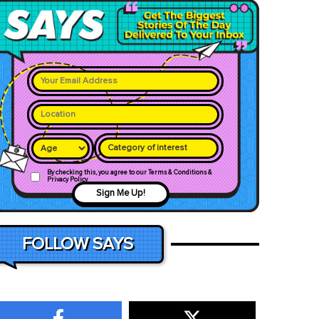
Category of interest
By checking this, you agree to our Terms & Conditions &
Privacy Policy
Sign Me Up!
FOLLOW SAYS