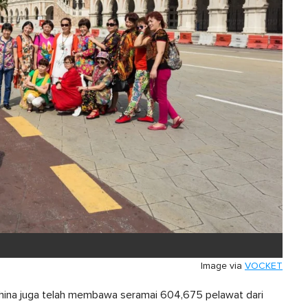
Image via
VOCKET
China juga telah membawa seramai 604,675 pelawat dari