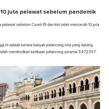
 10 juta pelawat sebelum pandemik
ta pelawat sebelum Covid-19 dan kini telah mencecah 10 juta
gi ini adalah kerana banyak pelancong cina yang datang
ja telah merekodkan ketibaan pelancong seramai 3,472,557