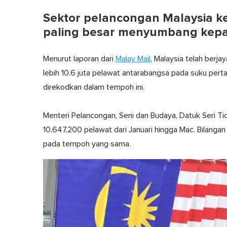
Sektor pelancongan Malaysia ke
paling besar menyumbang kep
Menurut laporan dari
Malay Mail
, Malaysia telah ber
lebih 10.6 juta pelawat antarabangsa pada suku perta
direkodkan dalam tempoh ini.
Menteri Pelancongan, Seni dan Budaya, Datuk Seri T
10,647,200 pelawat dari Januari hingga Mac. Bilanga
pada tempoh yang sama.