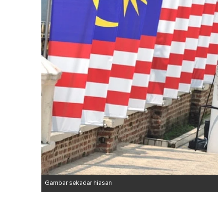
Gambar sekadar hiasan