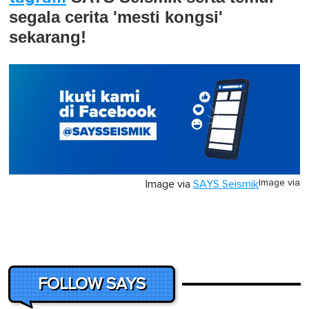
segala cerita 'mesti kongsi'
sekarang!
Image via
Image via
SAYS Seismik
FOLLOW SAYS