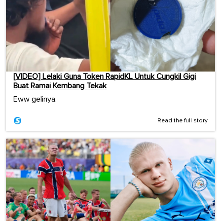
[VIDEO] Lelaki Guna Token RapidKL Untuk Cungkil Gigi
Buat Ramai Kembang Tekak
Eww gelinya.
Read the full story