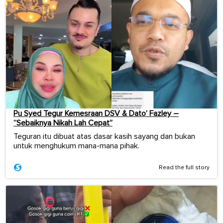
Pu Syed Tegur Kemesraan DSV & Dato’ Fazley –
“Sebaiknya Nikah Lah Cepat”
Teguran itu dibuat atas dasar kasih sayang dan bukan
untuk menghukum mana-mana pihak.
Read the full story