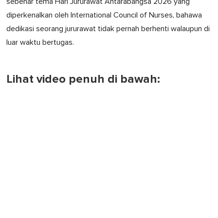
sebenar tema Hari Jururawat Antarabangsa 2026 yang
diperkenalkan oleh International Council of Nurses, bahawa
dedikasi seorang jururawat tidak pernah berhenti walaupun di
luar waktu bertugas.
Lihat video penuh di bawah: