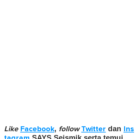
Like
Facebook
,
follow
Twitter
dan
Ins
tagram
SAYS Seismik serta temui