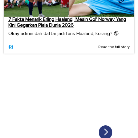
7 Fakta Menarik Erling Haaland, ‘Mesin Gol’ Norway Yang
Kini Gegarkan Piala Dunia 2026
Okay admin dah daftar jadi fans Haaland, korang? 😛
Read the full story