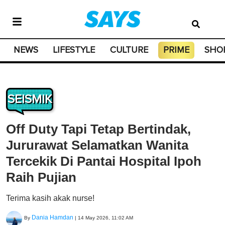
NEWS
LIFESTYLE
CULTURE
PRIME
SHO
SEISMIK
Off Duty Tapi Tetap Bertindak,
Jururawat Selamatkan Wanita
Tercekik Di Pantai Hospital Ipoh
Raih Pujian
Terima kasih akak nurse!
Dania Hamdan
By
|
14 May 2026, 11:02 AM