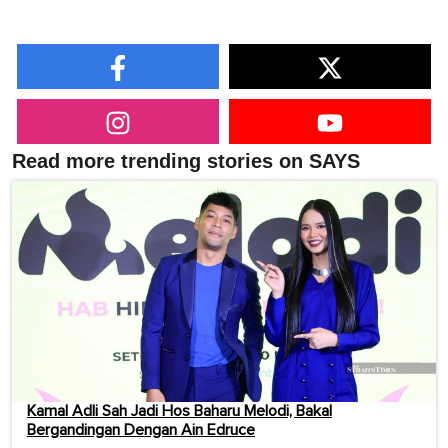
Read more trending stories on SAYS
Kamal Adli Sah Jadi Hos Baharu Melodi, Bakal
Bergandingan Dengan Ain Edruce