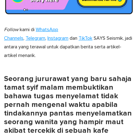
Follow
kami di
WhatsApp
Channels
,
Telegram
,
Instagram
dan
TikTok
SAYS Seismik, jadi
antara yang terawal untuk dapatkan berita serta artikel-
artikel menarik.
Seorang jururawat yang baru sahaja
tamat syif malam membuktikan
bahawa tugas menyelamat tidak
pernah mengenal waktu apabila
tindakannya pantas menyelamatkan
seorang wanita yang hampir maut
akibat tercekik di sebuah kafe