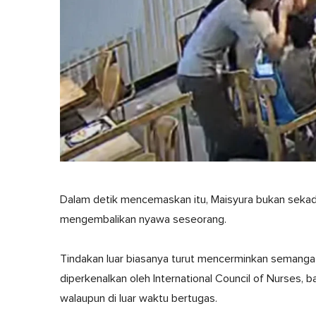
Dalam detik mencemaskan itu, Maisyura bukan sekad
mengembalikan nyawa seseorang.
Tindakan luar biasanya turut mencerminkan semang
diperkenalkan oleh International Council of Nurses, 
walaupun di luar waktu bertugas.