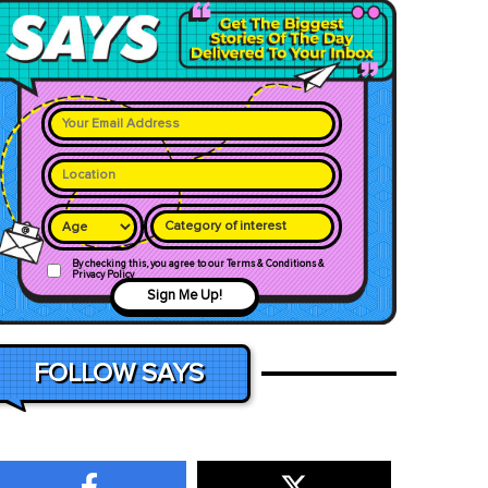
Category of interest
By checking this, you agree to our Terms & Conditions &
Privacy Policy
Sign Me Up!
FOLLOW SAYS