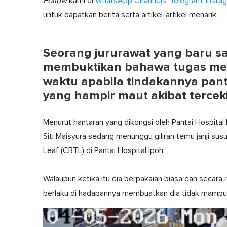
Follow
kami di
WhatsApp Channels
,
Telegram
,
Insta
untuk dapatkan berita serta artikel-artikel menarik.
Seorang jururawat yang baru sa
membuktikan bahawa tugas me
waktu apabila tindakannya pan
yang hampir maut akibat tercek
Menurut hantaran yang dikongsi oleh Pantai Hospital 
Siti Maisyura sedang menunggu giliran temu janji s
Leaf (CBTL) di Pantai Hospital Ipoh.
Walaupun ketika itu dia berpakaian biasa dan secara 
berlaku di hadapannya membuatkan dia tidak mampu 