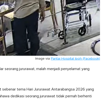
Image via
Pantai Hospital Ipoh (Facebook)
ar seorang jururawat, malah menjadi penyelamat yang
at sebenar tema Hari Jururawat Antarabangsa 2026 yang
bahawa dedikasi seorang jururawat tidak pernah berhenti