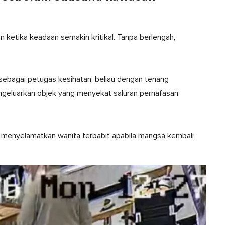
n ketika keadaan semakin kritikal. Tanpa berlengah,
i sebagai petugas kesihatan, beliau dengan tenang
eluarkan objek yang menyekat saluran pernafasan
a menyelamatkan wanita terbabit apabila mangsa kembali