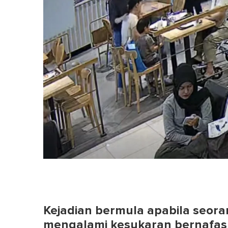
Kejadian bermula apabila seoran
mengalami kesukaran bernafas