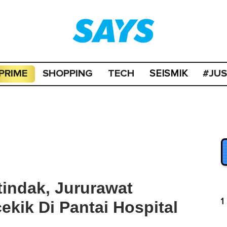
PRIME
SHOPPING
TECH
#JU
SEISMIK
tindak, Jururawat
1
ekik Di Pantai Hospital