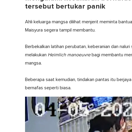
tersebut bertukar panik
Ahli keluarga mangsa dilihat menjerit meminta bantua
Maisyura segera tampil membantu.
Berbekalkan latihan perubatan, keberanian dan nalur
melakukan
Heimlich manoeuvre
bagi membantu meng
mangsa.
Beberapa saat kemudian, tindakan pantas itu berjay
bernafas seperti biasa.