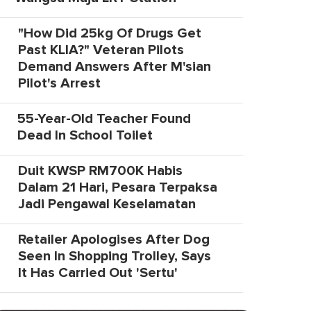
"How Did 25kg Of Drugs Get
Past KLIA?" Veteran Pilots
Demand Answers After M'sian
Pilot's Arrest
55-Year-Old Teacher Found
Dead In School Toilet
Duit KWSP RM700K Habis
Dalam 21 Hari, Pesara Terpaksa
Jadi Pengawal Keselamatan
Retailer Apologises After Dog
Seen In Shopping Trolley, Says
It Has Carried Out 'Sertu'