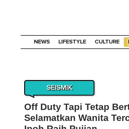
NEWS
LIFESTYLE
CULTURE
SEISMIK
Off Duty Tapi Tetap Ber
Selamatkan Wanita Terc
Ipoh Raih Pujian