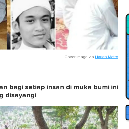
Cover image via
Harian Metro
n bagi setiap insan di muka bumi ini
g disayangi