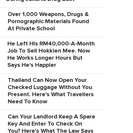
Over 1,000 Weapons, Drugs &
Pornographic Materials Found
At Private School
He Left His RM40,000-A-Month
Job To Sell Hokkien Mee. Now
He Works Longer Hours But
Says He's Happier
Thailand Can Now Open Your
Checked Luggage Without You
Present. Here's What Travellers
Need To Know
Can Your Landlord Keep A Spare
Key And Enter To Check On
You? Here's What The Law Says