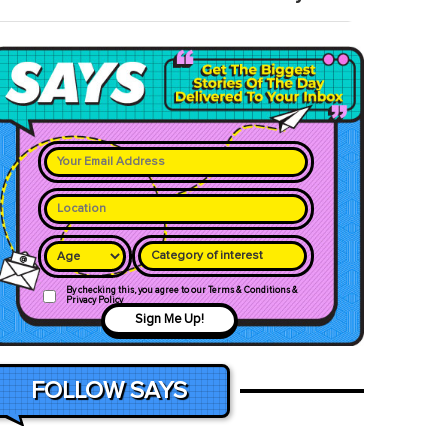
Category of interest
By checking this, you agree to our Terms & Conditions &
Privacy Policy
Sign Me Up!
FOLLOW SAYS