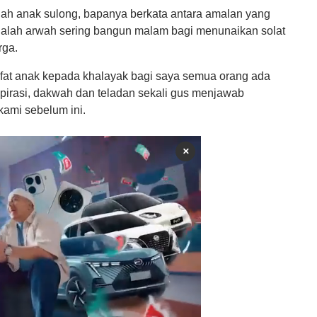
alah anak sulong, bapanya berkata antara amalan yang
dalah arwah sering bangun malam bagi menunaikan solat
rga.
fat anak kepada khalayak bagi saya semua orang ada
pirasi, dakwah dan teladan sekali gus menjawab
ami sebelum ini.
×