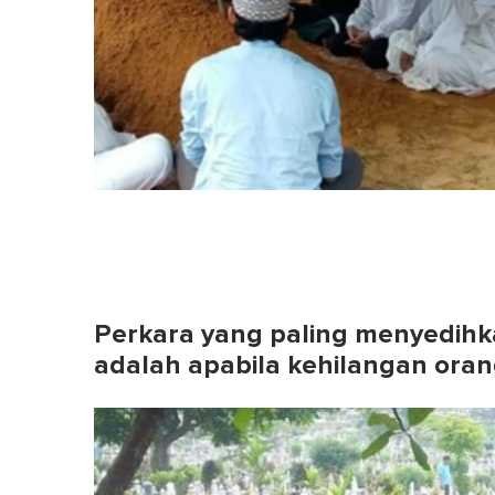
Perkara yang paling menyedihka
adalah apabila kehilangan oran