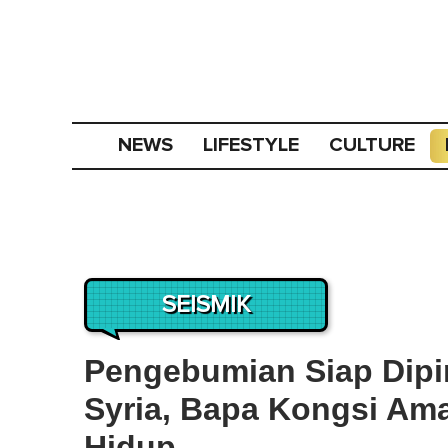
NEWS
LIFESTYLE
CULTURE
SEISMIK
Pengebumian Siap Dipi
Syria, Bapa Kongsi Am
Hidup