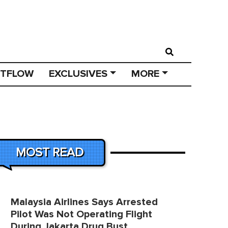
STFLOW
EXCLUSIVES
MORE
MOST READ
Malaysia Airlines Says Arrested
Pilot Was Not Operating Flight
During Jakarta Drug Bust