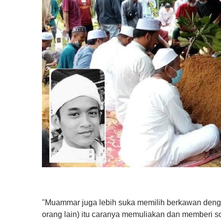
%
"Muammar juga lebih suka memilih berkawan denga
orang lain) itu caranya memuliakan dan memberi s