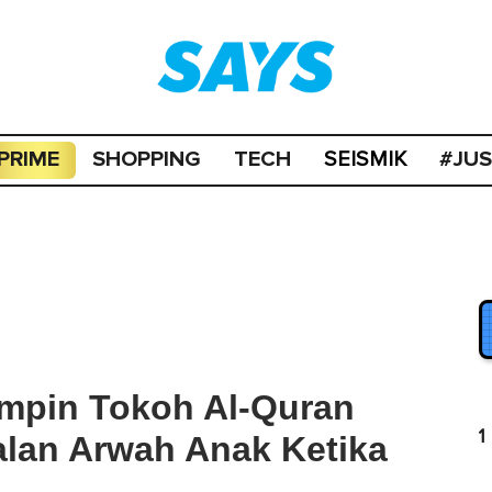
PRIME
SHOPPING
TECH
#JU
SEISMIK
mpin Tokoh Al-Quran
1
alan Arwah Anak Ketika