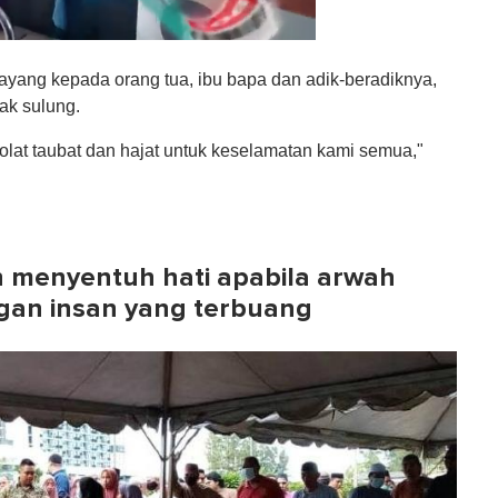
ang kepada orang tua, ibu bapa dan adik-beradiknya,
ak sulung.
lat taubat dan hajat untuk keselamatan kami semua,"
ih menyentuh hati apabila arwah
gan insan yang terbuang