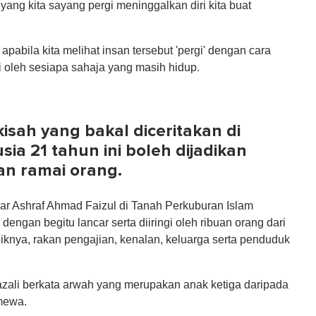
yang kita sayang pergi meninggalkan diri kita buat
apabila kita melihat insan tersebut 'pergi' dengan cara
i oleh sesiapa sahaja yang masih hidup.
isah yang bakal diceritakan di
ia 21 tahun ini boleh dijadikan
an ramai orang.
 Ashraf Ahmad Faizul di Tanah Perkuburan Islam
engan begitu lancar serta diiringi oleh ribuan orang dari
iknya, rakan pengajian, kenalan, keluarga serta penduduk
zali berkata arwah yang merupakan anak ketiga daripada
imewa.