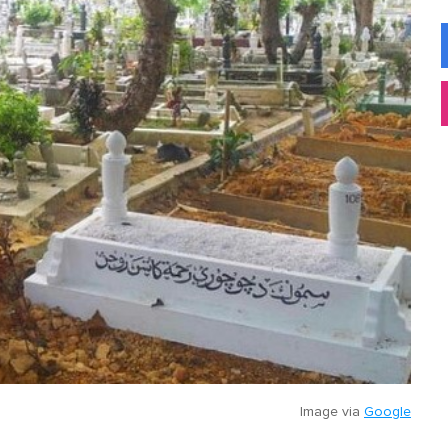
Image via
Google