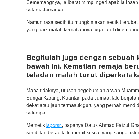
Sememangnya, ia ibarat mimpi ngeri apabila insan 
selama-lamanya.
Namun rasa sedih itu mungkin akan sedikit terubat, 
yang baik malah kematiannya juga turut dicemburu
Begitulah juga dengan sebuah k
bawah ini. Kematian remaja berus
teladan malah turut diperkatak
Mana tidaknya, urusan pegebumiah arwah Muammar
Sungai Karang, Kuantan pada Jumaat lalu berjalan d
dekat atau jauh termasuk guru yang pernah mendid
setempat.
Memetik
, bapanya Datuk Ahmad Faizul Gha
laporan
sembilan beradik itu memiliki sifat yang sangat ist