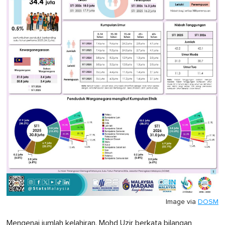
Image via
DOSM
Mengenai jumlah kelahiran, Mohd Uzir berkata bilangan