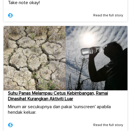
Take note okay!
Read the full story
Suhu Panas Melampau Cetus Kebimbangan, Ramai
Dinasihat Kurangkan Aktiviti Luar
Minum air secukupnya dan pakai 'sunscreen' apabila
hendak keluar.
Read the full story