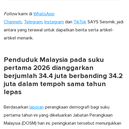
Follow
kami di
WhatsApp
Channels
,
Telegram
,
Instagram
dan
TikTok
SAYS Seismik, jadi
antara yang terawal untuk dapatkan berita serta artikel-
artikel menarik.
Penduduk Malaysia pada suku
pertama 2026 dianggarkan
berjumlah 34.4 juta berbanding 34.2
juta dalam tempoh sama tahun
lepas
Berdasarkan
laporan
perangkaan demografi bagi suku
pertama tahun ini yang dikeluarkan Jabatan Perangkaan
Malaysia (DOSM) hari ini, peningkatan tersebut menunjukkan