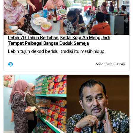
Lebih 70 Tahun Bertahan, Kedai Kopi Ah Meng Jadi
Tempat Pelbagai Bangsa Duduk Semeja
Lebih tujuh dekad berlalu, tradisi itu masih hidup.
Read the full story