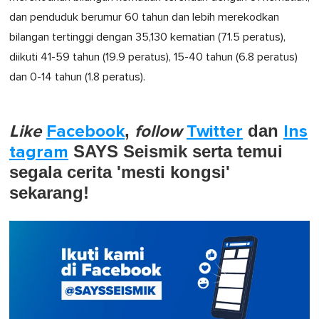
dan penduduk berumur 60 tahun dan lebih merekodkan
bilangan tertinggi dengan 35,130 kematian (71.5 peratus),
diikuti 41-59 tahun (19.9 peratus), 15-40 tahun (6.8 peratus)
dan 0-14 tahun (1.8 peratus).
Like
Facebook
,
follow
Twitter
dan
Ins
tagram
SAYS Seismik serta temui
segala cerita 'mesti kongsi'
sekarang!