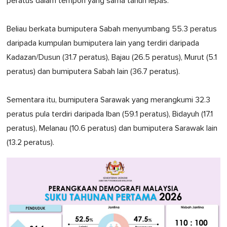
peratus dalam tempoh yang sama tahun lepas.
Beliau berkata bumiputera Sabah menyumbang 55.3 peratus
daripada kumpulan bumiputera lain yang terdiri daripada
Kadazan/Dusun (31.7 peratus), Bajau (26.5 peratus), Murut (5.1
peratus) dan bumiputera Sabah lain (36.7 peratus).
Sementara itu, bumiputera Sarawak yang merangkumi 32.3
peratus pula terdiri daripada Iban (59.1 peratus), Bidayuh (17.1
peratus), Melanau (10.6 peratus) dan bumiputera Sarawak lain
(13.2 peratus).