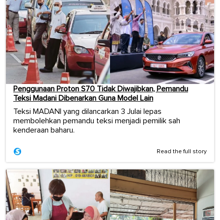
Penggunaan Proton S70 Tidak Diwajibkan, Pemandu
Teksi Madani Dibenarkan Guna Model Lain
Teksi MADANI yang dilancarkan 3 Julai lepas
membolehkan pemandu teksi menjadi pemilik sah
kenderaan baharu.
Read the full story