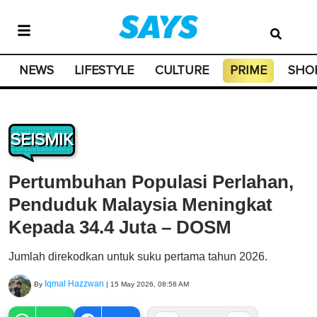
NEWS
LIFESTYLE
CULTURE
PRIME
SHO
SEISMIK
Pertumbuhan Populasi Perlahan,
Penduduk Malaysia Meningkat
Kepada 34.4 Juta – DOSM
Jumlah direkodkan untuk suku pertama tahun 2026.
Iqmal Hazzwan
By
|
15 May 2026, 08:58 AM