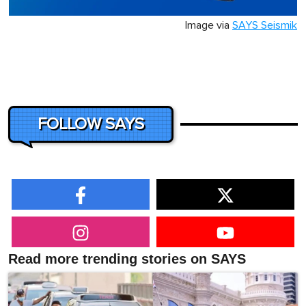
Image via
SAYS Seismik
FOLLOW SAYS
Read more trending stories on SAYS