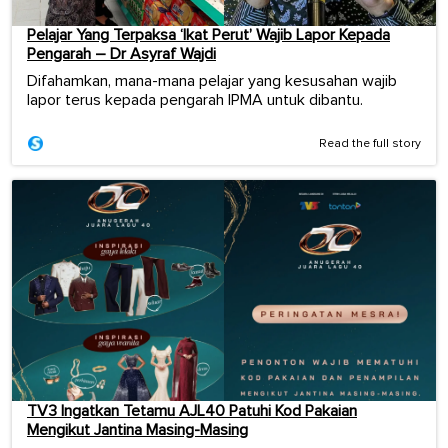
Pelajar Yang Terpaksa ‘Ikat Perut’ Wajib Lapor Kepada
Pengarah – Dr Asyraf Wajdi
Difahamkan, mana-mana pelajar yang kesusahan wajib
lapor terus kepada pengarah IPMA untuk dibantu.
Read the full story
TV3 Ingatkan Tetamu AJL40 Patuhi Kod Pakaian
Mengikut Jantina Masing-Masing