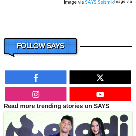
Image via
Image via
SAYS Seismik
FOLLOW SAYS
Read more trending stories on SAYS