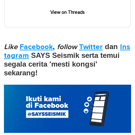
View on Threads
Like
Facebook
,
follow
Twitter
dan
Ins
tagram
SAYS Seismik serta temui
segala cerita 'mesti kongsi'
sekarang!