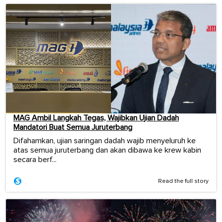
MAG Ambil Langkah Tegas, Wajibkan Ujian Dadah
Mandatori Buat Semua Juruterbang
Difahamkan, ujian saringan dadah wajib menyeluruh ke
atas semua juruterbang dan akan dibawa ke krew kabin
secara berf...
Read the full story