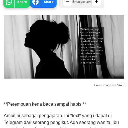
−
+
Share
Share
Enlarge text
Cover image via
SAYS
**Perempuan kena baca sampai habis.**
Ambil ni sebagai pengajaran. Ini *text* yang i dapat di
Telegram dari seorang pengikut. Ada seorang wanita, ibu