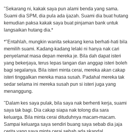
"Sekarang ni, kakak saya pun alami benda yang sama.
Suami dia SPM, dia pula ada ijazah. Suami dia buat hutang
kemudian paksa kakak saya buat pinjaman bank untuk
langsaikan hutang dia.*
*"Entahlah, mungkin wanita sekarang kena berhati-hati bila
memilih suami. Kadang-kadang lelaki ni hanya nak cari
penyelamat masa depan mereka je. Bila dah dapat isteri
yang bekerjaya, terus lepas tangan dan anggap isteri boleh
bagi segalanya. Bila isteri minta cerai, mereka akan cakap
isteri tinggalkan mereka masa susah. Padahal mereka tak
sedar selama ini mereka susah pun si isteri juga yang
menanggung.
"Dalam kes saya pulak, bila saya nak berhenti kerja, suami
saya tak bagi. Dia cakap siapa nak tolong dia sara
keluarga. Bila minta cerai dituduhnya macam-macam.
Sampai keluarga saya sendiri buang saya sebab dia jaja
cerita yang saya minta cerai sebab ada skandal.