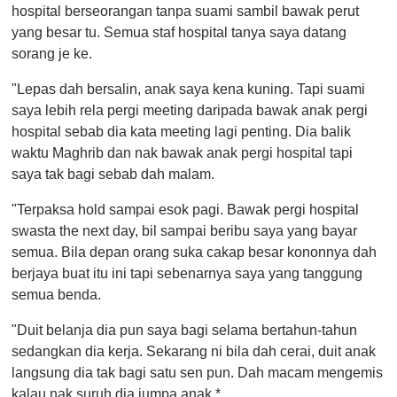
hospital berseorangan tanpa suami sambil bawak perut
yang besar tu. Semua staf hospital tanya saya datang
sorang je ke.
"Lepas dah bersalin, anak saya kena kuning. Tapi suami
saya lebih rela pergi meeting daripada bawak anak pergi
hospital sebab dia kata meeting lagi penting. Dia balik
waktu Maghrib dan nak bawak anak pergi hospital tapi
saya tak bagi sebab dah malam.
"Terpaksa hold sampai esok pagi. Bawak pergi hospital
swasta the next day, bil sampai beribu saya yang bayar
semua. Bila depan orang suka cakap besar kononnya dah
berjaya buat itu ini tapi sebenarnya saya yang tanggung
semua benda.
"Duit belanja dia pun saya bagi selama bertahun-tahun
sedangkan dia kerja. Sekarang ni bila dah cerai, duit anak
langsung dia tak bagi satu sen pun. Dah macam mengemis
kalau nak suruh dia jumpa anak.*