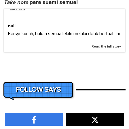
Take note
para suami semua!
says.com
null
Bersyukurlah, bukan semua lelaki melalui detik bertuah ini.
Read the full story
FOLLOW SAYS