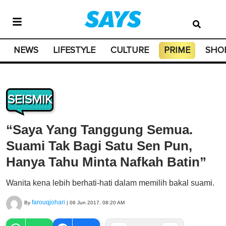
NEWS
LIFESTYLE
CULTURE
PRIME
SHO
SEISMIK
“Saya Yang Tanggung Semua.
Suami Tak Bagi Satu Sen Pun,
Hanya Tahu Minta Nafkah Batin”
Wanita kena lebih berhati-hati dalam memilih bakal suami.
farouqjohari
By
|
06 Jun 2017, 08:20 AM