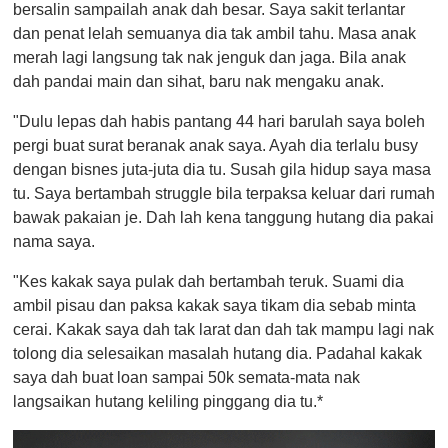
bersalin sampailah anak dah besar. Saya sakit terlantar
dan penat lelah semuanya dia tak ambil tahu. Masa anak
merah lagi langsung tak nak jenguk dan jaga. Bila anak
dah pandai main dan sihat, baru nak mengaku anak.
"Dulu lepas dah habis pantang 44 hari barulah saya boleh
pergi buat surat beranak anak saya. Ayah dia terlalu busy
dengan bisnes juta-juta dia tu. Susah gila hidup saya masa
tu. Saya bertambah struggle bila terpaksa keluar dari rumah
bawak pakaian je. Dah lah kena tanggung hutang dia pakai
nama saya.
"Kes kakak saya pulak dah bertambah teruk. Suami dia
ambil pisau dan paksa kakak saya tikam dia sebab minta
cerai. Kakak saya dah tak larat dan dah tak mampu lagi nak
tolong dia selesaikan masalah hutang dia. Padahal kakak
saya dah buat loan sampai 50k semata-mata nak
langsaikan hutang keliling pinggang dia tu.*