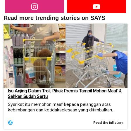
Read more trending stories on SAYS
Isu Anjing Dalam Troli, Pihak Premis Tampil Mohon Maaf &
Sahkan Sudah Sertu
Syarikat itu memohon maaf kepada pelanggan atas
kebimbangan dan ketidakselesaan yang ditimbulkan.
Read the full story