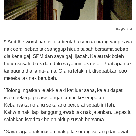
Image via
*"And the worst part is, dia beritahu semua orang yang saya
nak cerai sebab tak sanggup hidup susah bersama sebab
dia kerja gaji SPM dan saya gaji ijazah. Kalau tak boleh
hidup susah, baik dari dulu saya mintak cerai. Buat apa nak
tanggung dia lama-lama. Orang lelaki ni, disebabkan ego
mereka tak nak berubah.
"Tolong ingatkan lelaki-lelaki kat luar sana, kalau dapat
isteri bekerja please jangan ambil kesempatan.
Kebanyakan orang sekarang bercerai sebab ini lah.
Kahwin nak, tapi tanggungjawab tak nak jalankan. Lepas tu
salahkan isteri tak boleh hidup susah bersama.
"Saya jaga anak macam nak gila sorang-sorang dari awal