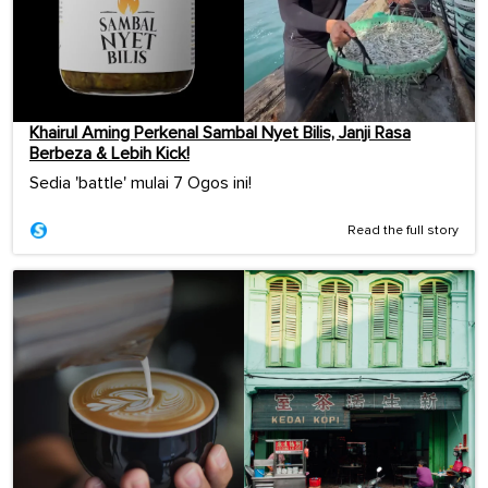
Khairul Aming Perkenal Sambal Nyet Bilis, Janji Rasa
Berbeza & Lebih Kick!
Sedia 'battle' mulai 7 Ogos ini!
Read the full story