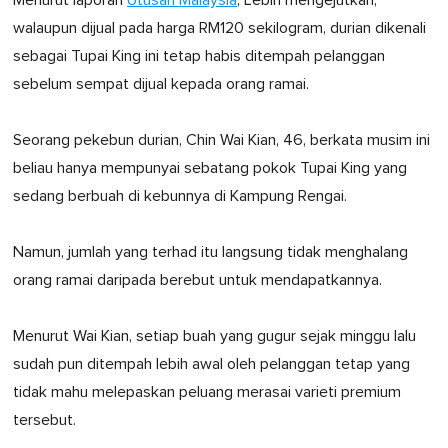
Menurut laporan
Utusan Malaysia
, Lebih mengejutkan,
walaupun dijual pada harga RM120 sekilogram, durian dikenali
sebagai Tupai King ini tetap habis ditempah pelanggan
sebelum sempat dijual kepada orang ramai.
Seorang pekebun durian, Chin Wai Kian, 46, berkata musim ini
beliau hanya mempunyai sebatang pokok Tupai King yang
sedang berbuah di kebunnya di Kampung Rengai.
Namun, jumlah yang terhad itu langsung tidak menghalang
orang ramai daripada berebut untuk mendapatkannya.
Menurut Wai Kian, setiap buah yang gugur sejak minggu lalu
sudah pun ditempah lebih awal oleh pelanggan tetap yang
tidak mahu melepaskan peluang merasai varieti premium
tersebut.