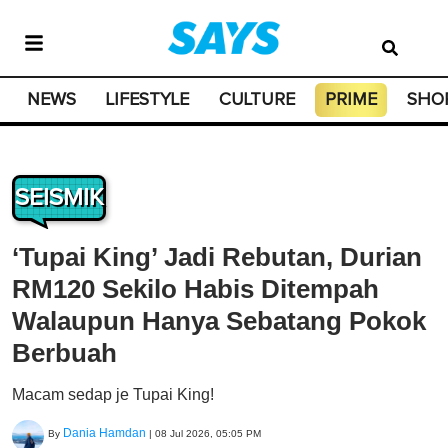
NEWS
LIFESTYLE
CULTURE
PRIME
SHO
SEISMIK
‘Tupai King’ Jadi Rebutan, Durian
RM120 Sekilo Habis Ditempah
Walaupun Hanya Sebatang Pokok
Berbuah
Macam sedap je Tupai King!
Dania Hamdan
By
|
08 Jul 2026, 05:05 PM