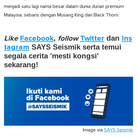
menjadi satu lagi nama besar dalam dunia durian premium
Malaysia, sebaris dengan Musang King dan Black Thorn.
Like
Facebook
,
follow
Twitter
dan
Ins
tagram
SAYS Seismik serta temui
segala cerita 'mesti kongsi'
sekarang!
Image via
SAYS Seismik