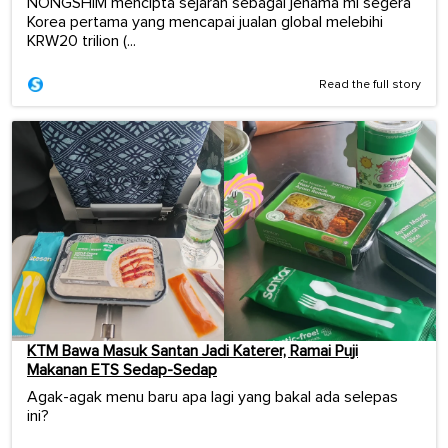
NONGSHIM mencipta sejarah sebagai jenama mi segera
Korea pertama yang mencapai jualan global melebihi
KRW20 trilion (...
Read the full story
KTM Bawa Masuk Santan Jadi Katerer, Ramai Puji
Makanan ETS Sedap-Sedap
Agak-agak menu baru apa lagi yang bakal ada selepas
ini?