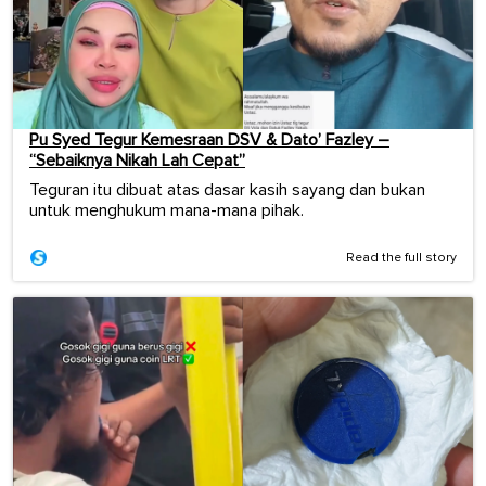
Pu Syed Tegur Kemesraan DSV & Dato’ Fazley –
“Sebaiknya Nikah Lah Cepat”
Teguran itu dibuat atas dasar kasih sayang dan bukan
untuk menghukum mana-mana pihak.
Read the full story