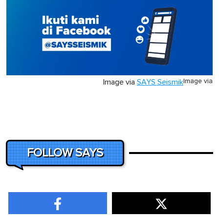
Image via
Image via
SAYS Seismik
FOLLOW SAYS