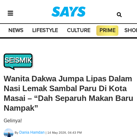
NEWS
LIFESTYLE
CULTURE
PRIME
SHO
SEISMIK
Wanita Dakwa Jumpa Lipas Dalam
Nasi Lemak Sambal Paru Di Kota
Masai – “Dah Separuh Makan Baru
Nampak”
Gelinya!
Dania Hamdan
By
|
14 May 2026, 04:43 PM