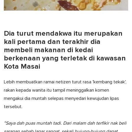
Dia turut mendakwa itu merupakan
kali pertama dan terakhir dia
membeli makanan di kedai
berkenaan yang terletak di kawasan
Kota Masai
Lebih membuatkan ramai netizen turut rasa 'kembang tekak',
rakan kepada wanita itu tampil meninggalkan komen
mengakui dia muntah selepas menyedari kewujudan lipas
tersebut.
"Saya dah puas muntah tadi. Dari malam dah terfikir nak beli
sarapan sebab lapar sangat, sekali hujung-hujung dapat