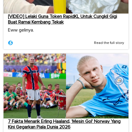
[VIDEO] Lelaki Guna Token RapidKL Untuk Cungkil Gigi
Buat Ramai Kembang Tekak
Eww gelinya.
Read the full story
7 Fakta Menarik Erling Haaland, ‘Mesin Gol’ Norway Yang
Kini Gegarkan Piala Dunia 2026