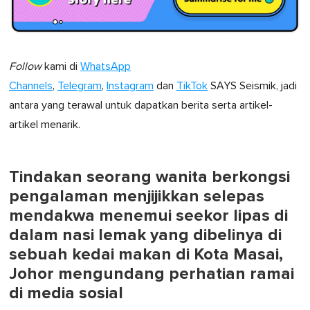
Follow
kami di
WhatsApp
Channels
,
Telegram
,
Instagram
dan
TikTok
SAYS Seismik, jadi
antara yang terawal untuk dapatkan berita serta artikel-
artikel menarik.
Tindakan seorang wanita berkongsi
pengalaman menjijikkan selepas
mendakwa menemui seekor lipas di
dalam nasi lemak yang dibelinya di
sebuah kedai makan di Kota Masai,
Johor mengundang perhatian ramai
di media sosial