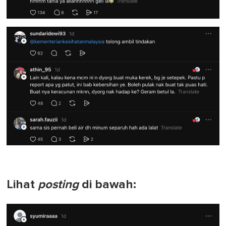
Lihat
posting
di bawah: