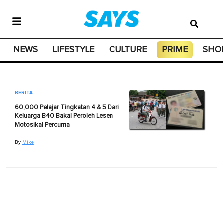
NEWS
LIFESTYLE
CULTURE
PRIME
SHO
BERITA
60,000 Pelajar Tingkatan 4 & 5 Dari
Keluarga B40 Bakal Peroleh Lesen
Motosikal Percuma
By
Mike