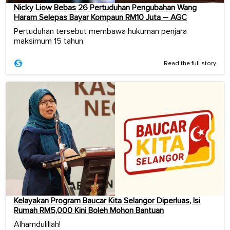
Nicky Liow Bebas 26 Pertuduhan Pengubahan Wang
Haram Selepas Bayar Kompaun RM10 Juta – AGC
Pertuduhan tersebut membawa hukuman penjara
maksimum 15 tahun.
Read the full story
Kelayakan Program Baucar Kita Selangor Diperluas, Isi
Rumah RM5,000 Kini Boleh Mohon Bantuan
Alhamdulillah!