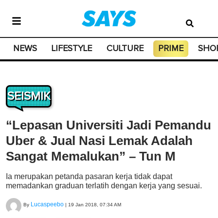
NEWS
LIFESTYLE
CULTURE
PRIME
SHO
SEISMIK
“Lepasan Universiti Jadi Pemandu
Uber & Jual Nasi Lemak Adalah
Sangat Memalukan” – Tun M
Ia merupakan petanda pasaran kerja tidak dapat
memadankan graduan terlatih dengan kerja yang sesuai.
Lucaspeebo
By
|
19 Jan 2018, 07:34 AM