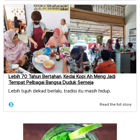
Lebih 70 Tahun Bertahan, Kedai Kopi Ah Meng Jadi
Tempat Pelbagai Bangsa Duduk Semeja
Lebih tujuh dekad berlalu, tradisi itu masih hidup.
Read the full story