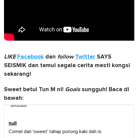
LIKE
Facebook
dan
follow
Twitter
SAYS
SEISMIK dan temui segala cerita mesti kongsi
sekarang!
Sweet betul Tun M ni!
Goals
sungguh! Baca di
bawah:
says.com
null
Comel dan 'sweet' tahap potong kaki dah ni.