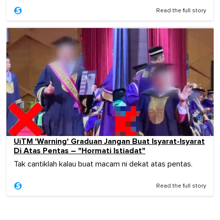
Read the full story
UiTM 'Warning' Graduan Jangan Buat Isyarat-Isyarat
Di Atas Pentas – "Hormati Istiadat"
Tak cantiklah kalau buat macam ni dekat atas pentas.
Read the full story