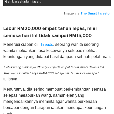
Gambar sekadar hiasan.
Image via
The Smart Investor
Labur RM20,000 empat tahun lepas, nilai
semasa hari ini tidak sampai RM15,000
Menerusi ciapan di
, seorang wanita seorang
Threads
wanita meluahkan rasa kecewanya selepas melihat
keuntungan yang didapat hasil daripada sebuah pelaburan.
"Letak wang milik saya RM20,000 pada empat tahun lalu di dalam Unit
Trust dan kini nilai hanya RM14,000 sahaja, tak tau nak cakap apa,"
tulisnya.
Menurutnya, dia sering membuat perkembangan semasa
selepas melaburkan wang, namun ejen yang
mengendalikannya meminta agar wanita berkenaan
bersabar dengan harapan ia akan mendapat keuntungan
nanti.