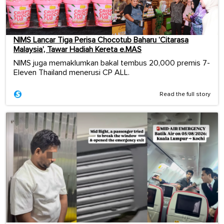
NIMS Lancar Tiga Perisa Chocotub Baharu ‘Citarasa
Malaysia’, Tawar Hadiah Kereta e.MAS
NIMS juga memaklumkan bakal tembus 20,000 premis 7-
Eleven Thailand menerusi CP ALL.
Read the full story