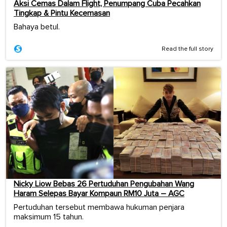
Aksi Cemas Dalam Flight, Penumpang Cuba Pecahkan
Tingkap & Pintu Kecemasan
Bahaya betul.
Read the full story
Nicky Liow Bebas 26 Pertuduhan Pengubahan Wang
Haram Selepas Bayar Kompaun RM10 Juta – AGC
Pertuduhan tersebut membawa hukuman penjara
maksimum 15 tahun.