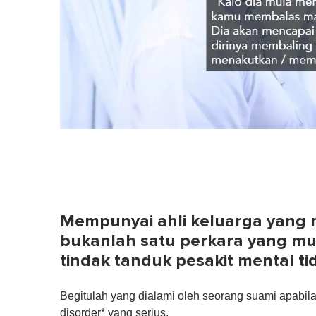
Mempunyai ahli keluarga yang
bukanlah satu perkara yang mud
tindak tanduk pesakit mental t
Begitulah yang dialami oleh seorang suami apabi
disorder* yang serius.