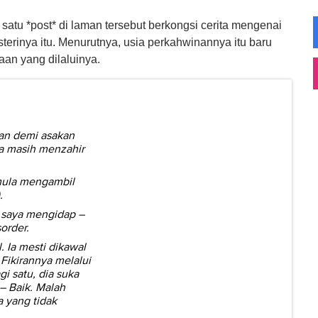
satu *post* di laman tersebut berkongsi cerita mengenai
erinya itu. Menurutnya, usia perkahwinannya itu baru
aan yang dilaluinya.
an demi asakan
ya masih menzahir
mula mengambil
.
i saya mengidap –
order.
. Ia mesti dikawal
Fikirannya melalui
gi satu, dia suka
– Baik. Malah
 yang tidak