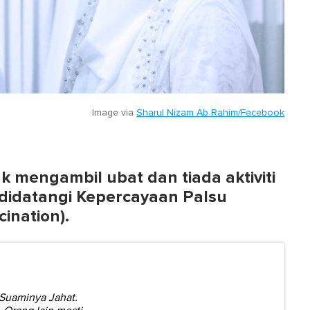
Image via
Sharul Nizam Ab Rahim/Facebook
ak mengambil ubat dan tiada aktiviti
 didatangi
Kepercayaan Palsu
cination).
 Suaminya Jahat.