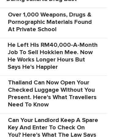
Over 1,000 Weapons, Drugs &
Pornographic Materials Found
At Private School
He Left His RM40,000-A-Month
Job To Sell Hokkien Mee. Now
He Works Longer Hours But
Says He's Happier
Thailand Can Now Open Your
Checked Luggage Without You
Present. Here's What Travellers
Need To Know
Can Your Landlord Keep A Spare
Key And Enter To Check On
You? Here's What The Law Says