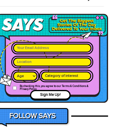
Category of interest
By checking this, you agree to our Terms & Conditions &
Privacy Policy
Sign Me Up!
FOLLOW SAYS