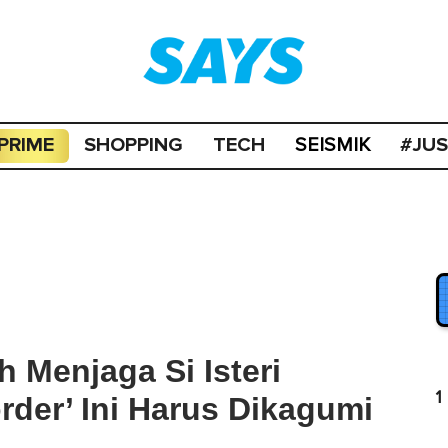
PRIME
SHOPPING
TECH
#JU
SEISMIK
 Menjaga Si Isteri
1
rder’ Ini Harus Dikagumi