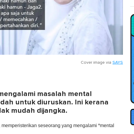
Cover image via
SAYS
 mengalami masalah mental
ah untuk diuruskan. Ini kerana
idak mudah dijangka.
la memperisterikan seseorang yang mengalami *mental