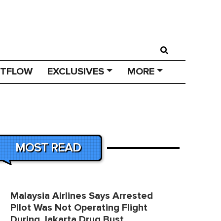
STFLOW
EXCLUSIVES
MORE
MOST READ
Malaysia Airlines Says Arrested
Pilot Was Not Operating Flight
During Jakarta Drug Bust