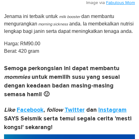
Image via
Fabulous Mom
Jenama ini terbaik untuk
dan membantu
milk booster
mengurangkan
anda. Ia membekalkan nutrisi
morning sickness
lengkap bagi janin serta dapat meningkatkan tenaga anda.
Harga: RM90.00
Berat: 420 gram
Semoga perkongsian ini dapat membantu
mommies
untuk memilih susu yang sesuai
dengan keadaan badan masing-masing
semasa hamil 🙂
Like
Facebook
,
follow
Twitter
dan
Instagram
SAYS Seismik serta temui segala cerita 'mesti
kongsi' sekarang!