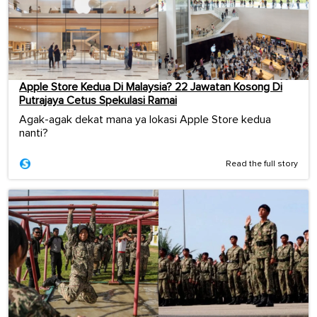
Apple Store Kedua Di Malaysia? 22 Jawatan Kosong Di
Putrajaya Cetus Spekulasi Ramai
Agak-agak dekat mana ya lokasi Apple Store kedua
nanti?
Read the full story