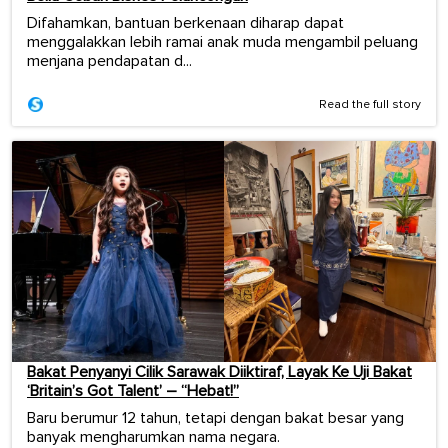
Difahamkan, bantuan berkenaan diharap dapat
menggalakkan lebih ramai anak muda mengambil peluang
menjana pendapatan d...
Read the full story
Bakat Penyanyi Cilik Sarawak Diiktiraf, Layak Ke Uji Bakat
‘Britain’s Got Talent’ – “Hebat!”
Baru berumur 12 tahun, tetapi dengan bakat besar yang
banyak mengharumkan nama negara.