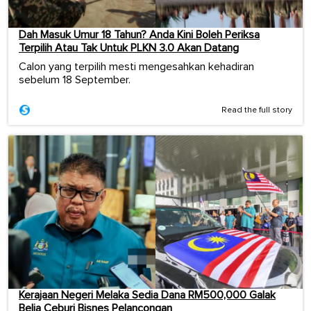
Dah Masuk Umur 18 Tahun? Anda Kini Boleh Periksa
Terpilih Atau Tak Untuk PLKN 3.0 Akan Datang
Calon yang terpilih mesti mengesahkan kehadiran
sebelum 18 September.
Read the full story
Kerajaan Negeri Melaka Sedia Dana RM500,000 Galak
Belia Ceburi Bisnes Pelancongan