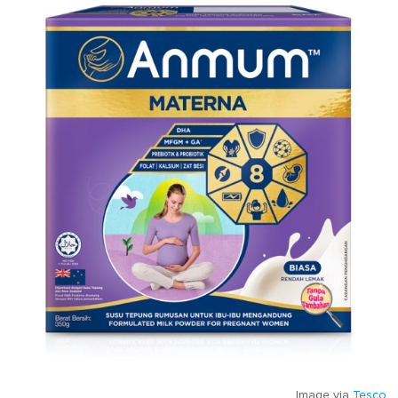
Image via
Tesco