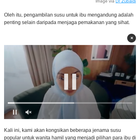
Image via
Dr Zubaidi
Oleh itu, pengambilan susu untuk ibu mengandung adalah
penting selain daripada menjaga pemakanan yang sihat.
×
0
o
Kali ini, kami akan kongsikan beberapa jenama susu
f
1
popular untuk wanita hamil yang menjadi pilihan para ibu di