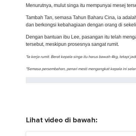
Menurutnya, mulut singa itu mempunyai mesej ters
Tambah Tan, semasa Tahun Baharu Cina, ia adalah
dan berkongsi kebahagiaan dengan orang di sekelil
Dengan bantuan ibu Lee, pasangan itu telah meng
tersebut, meskipun prosesnya sangat rumit.
"Ia kerja rumit. Berat kepala singa itu harus bawah 4kg, tetapi ja
"Semasa persembahan, penari mesti mengangkat kepala ini selama 
Lihat video di bawah: