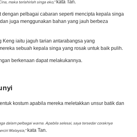
kata Tan.
a, maka terlahirlah singa eko,"
 dengan pelbagai cabaran seperti mencipta kepala singa
an juga menggunakan bahan yang jauh berbeza
Keng iaitu jaguh tarian antarabangsa yang
ereka sebuah kepala singa yang rosak untuk baik pulih.
angan berkenaan dapat melakukannya.
unyi
 bentuk kostum apabila mereka meletakkan unsur batik dan
ga dalam pelbagai warna. Apabila selesai, saya tersedar coraknya
kata Tan.
rciri Malaysia,"