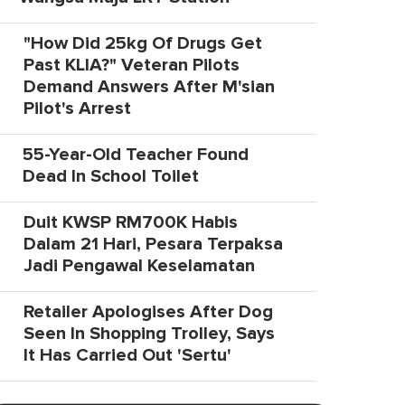
"How Did 25kg Of Drugs Get
Past KLIA?" Veteran Pilots
Demand Answers After M'sian
Pilot's Arrest
55-Year-Old Teacher Found
Dead In School Toilet
Duit KWSP RM700K Habis
Dalam 21 Hari, Pesara Terpaksa
Jadi Pengawal Keselamatan
Retailer Apologises After Dog
Seen In Shopping Trolley, Says
It Has Carried Out 'Sertu'