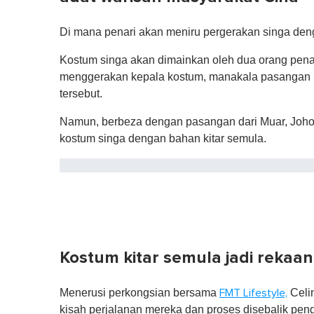
Di mana penari akan meniru pergerakan singa de
Kostum singa akan dimainkan oleh dua orang pena
menggerakan kepala kostum, manakala pasangan 
tersebut.
Namun, berbeza dengan pasangan dari Muar, Joho
kostum singa dengan bahan kitar semula.
Kostum kitar semula jadi rekaan
Menerusi perkongsian bersama
Celi
FMT Lifestyle,
kisah perjalanan mereka dan proses disebalik peng