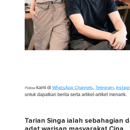
kami di
,
,
WhatsApp Channels
Telegram
Instag
Follow
untuk dapatkan berita serta artikel-artikel menarik.
Tarian Singa ialah sebahagian d
adat warisan masyarakat Cina