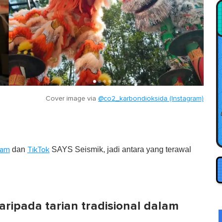
Cover image via
@co2_karbondioksida (Instagram)
dan
SAYS Seismik, jadi antara yang terawal
ram
TikTok
aripada tarian tradisional dalam