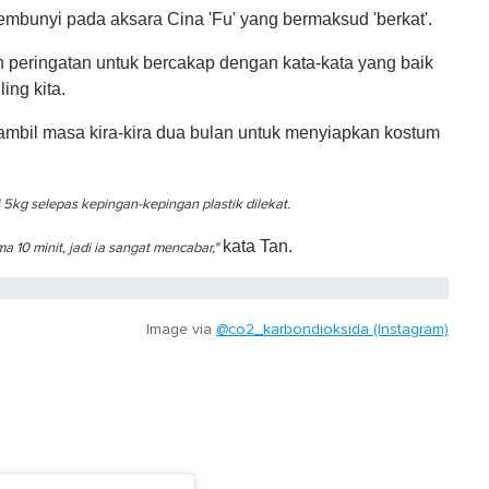
embunyi pada aksara Cina 'Fu' yang bermaksud 'berkat'.
 peringatan untuk bercakap dengan kata-kata yang baik
ing kita.
ambil masa kira-kira dua bulan untuk menyiapkan kostum
di 5kg selepas kepingan-kepingan plastik dilekat.
kata Tan.
10 minit, jadi ia sangat mencabar,"
Image via
@co2_karbondioksida (Instagram)