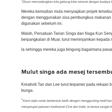
"Oscar mencadangkan kita gabung kitar semula dengan budaya Cin
Mereka kemudian mula menyiapkan projek tersebut
dengan menggunakan sisa pembungkus makanan d
digunakan sebelum ini.
Malah, Persatuan Tarian Singa dan Naga Kun Seng 
berpangkalan di Muar, turut meminjamkan kepada m
Ia sehingga mereka juga bingung bagaimana pas
Mulut singa ada mesej tersemb
Kreativiti Tan dan Lee turut terpamer pada rekaan
bunga.
"
Kami cipta corak berbentuk batik dengan menggunting motif bun
menyerupai pakaian tradisional Cina dan India. Ia terasa sangat be