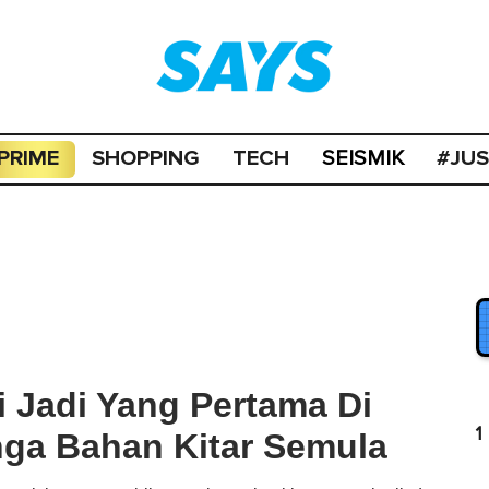
PRIME
SHOPPING
TECH
#JU
SEISMIK
i Jadi Yang Pertama Di
1
nga Bahan Kitar Semula