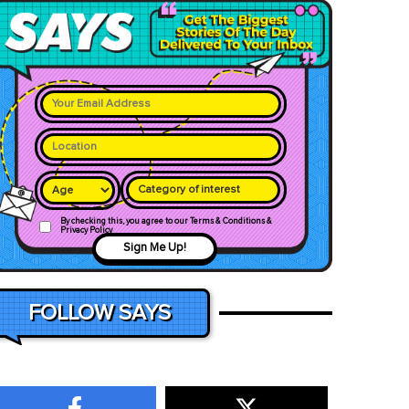
Category of interest
By checking this, you agree to our Terms & Conditions &
Privacy Policy
Sign Me Up!
FOLLOW SAYS