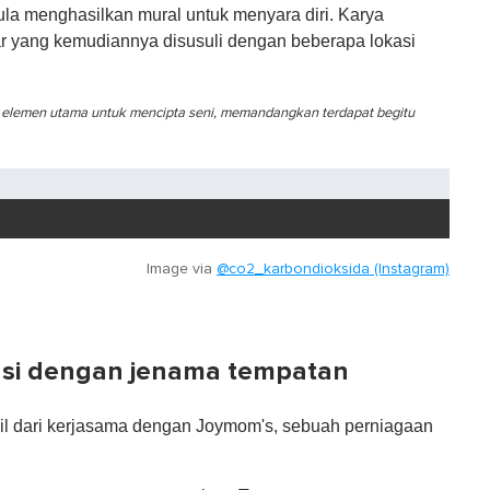
la menghasilkan mural untuk menyara diri. Karya
uar yang kemudiannya disusuli dengan beberapa lokasi
gai elemen utama untuk mencipta seni, memandangkan terdapat begitu
Image via
@co2_karbondioksida (Instagram)
rasi dengan jenama tempatan
sil dari kerjasama dengan Joymom's, sebuah perniagaan