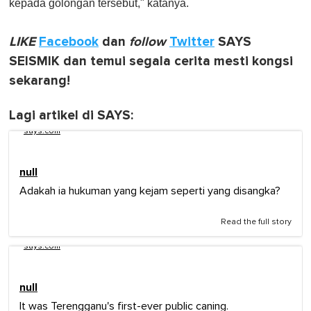
kepada golongan tersebut," katanya.
LIKE
Facebook
dan
follow
Twitter
SAYS
SEISMIK dan temui segala cerita mesti kongsi
sekarang!
Lagi artikel di SAYS:
says.com
null
Adakah ia hukuman yang kejam seperti yang disangka?
Read the full story
says.com
null
It was Terengganu's first-ever public caning.