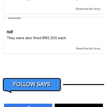
Read the full story
says.com
null
They were also fined RM3,300 each.
Read the full story
FOLLOW SAYS