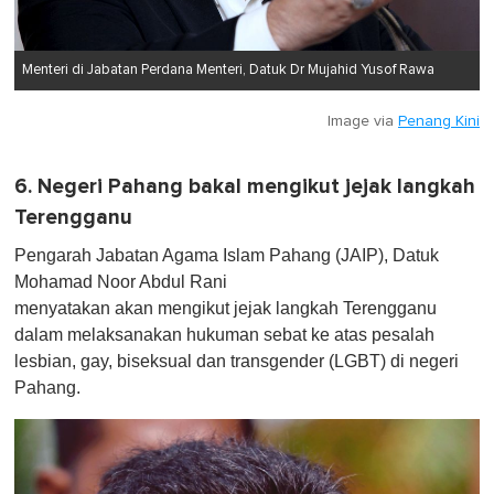
Menteri di Jabatan Perdana Menteri, Datuk Dr Mujahid Yusof Rawa
Image via
Penang Kini
6. Negeri Pahang bakal mengikut jejak langkah
Terengganu
Pengarah Jabatan Agama Islam Pahang (JAIP), Datuk
Mohamad Noor Abdul Rani
menyatakan akan mengikut jejak langkah Terengganu
dalam melaksanakan hukuman sebat ke atas pesalah
lesbian, gay, biseksual dan transgender (LGBT) di negeri
Pahang.