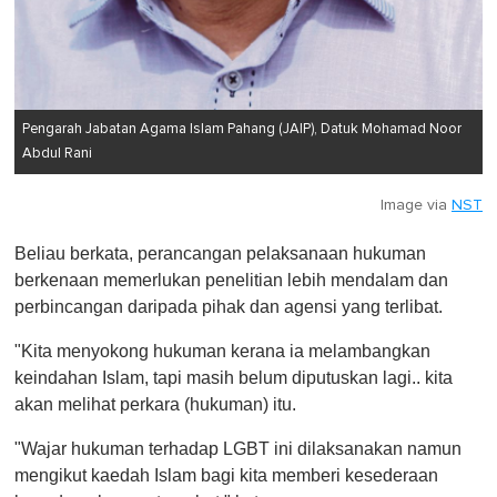
Pengarah Jabatan Agama Islam Pahang (JAIP), Datuk Mohamad Noor
Abdul Rani
Image via
NST
Beliau berkata, perancangan pelaksanaan hukuman
berkenaan memerlukan penelitian lebih mendalam dan
perbincangan daripada pihak dan agensi yang terlibat.
"Kita menyokong hukuman kerana ia melambangkan
keindahan Islam, tapi masih belum diputuskan lagi.. kita
akan melihat perkara (hukuman) itu.
"Wajar hukuman terhadap LGBT ini dilaksanakan namun
mengikut kaedah Islam bagi kita memberi kesederaan