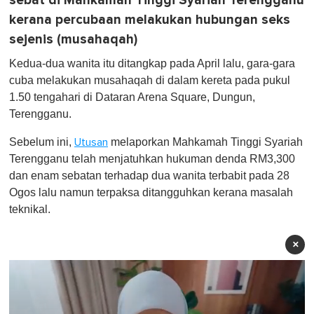
sebat di Mahkamah Tinggi Syariah Terengganu
kerana percubaan melakukan hubungan seks
sejenis (musahaqah)
Kedua-dua wanita itu ditangkap pada April lalu, gara-gara
cuba melakukan musahaqah di dalam kereta pada pukul
1.50 tengahari di Dataran Arena Square, Dungun,
Terengganu.
Sebelum ini,
melaporkan Mahkamah Tinggi Syariah
Utusan
Terengganu telah menjatuhkan hukuman denda RM3,300
dan enam sebatan terhadap dua wanita terbabit pada 28
Ogos lalu namun terpaksa ditangguhkan kerana masalah
teknikal.
×