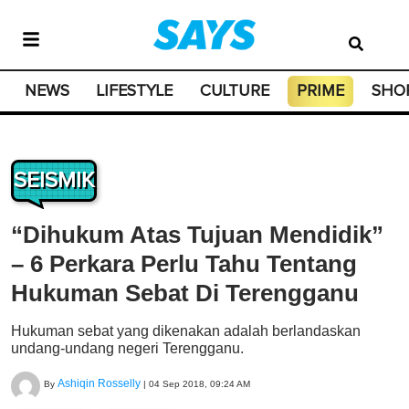
NEWS
LIFESTYLE
CULTURE
PRIME
SHO
SEISMIK
“Dihukum Atas Tujuan Mendidik”
– 6 Perkara Perlu Tahu Tentang
Hukuman Sebat Di Terengganu
Hukuman sebat yang dikenakan adalah berlandaskan
undang-undang negeri Terengganu.
Ashiqin Rosselly
By
|
04 Sep 2018, 09:24 AM