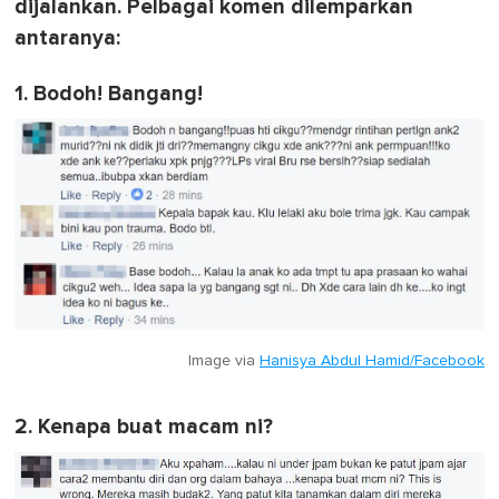
dijalankan. Pelbagai komen dilemparkan
antaranya:
1. Bodoh! Bangang!
Image via
Hanisya Abdul Hamid/Facebook
2. Kenapa buat macam ni?