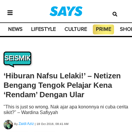
NEWS
LIFESTYLE
CULTURE
PRIME
SHO
SEISMIK
‘Hiburan Nafsu Lelaki!’ – Netizen
Bengang Tengok Pelajar Kena
‘Rendam’ Dengan Ular
"This is just so wrong. Nak ajar apa kononnya ni cuba cerita
sikit?" – Wardina Safiyyah
Zaidi Aziz
By
|
18 Oct 2016, 08:41 AM