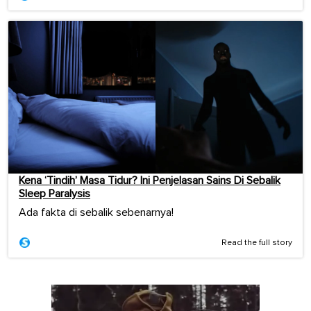
Kena ‘Tindih’ Masa Tidur? Ini Penjelasan Sains Di Sebalik
Sleep Paralysis
Ada fakta di sebalik sebenarnya!
Read the full story