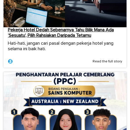
Pekerja Hotel Dedah Sebenarnya Tahu Bilik Mana Ada
‘Sesuatu’, Pilih Rahsiakan Daripada Tetamu
Hati-hati, jangan cari pasal dengan pekerja hotel yang
selama ini baik hati.
Read the full story