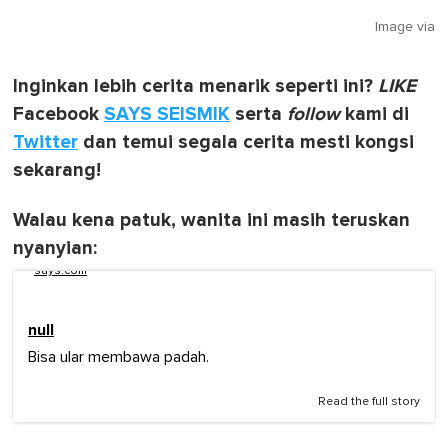
Image via
Inginkan lebih cerita menarik seperti ini?
LIKE
Facebook
SAYS SEISMIK
serta
follow
kami di
Twitter
dan temui segala cerita mesti kongsi
sekarang!
Walau kena patuk, wanita ini masih teruskan
nyanyian:
says.com
null
Bisa ular membawa padah.
Read the full story