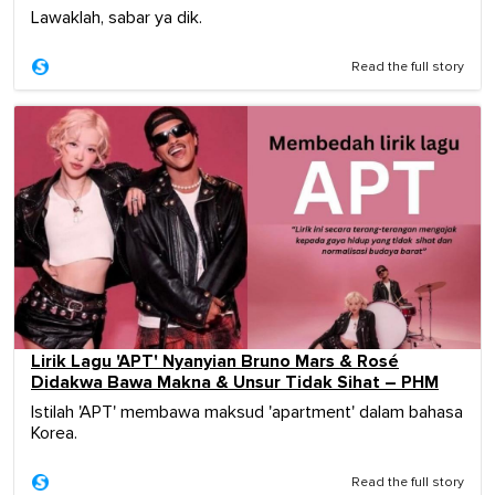
Lawaklah, sabar ya dik.
Read the full story
Lirik Lagu 'APT' Nyanyian Bruno Mars & Rosé
Didakwa Bawa Makna & Unsur Tidak Sihat – PHM
Istilah 'APT' membawa maksud 'apartment' dalam bahasa
Korea.
Read the full story