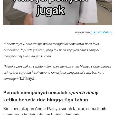
Image via
Harian Metro
"Sebenarnya, Annur Raisya bukan menghafal sebaliknya baca teks
disediakan, tapi ada (netizen) yang tak baca kapsyen ditulis sampai
mengecamnya di ruangan komen.
"Mereka persoalkan sebutan dan tanya kenapa anak Melayu cakap bahasa
asing, tapi saya tak kisah kerana ramai juga yang positif serta beri kata
katanya.
semangat,"
Pernah mempunyai masalah
speech delay
ketika berusia dua hingga tiga tahun
Kini, percakapan Annur Raisya sudah lancar, cuma lebih
cenderung bertutur dalam bahasa Inggeris.