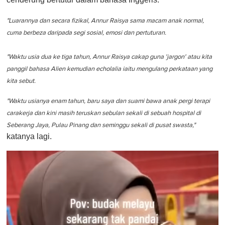
"Luarannya dan secara fizikal, Annur Raisya sama macam anak normal,
cuma berbeza daripada segi sosial, emosi dan pertuturan.
"Waktu usia dua ke tiga tahun, Annur Raisya cakap guna 'jargon' atau kita
panggil bahasa Alien kemudian echolalia iaitu mengulang perkataan yang
kita sebut.
"Waktu usianya enam tahun, baru saya dan suami bawa anak pergi terapi
carakerja dan kini masih teruskan sebulan sekali di sebuah hospital di
Seberang Jaya, Pulau Pinang dan seminggu sekali di pusat swasta,"
katanya lagi.