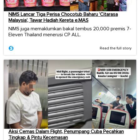
NIMS Lancar Tiga Perisa Chocotub Baharu ‘Citarasa
Malaysia’, Tawar Hadiah Kereta e.MAS
NIMS juga memaklumkan bakal tembus 20,000 premis 7-
Eleven Thailand menerusi CP ALL.
Read the full story
Aksi Cemas Dalam Flight, Penumpang Cuba Pecahkan
Tingkap & Pintu Kecemasan