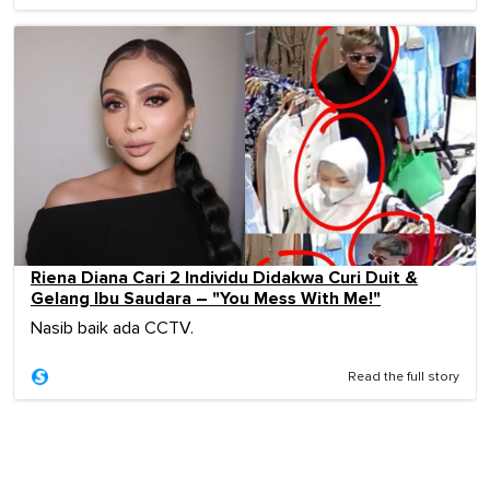
Riena Diana Cari 2 Individu Didakwa Curi Duit &
Gelang Ibu Saudara – "You Mess With Me!"
Nasib baik ada CCTV.
Read the full story