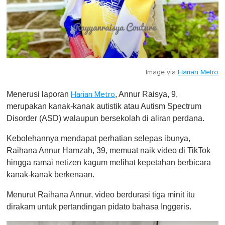
Image via
Harian Metro
Menerusi laporan
, Annur Raisya, 9,
Harian Metro
merupakan kanak-kanak autistik atau Autism Spectrum
Disorder (ASD) walaupun bersekolah di aliran perdana.
Kebolehannya mendapat perhatian selepas ibunya,
Raihana Annur Hamzah, 39, memuat naik video di TikTok
hingga ramai netizen kagum melihat kepetahan berbicara
kanak-kanak berkenaan.
Menurut Raihana Annur, video berdurasi tiga minit itu
dirakam untuk pertandingan pidato bahasa Inggeris.