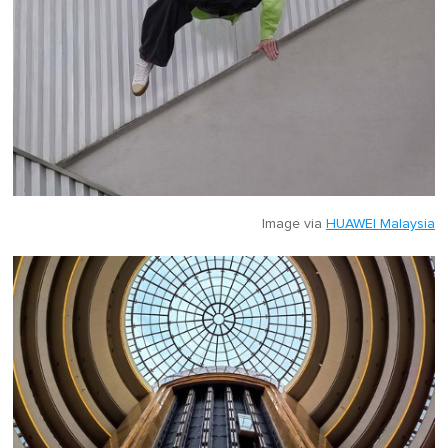
Image via
HUAWEI Malaysia