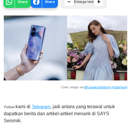
−
+
Share
Share
Enlarge text
Cover image via
@huaweimobilemy (Instagram)
kami di
, jadi antara yang terawal untuk
Telegram
Follow
dapatkan berita dan artikel-artikel menarik di SAYS
Seismik.