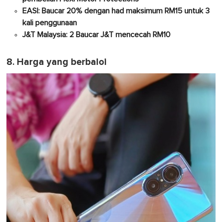
EASI: Baucar 20% dengan had maksimum RM15 untuk 3
kali penggunaan
J&T Malaysia: 2 Baucar J&T mencecah RM10
8. Harga yang berbaloi