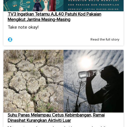
TV3 Ingatkan Tetamu AJL40 Patuhi Kod Pakaian
Mengikut Jantina Masing-Masing
Take note okay!
Read the full story
Suhu Panas Melampau Cetus Kebimbangan, Ramai
Dinasihat Kurangkan Aktiviti Luar