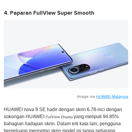
4. Paparan FullView Super Smooth
Image via
HUAWEI Malaysia
HUAWEI nova 9 SE hadir dengan skrin 6.78-inci dengan
sokongan HUAWEI
yang meliputi 94.85%
FullView Display
bahagian hadapan skrin. Dalam erti kata lain, pengguna
berpeluang menonton skrin model ini tanpa sebarang