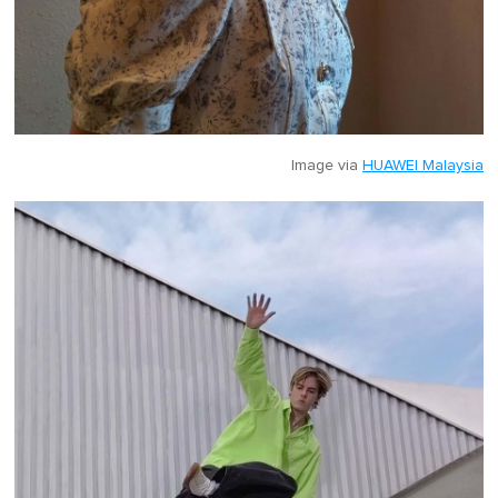
Image via
HUAWEI Malaysia