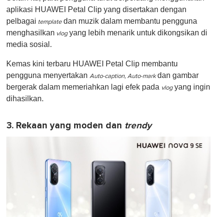
aplikasi HUAWEI Petal Clip yang disertakan dengan
pelbagai
dan muzik dalam membantu pengguna
template
menghasilkan
yang lebih menarik untuk dikongsikan di
vlog
media sosial.
Kemas kini terbaru HUAWEI Petal Clip membantu
pengguna menyertakan
dan gambar
Auto-caption, Auto-mark
bergerak dalam memeriahkan lagi efek pada
yang ingin
vlog
dihasilkan.
3. Rekaan yang moden dan
trendy