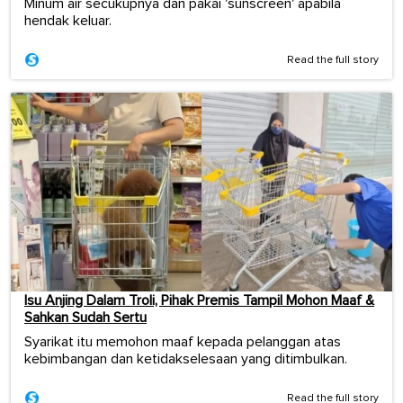
Minum air secukupnya dan pakai 'sunscreen' apabila
hendak keluar.
Read the full story
Isu Anjing Dalam Troli, Pihak Premis Tampil Mohon Maaf &
Sahkan Sudah Sertu
Syarikat itu memohon maaf kepada pelanggan atas
kebimbangan dan ketidakselesaan yang ditimbulkan.
Read the full story