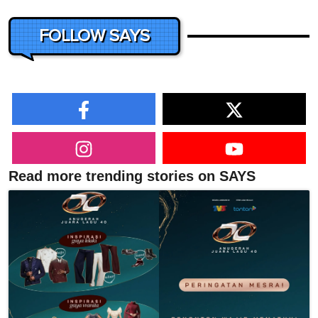
FOLLOW SAYS
Read more trending stories on SAYS