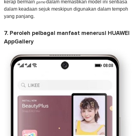
kerap bermain
dalam memastikan model ini sentiasa
game
dalam keadaan sejuk meskipun digunakan dalam tempoh
yang panjang.
7. Peroleh pelbagai manfaat menerusi HUAWEI
AppGallery