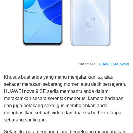
Image via
HUAWEI Malaysia
Khusus buat anda yang mahu menjalankan
atau
vlog
sekadar merakam sebarang momen atau detik bersejarah,
HUAWEI nova 9 SE sedia membantu anda dalam
merakamkan secara serentak menerusi kamera hadapan
dan juga belakang sekaligus membolehkan anda
menghasilkan sebuah video dari dua sisi berbeza tanpa
sebarang suntingan.
Selain itu, para pengguna turut berpeluang menggunakan