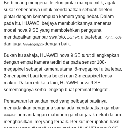
Berbincang mengenai telefon pintar mampu milik, agak
sukar sebenarnya untuk mendapatkan sebuah telefon
pintar dengan kemampuan kamera yang hebat. Dalam
pada itu, HUAWEI berjaya membuktikannya menerusi
model nova 9 SE yang membolehkan pengguna
mendapatkan gambar swafoto,
, ultra-lebar,
portrait
night mode
dan juga
dengan baik.
foodtography
Bukan itu sahaja, HUAWEI nova 9 SE turut dilengkapkan
dengan empat kamera terdiri daripada sensor 108-
megapixel sebagai kamera utama, 8-megapixel ultra lebar,
2-megapixel bagi lensa bokeh dan 2-megapixel lensa
makro. Dalam erti kata lain, HUAWEI nova 9 SE
sememangnya serba lengkap buat peminat fotografi.
Penawaran lensa dan mod yang pelbagai pastinya
memudahkan pengguna sama ada mendapatkan gambar
, pemandangan mahupun gambar jarak dekat dalam
portrait
menghasilkan imej yang terbaik. Berikut merupakan hasil