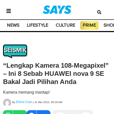
NEWS
LIFESTYLE
CULTURE
PRIME
SHO
SEISMIK
“Lengkap Kamera 108-Megapixel”
– Ini 8 Sebab HUAWEI nova 9 SE
Bakal Jadi Pilihan Anda
Kamera memang mantap!
Ellina Chan
By
|
11 Mar 2022, 08:29 AM