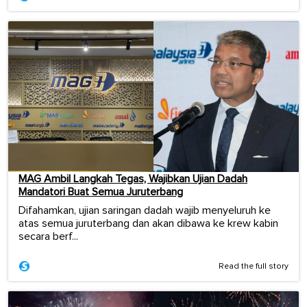
MAG Ambil Langkah Tegas, Wajibkan Ujian Dadah
Mandatori Buat Semua Juruterbang
Difahamkan, ujian saringan dadah wajib menyeluruh ke
atas semua juruterbang dan akan dibawa ke krew kabin
secara berf...
Read the full story