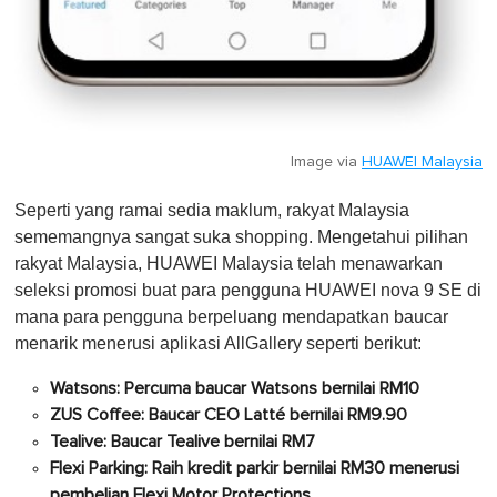
Image via
HUAWEI Malaysia
Seperti yang ramai sedia maklum, rakyat Malaysia
sememangnya sangat suka shopping. Mengetahui pilihan
rakyat Malaysia, HUAWEI Malaysia telah menawarkan
seleksi promosi buat para pengguna HUAWEI nova 9 SE di
mana para pengguna berpeluang mendapatkan baucar
menarik menerusi aplikasi AllGallery seperti berikut:
Watsons: Percuma baucar Watsons bernilai RM10
ZUS Coffee: Baucar CEO Latté bernilai RM9.90
Tealive: Baucar Tealive bernilai RM7
Flexi Parking: Raih kredit parkir bernilai RM30 menerusi
pembelian Flexi Motor Protections