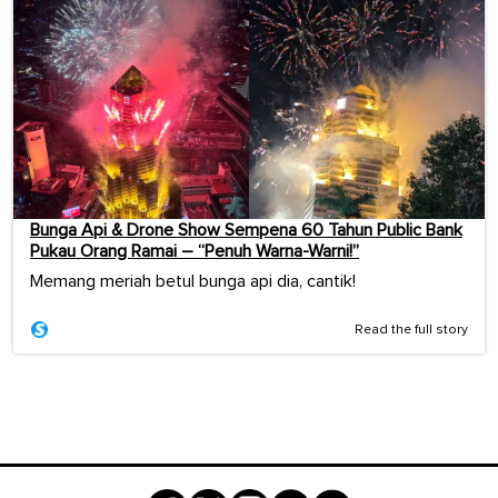
Bunga Api & Drone Show Sempena 60 Tahun Public Bank
Pukau Orang Ramai – “Penuh Warna-Warni!”
Memang meriah betul bunga api dia, cantik!
Read the full story