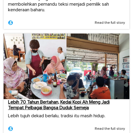
membolehkan pemandu teksi menjadi pemilik sah
kenderaan baharu.
Read the full story
Lebih 70 Tahun Bertahan, Kedai Kopi Ah Meng Jadi
Tempat Pelbagai Bangsa Duduk Semeja
Lebih tujuh dekad berlalu, tradisi itu masih hidup.
Read the full story