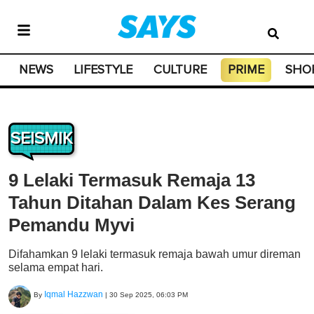
NEWS
LIFESTYLE
CULTURE
PRIME
SHO
SEISMIK
9 Lelaki Termasuk Remaja 13
Tahun Ditahan Dalam Kes Serang
Pemandu Myvi
Difahamkan 9 lelaki termasuk remaja bawah umur direman
selama empat hari.
Iqmal Hazzwan
By
|
30 Sep 2025, 06:03 PM