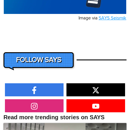
Image via
SAYS Seismik
FOLLOW SAYS
Read more trending stories on SAYS