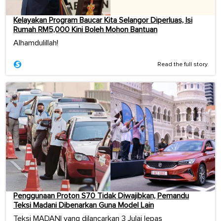
Kelayakan Program Baucar Kita Selangor Diperluas, Isi
Rumah RM5,000 Kini Boleh Mohon Bantuan
Alhamdulillah!
Read the full story
Penggunaan Proton S70 Tidak Diwajibkan, Pemandu
Teksi Madani Dibenarkan Guna Model Lain
Teksi MADANI yang dilancarkan 3 Julai lepas