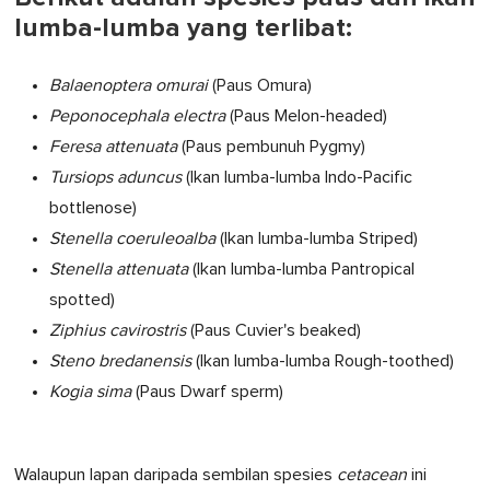
lumba-lumba yang terlibat:
Balaenoptera omurai
(Paus Omura)
Peponocephala electra
(Paus Melon-headed)
Feresa attenuata
(Paus pembunuh Pygmy)
Tursiops aduncus
(Ikan lumba-lumba Indo-Pacific
bottlenose)
Stenella coeruleoalba
(Ikan lumba-lumba Striped)
Stenella attenuata
(Ikan lumba-lumba Pantropical
spotted)
Ziphius cavirostris
(Paus Cuvier's beaked)
Steno bredanensis
(Ikan lumba-lumba Rough-toothed)
Kogia sima
(Paus Dwarf sperm)
Walaupun lapan daripada sembilan spesies
cetacean
ini