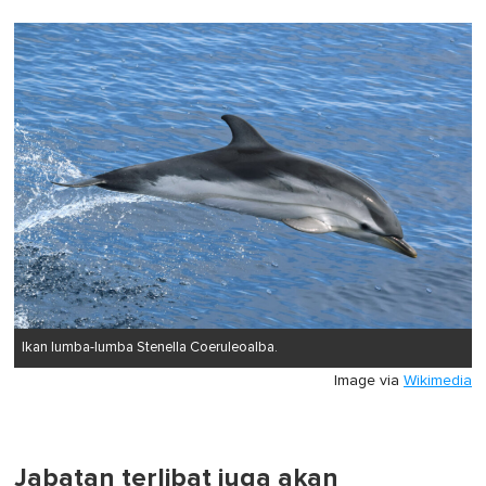
Ikan lumba-lumba Stenella Coeruleoalba.
Image via
Wikimedia
Jabatan terlibat juga akan