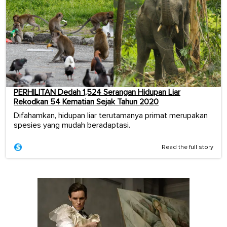
PERHILITAN Dedah 1,524 Serangan Hidupan Liar
Rekodkan 54 Kematian Sejak Tahun 2020
Difahamkan, hidupan liar terutamanya primat merupakan
spesies yang mudah beradaptasi.
Read the full story