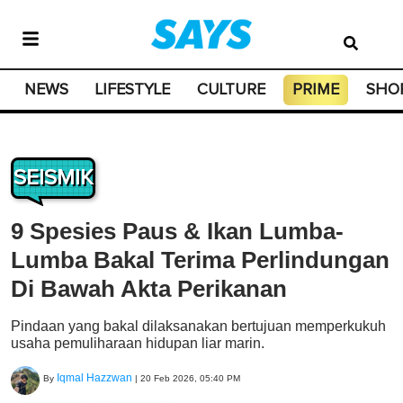
NEWS
LIFESTYLE
CULTURE
PRIME
SHO
SEISMIK
9 Spesies Paus & Ikan Lumba-
Lumba Bakal Terima Perlindungan
Di Bawah Akta Perikanan
Pindaan yang bakal dilaksanakan bertujuan memperkukuh
usaha pemuliharaan hidupan liar marin.
Iqmal Hazzwan
By
|
20 Feb 2026, 05:40 PM