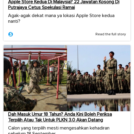
Apple Store Kedua Di Malaysia? 22 Jawatan Kosong Di
Putrajaya Cetus Spekulasi Ramai
Agak-agak dekat mana ya lokasi Apple Store kedua
nanti?
Read the full story
Dah Masuk Umur 18 Tahun? Anda Kini Boleh Periksa
Terpilih Atau Tak Untuk PLKN 3.0 Akan Datang
Calon yang terpilih mesti mengesahkan kehadiran
sebelum 18 September.