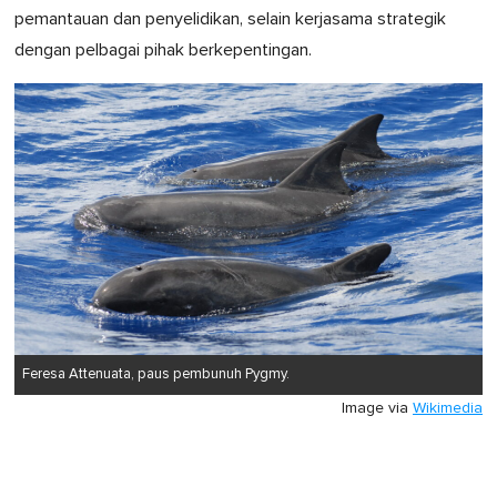
pemantauan dan penyelidikan, selain kerjasama strategik
dengan pelbagai pihak berkepentingan.
Feresa Attenuata, paus pembunuh Pygmy.
Image via
Wikimedia