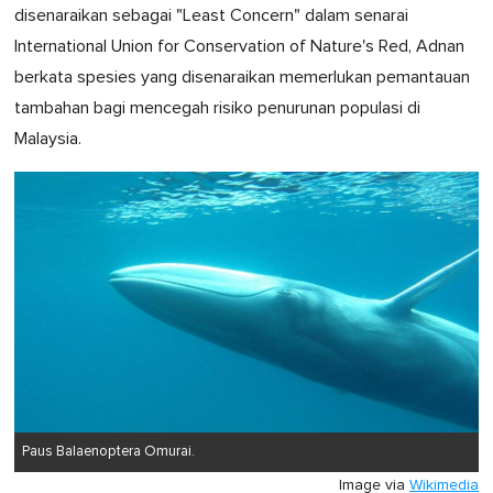
disenaraikan sebagai "Least Concern" dalam senarai
International Union for Conservation of Nature's Red, Adnan
berkata spesies yang disenaraikan memerlukan pemantauan
tambahan bagi mencegah risiko penurunan populasi di
Malaysia.
Paus Balaenoptera Omurai.
Image via
Wikimedia