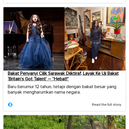
Bakat Penyanyi Cilik Sarawak Diiktiraf, Layak Ke Uji Bakat
‘Britain’s Got Talent’ – “Hebat!”
Baru berumur 12 tahun, tetapi dengan bakat besar yang
banyak mengharumkan nama negara.
Read the full story