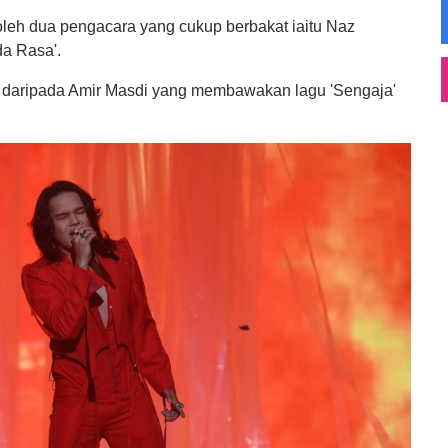
 oleh dua pengacara yang cukup berbakat iaitu Naz
a Rasa'.
n daripada Amir Masdi yang membawakan lagu 'Sengaja'