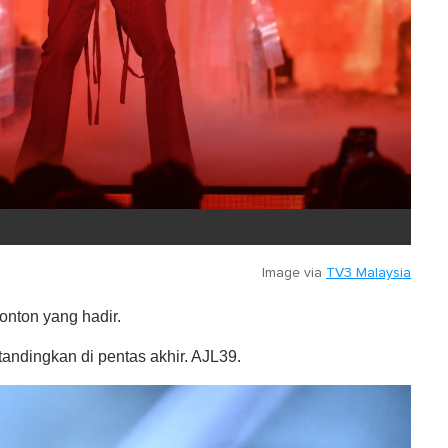
Image via
TV3 Malaysia
nton yang hadir.
andingkan di pentas akhir. AJL39.