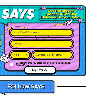
Category of interest
By checking this, you agree to our Terms & Conditions &
Privacy Policy
Sign Me Up!
FOLLOW SAYS