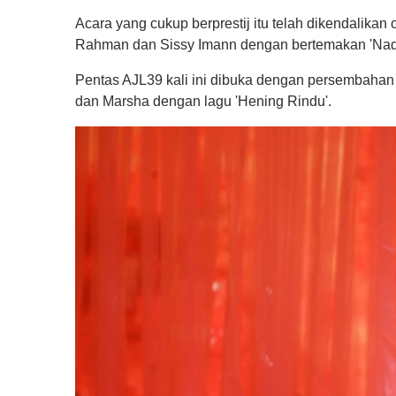
Acara yang cukup berprestij itu telah dikendalikan
Rahman dan Sissy Imann dengan bertemakan 'Nad
Pentas AJL39 kali ini dibuka dengan persembaha
dan Marsha dengan lagu 'Hening Rindu'.