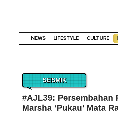
NEWS
LIFESTYLE
CULTURE
SEISMIK
#AJL39: Persembahan 
Marsha ‘Pukau’ Mata Ra