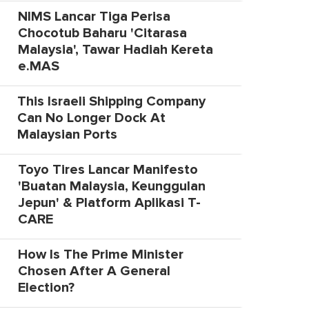
NIMS Lancar Tiga Perisa
Chocotub Baharu 'Citarasa
Malaysia', Tawar Hadiah Kereta
e.MAS
This Israeli Shipping Company
Can No Longer Dock At
Malaysian Ports
Toyo Tires Lancar Manifesto
'Buatan Malaysia, Keunggulan
Jepun' & Platform Aplikasi T-
CARE
How Is The Prime Minister
Chosen After A General
Election?