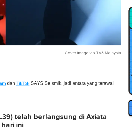
Cover image via
TV3 Malaysia
dan
SAYS Seismik, jadi antara yang terawal
ram
TikTok
39) telah berlangsung di Axiata
hari ini