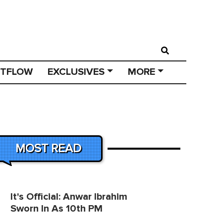
STFLOW
EXCLUSIVES
MORE
MOST READ
It's Official: Anwar Ibrahim
Sworn In As 10th PM