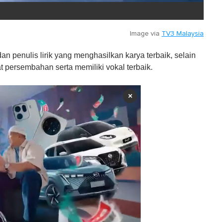
Image via
TV3 Malaysia
n penulis lirik yang menghasilkan karya terbaik, selain
ersembahan serta memiliki vokal terbaik.
×