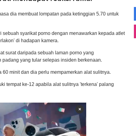
emasa dia membuat lompatan pada ketinggian 5.70 untuk
ri sebuah syarikat porno dengan menawarkan kepada atlet
rlakon' di hadapan kamera.
at surat daripada sebuah laman porno yang
 padang yang tular selepas insiden berkenaan.
60 minit dan dia perlu mempamerkan alat sulitnya.
 tempat ke-12 apabila alat sulitnya 'terkena' palang
×