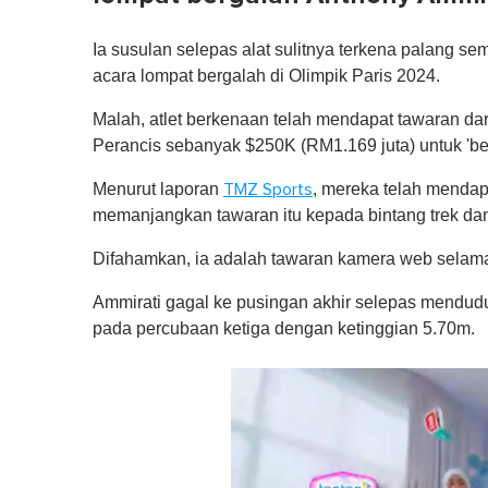
Ia susulan selepas alat sulitnya terkena palang s
acara lompat bergalah di Olimpik Paris 2024.
Malah, atlet berkenaan telah mendapat tawaran da
Perancis sebanyak $250K (RM1.169 juta) untuk 'be
Menurut laporan
, mereka telah mendap
TMZ Sports
memanjangkan tawaran itu kepada bintang trek dan
Difahamkan, ia adalah tawaran kamera web selama 
Ammirati gagal ke pusingan akhir selepas menduduki
pada percubaan ketiga dengan ketinggian 5.70m.