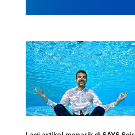
Lagi artikel menarik di SAYS Sei