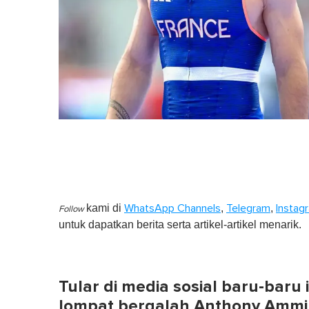
kami di
,
,
WhatsApp Channels
Telegram
Instag
Follow
untuk dapatkan berita serta artikel-artikel menarik.
Tular di media sosial baru-baru 
lompat bergalah Anthony Ammir