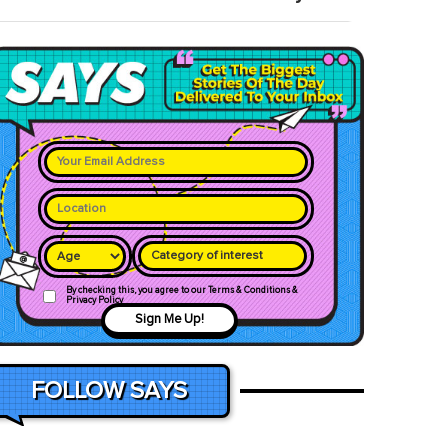
Category of interest
By checking this, you agree to our Terms & Conditions &
Privacy Policy
Sign Me Up!
FOLLOW SAYS