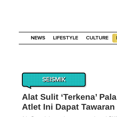
NEWS
LIFESTYLE
CULTURE
SEISMIK
Alat Sulit ‘Terkena’ Pa
Atlet Ini Dapat Tawara