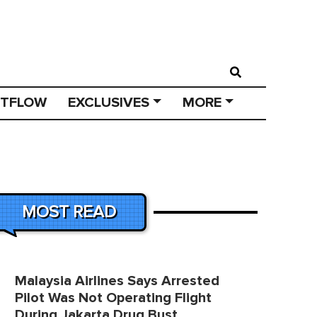
STFLOW
EXCLUSIVES
MORE
MOST READ
Malaysia Airlines Says Arrested
Pilot Was Not Operating Flight
During Jakarta Drug Bust