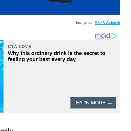
Image via
SAYS Seismik
smik: