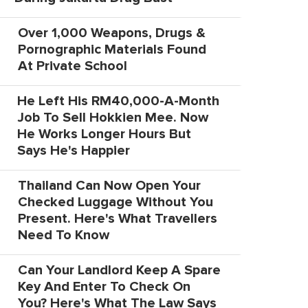
Over 1,000 Weapons, Drugs &
Pornographic Materials Found
At Private School
He Left His RM40,000-A-Month
Job To Sell Hokkien Mee. Now
He Works Longer Hours But
Says He's Happier
Thailand Can Now Open Your
Checked Luggage Without You
Present. Here's What Travellers
Need To Know
Can Your Landlord Keep A Spare
Key And Enter To Check On
You? Here's What The Law Says