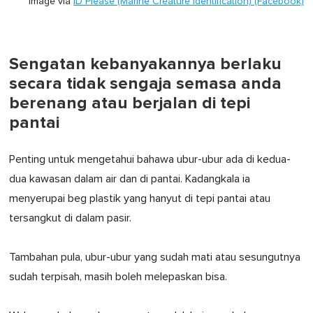
Image via
ID Please (Marine Creature Identification) (Facebook)
Sengatan kebanyakannya berlaku
secara tidak sengaja semasa anda
berenang atau berjalan di tepi
pantai
Penting untuk mengetahui bahawa ubur-ubur ada di kedua-
dua kawasan dalam air dan di pantai. Kadangkala ia
menyerupai beg plastik yang hanyut di tepi pantai atau
tersangkut di dalam pasir.
Tambahan pula, ubur-ubur yang sudah mati atau sesungutnya
sudah terpisah, masih boleh melepaskan bisa.