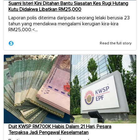
Suami Isteri Kini Ditahan Bantu Siasatan Kes Rugi Hutang
Kutu Didakwa Libatkan RM25,000
Laporan polis diterima daripada seorang lelaki berusia 23
tahun yang mendakwa mengalami kerugian kira-kira
RM25,000.<...
Read the full story
Duit KWSP RM700K Habis Dalam 21 Hari, Pesara
Terpaksa Jadi Pengawal Keselamatan