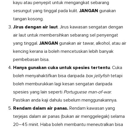
kayu atau penyepit untuk mengangkat sebarang
JANGAN
sesungut yang tinggal pada kulit.
gunakan
tangan kosong.
Jirus dengan air laut
. Jirus kawasan sengatan dengan
air laut untuk membersihkan sebarang sel penyengat
JANGAN
yang tinggal.
gunakan air tawar, alkohol, atau air
kencing kerana ia boleh mencetuskan lebih banyak
pembebasan bisa.
Hanya gunakan cuka untuk spesies tertentu
. Cuka
boleh menyahaktifkan bisa daripada
box jellyfish
tetapi
boleh memburukkan lagi kesan sengatan daripada
spesies yang lain seperti
Portuguese man-of-war
.
Pastikan anda kaji dahulu sebelum menggunakannya.
Rendam dalam air panas.
Rendam kawasan yang
terjejas dalam air panas (bukan air menggelegak) selama
20–45 minit. Haba boleh membantu meneutralkan bisa