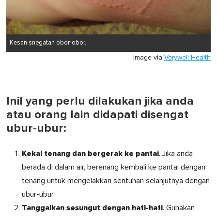
Kesan snegatan obor-obor.
Image via
Verywell Health
Inil yang perlu dilakukan jika anda
atau orang lain didapati disengat
ubur-ubur:
Kekal tenang dan bergerak ke pantai
. Jika anda
berada di dalam air, berenang kembali ke pantai dengan
tenang untuk mengelakkan sentuhan selanjutnya dengan
ubur-ubur.
Tanggalkan sesungut dengan hati-hati
. Gunakan