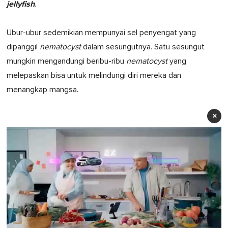
jellyfish
.
Ubur-ubur sedemikian mempunyai sel penyengat yang
dipanggil
nematocyst
dalam sesungutnya. Satu sesungut
mungkin mengandungi beribu-ribu
nematocyst
yang
melepaskan bisa untuk melindungi diri mereka dan
menangkap mangsa.
×