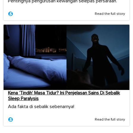
Pentingnya pengurusan kewangan selepas persaraan.
Read the full story
Kena ‘Tindih’ Masa Tidur? Ini Penjelasan Sains Di Sebalik
Sleep Paralysis
Ada fakta di sebalik sebenarnya!
Read the full story