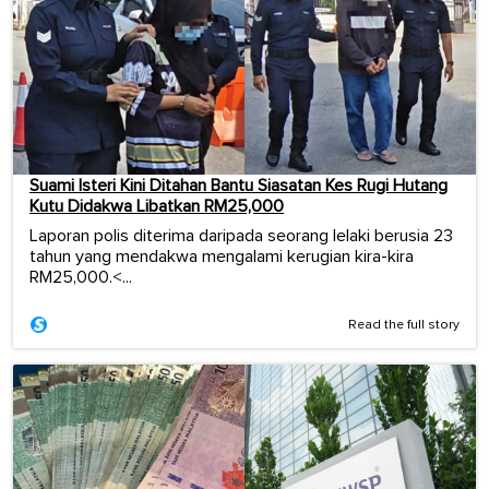
Suami Isteri Kini Ditahan Bantu Siasatan Kes Rugi Hutang
Kutu Didakwa Libatkan RM25,000
Laporan polis diterima daripada seorang lelaki berusia 23
tahun yang mendakwa mengalami kerugian kira-kira
RM25,000.<...
Read the full story