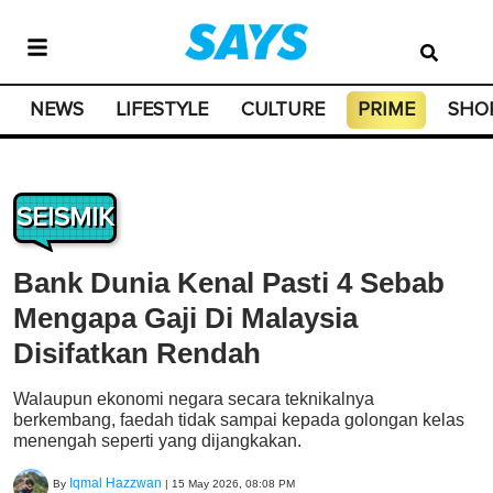
NEWS
LIFESTYLE
CULTURE
PRIME
SHO
SEISMIK
Bank Dunia Kenal Pasti 4 Sebab
Mengapa Gaji Di Malaysia
Disifatkan Rendah
Walaupun ekonomi negara secara teknikalnya
berkembang, faedah tidak sampai kepada golongan kelas
menengah seperti yang dijangkakan.
Iqmal Hazzwan
By
|
15 May 2026, 08:08 PM