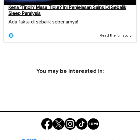
Kena ‘Tindih’ Masa Tidur? Ini Penjelasan Sains Di Sebalik
Sleep Paralysis
Ada fakta di sebalik sebenarnya!
Read the full story
You may be interested in: