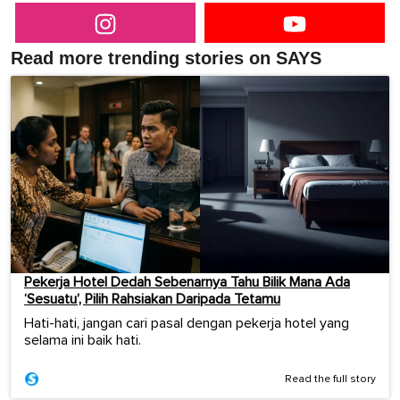
Read more trending stories on SAYS
Pekerja Hotel Dedah Sebenarnya Tahu Bilik Mana Ada
‘Sesuatu’, Pilih Rahsiakan Daripada Tetamu
Hati-hati, jangan cari pasal dengan pekerja hotel yang
selama ini baik hati.
Read the full story