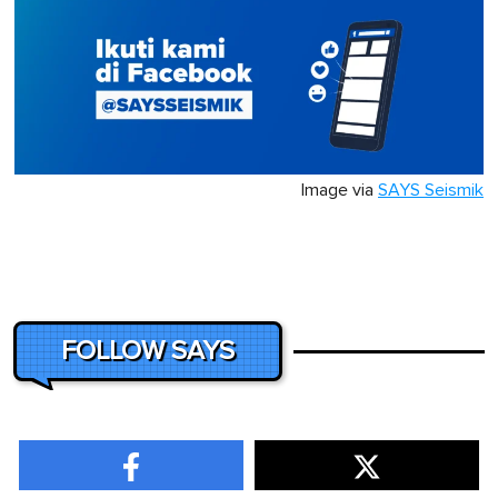
Image via
SAYS Seismik
FOLLOW SAYS