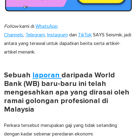
Follow
kami di
WhatsApp
Channels
,
Telegram
,
Instagram
dan
TikTok
SAYS Seismik, jadi
antara yang terawal untuk dapatkan berita serta artikel-
artikel menarik.
Sebuah
laporan
daripada World
Bank (WB) baru-baru ini telah
mengesahkan apa yang dirasai oleh
ramai golongan profesional di
Malaysia
Perkara tersebut merupakan gaji yang tidak setanding
dengan kadar sebenar peredaran ekonomi.