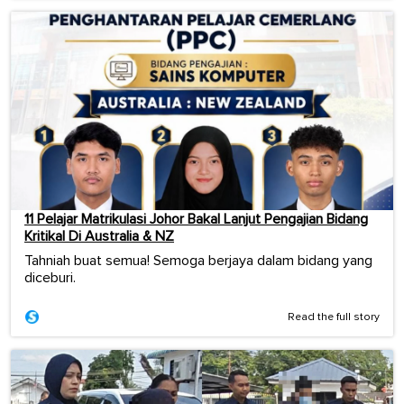
11 Pelajar Matrikulasi Johor Bakal Lanjut Pengajian Bidang
Kritikal Di Australia & NZ
Tahniah buat semua! Semoga berjaya dalam bidang yang
diceburi.
Read the full story