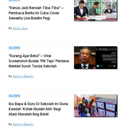
"Kerusi Jadi Rendah Tiba-Tiba" –
Pembaca Berita Ini Cuba Cover
Sewaktu Live Buletin Pagi
By
Ellina Chan
SEISMIK
"Kurang Ajar Betul" – Viral
Screenshot Budak 'PM Tepi' Perdana
Menteri Suruh Tunda Sekolah
By
Ashiqin Rosselly
SEISMIK
Ibu Bapa & Guru Di Sekolah Ini Guna
Kaedah 'Kotak Mudah Alih' Bagi
Atasi Masalah Beg Berat
By
Ashiqin Rosselly