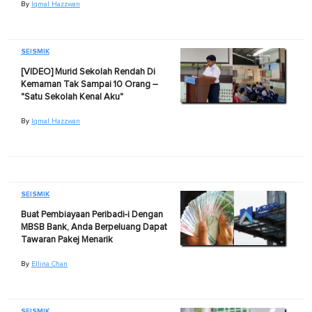
By
Iqmal Hazzwan
SEISMIK
[VIDEO] Murid Sekolah Rendah Di
Kemaman Tak Sampai 10 Orang –
"Satu Sekolah Kenal Aku"
By
Iqmal Hazzwan
SEISMIK
Buat Pembiayaan Peribadi-i Dengan
MBSB Bank, Anda Berpeluang Dapat
Tawaran Pakej Menarik
By
Ellina Chan
SEISMIK