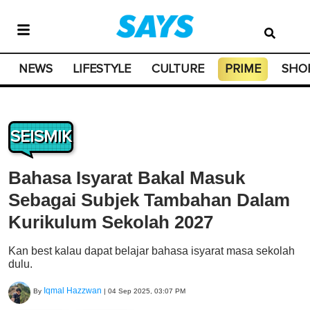
NEWS
LIFESTYLE
CULTURE
PRIME
SHO
SEISMIK
Bahasa Isyarat Bakal Masuk
Sebagai Subjek Tambahan Dalam
Kurikulum Sekolah 2027
Kan best kalau dapat belajar bahasa isyarat masa sekolah
dulu.
Iqmal Hazzwan
By
|
04 Sep 2025, 03:07 PM