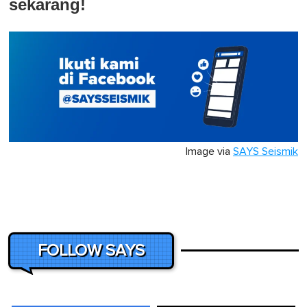
sekarang!
Image via
SAYS Seismik
FOLLOW SAYS