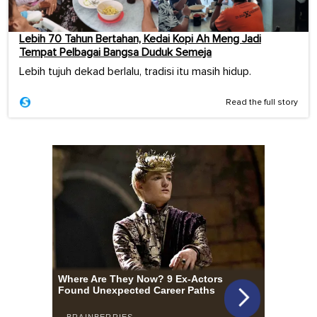
Lebih 70 Tahun Bertahan, Kedai Kopi Ah Meng Jadi
Tempat Pelbagai Bangsa Duduk Semeja
Lebih tujuh dekad berlalu, tradisi itu masih hidup.
Read the full story