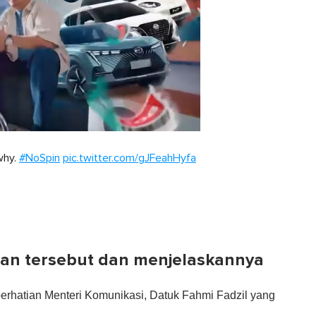
why.
#NoSpin
pic.twitter.com/gJFeahHyfa
aan tersebut dan menjelaskannya
perhatian Menteri Komunikasi, Datuk Fahmi Fadzil yang