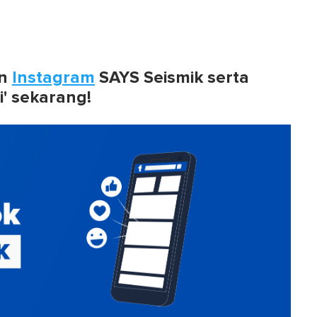
n
Instagram
SAYS Seismik serta
i' sekarang!