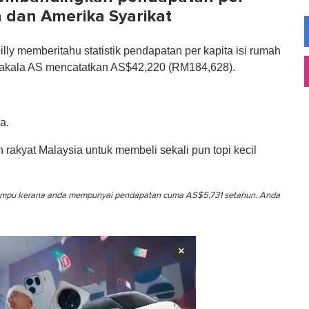
a dan Amerika Syarikat
illy memberitahu statistik pendapatan per kapita isi rumah
nakala AS mencatatkan AS$42,220 (RM184,628).
a.
 rakyat Malaysia untuk membeli sekali pun topi kecil
ak mampu kerana anda mempunyai pendapatan cuma AS$5,731 setahun. Anda
×