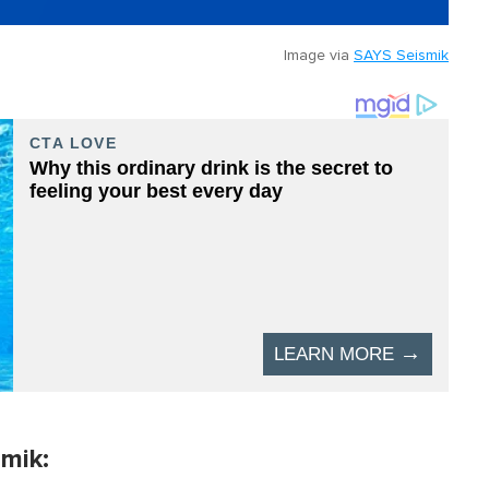
Image via
SAYS Seismik
smik: