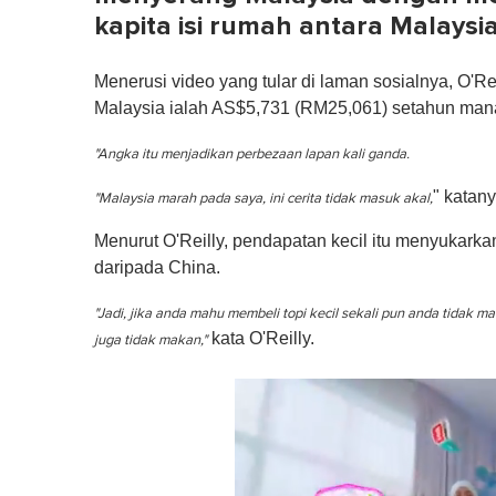
kapita isi rumah antara Malaysi
Menerusi video yang tular di laman sosialnya, O'Re
Malaysia ialah AS$5,731 (RM25,061) setahun ma
"Angka itu menjadikan perbezaan lapan kali ganda.
" katany
"Malaysia marah pada saya, ini cerita tidak masuk akal,
Menurut O'Reilly, pendapatan kecil itu menyukarkan
daripada China.
"Jadi, jika anda mahu membeli topi kecil sekali pun anda tid
kata O'Reilly.
juga tidak makan,"