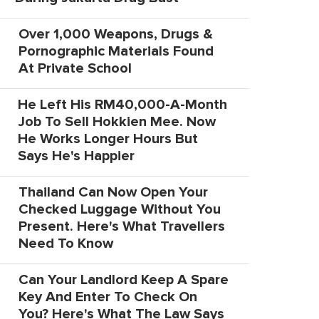
Over 1,000 Weapons, Drugs &
Pornographic Materials Found
At Private School
He Left His RM40,000-A-Month
Job To Sell Hokkien Mee. Now
He Works Longer Hours But
Says He's Happier
Thailand Can Now Open Your
Checked Luggage Without You
Present. Here's What Travellers
Need To Know
Can Your Landlord Keep A Spare
Key And Enter To Check On
You? Here's What The Law Says