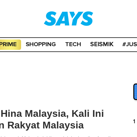
PRIME
SHOPPING
TECH
#JU
SEISMIK
 Hina Malaysia, Kali Ini
1
 Rakyat Malaysia