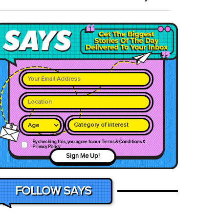
Category of interest
By checking this, you agree to our Terms & Conditions &
Privacy Policy
Sign Me Up!
FOLLOW SAYS