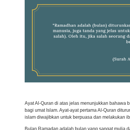
Ayat Al-Quran di atas jelas menunjukkan bahawa 
bagi umat Islam. Ayat-ayat pertama Al-Quran ditu
islam diwajibkan untuk berpuasa dan melakukan ib
Bulan Ramadan adalah bulan yang sangat mulia da