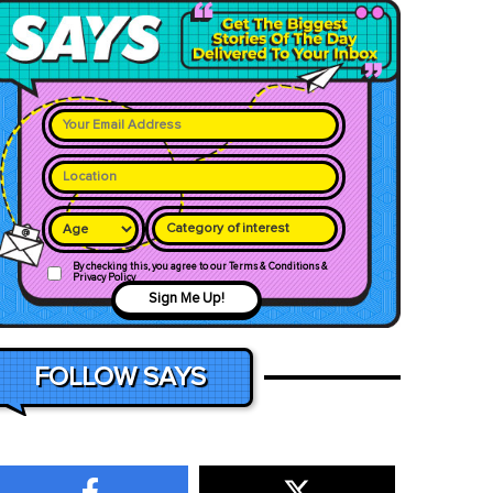
Category of interest
By checking this, you agree to our Terms & Conditions &
Privacy Policy
Sign Me Up!
FOLLOW SAYS