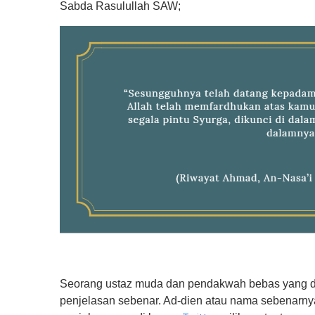
Sabda Rasulullah SAW;
Seorang ustaz muda dan pendakwah bebas yang dik
penjelasan sebenar. Ad-dien atau nama sebenarn