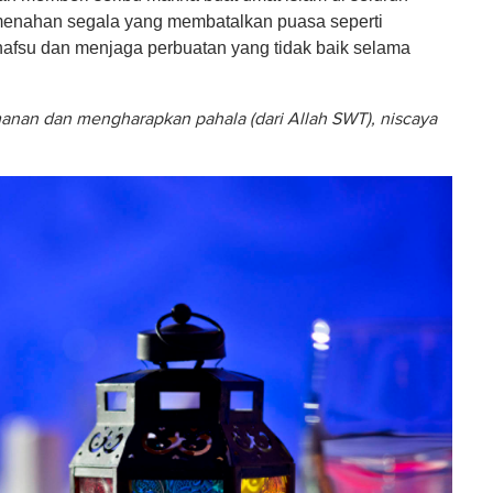
a menahan segala yang membatalkan puasa seperti
afsu dan menjaga perbuatan yang tidak baik selama
nan dan mengharapkan pahala (dari Allah SWT), niscaya