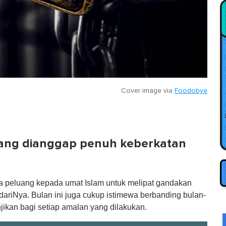
Cover image via
Foodobye
ang dianggap penuh keberkatan
 peluang kepada umat Islam untuk melipat gandakan
riNya. Bulan ini juga cukup istimewa berbanding bulan-
njikan bagi setiap amalan yang dilakukan.