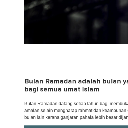
Bulan Ramadan adalah bulan y
bagi semua umat Islam
Bulan Ramadan datang setiap tahun bagi membuka
amalan selain mengharap rahmat dan keampunan da
bulan lain kerana ganjaran pahala lebih besar dija