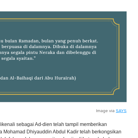
Image via
SAYS
enali sebagai Ad-dien telah tampil memberikan
ya Mohamad Dhiyauddin Abdul Kadir telah berkongsikan