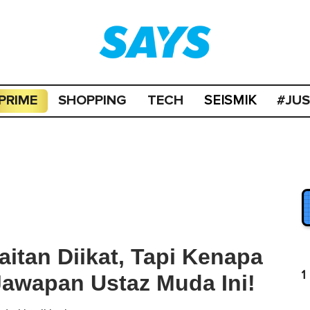
PRIME
SHOPPING
TECH
#JU
SEISMIK
tan Diikat, Tapi Kenapa
1
Jawapan Ustaz Muda Ini!