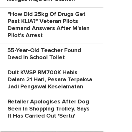
"How Did 25kg Of Drugs Get
Past KLIA?" Veteran Pilots
Demand Answers After M'sian
Pilot's Arrest
55-Year-Old Teacher Found
Dead In School Toilet
Duit KWSP RM700K Habis
Dalam 21 Hari, Pesara Terpaksa
Jadi Pengawal Keselamatan
Retailer Apologises After Dog
Seen In Shopping Trolley, Says
It Has Carried Out 'Sertu'