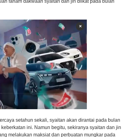
alah faham dakwaan syaitan dan jin diikat pada bulan
×
percaya setahun sekali, syaitan akan dirantai pada bulan
berkatan ini. Namun begitu, sekiranya syaitan dan jin
yang melakukan maksiat dan perbuatan mungkar pada