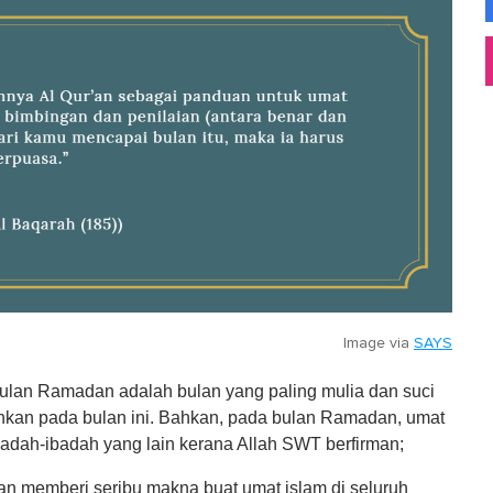
Image via
SAYS
bulan Ramadan adalah bulan yang paling mulia dan suci
runkan pada bulan ini. Bahkan, pada bulan Ramadan, umat
adah-ibadah yang lain kerana Allah SWT berfirman;
n memberi seribu makna buat umat islam di seluruh