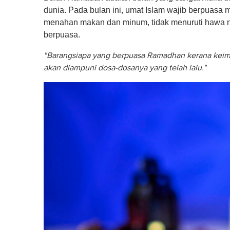
dunia. Pada bulan ini, umat Islam wajib berpuas
menahan makan dan minum, tidak menuruti hawa n
berpuasa.
"
Barangsiapa yang berpuasa Ramadhan kerana keima
akan diampuni dosa-dosanya yang telah lalu."