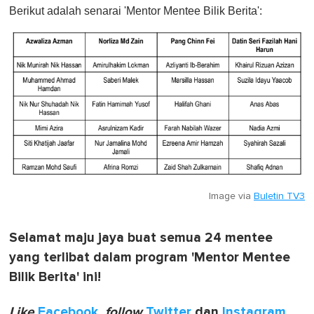
Berikut adalah senarai 'Mentor Mentee Bilik Berita':
Image via
Buletin TV3
Selamat maju jaya buat semua 24 mentee
yang terlibat dalam program 'Mentor Mentee
Bilik Berita' ini!
Like
Facebook
,
follow
Twitter
dan
Instagram