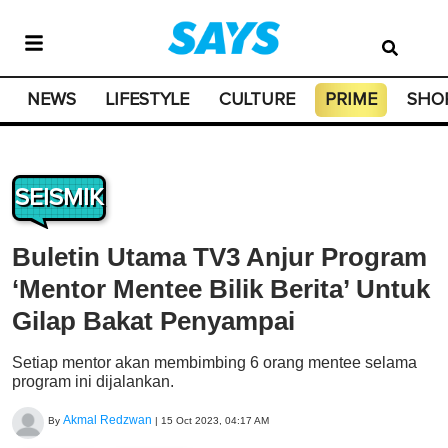
NEWS
LIFESTYLE
CULTURE
PRIME
SHO
SEISMIK
Buletin Utama TV3 Anjur Program
‘Mentor Mentee Bilik Berita’ Untuk
Gilap Bakat Penyampai
Setiap mentor akan membimbing 6 orang mentee selama
program ini dijalankan.
Akmal Redzwan
By
|
15 Oct 2023, 04:17 AM