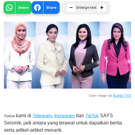
−
+
Share
Share
Enlarge text
Cover image via
Buletin TV3
kami di
,
dan
SAYS
Telegram
Instagram
TikTok
Follow
Seismik, jadi antara yang terawal untuk dapatkan berita
serta artikel-artikel menarik.