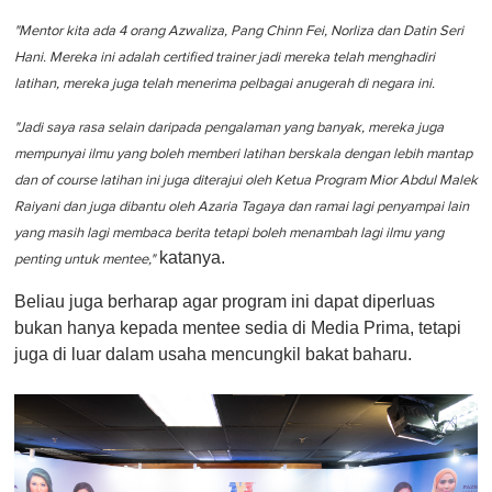
"Mentor kita ada 4 orang Azwaliza, Pang Chinn Fei, Norliza dan Datin Seri
Hani. Mereka ini adalah certified trainer jadi mereka telah menghadiri
latihan, mereka juga telah menerima pelbagai anugerah di negara ini.
"Jadi saya rasa selain daripada pengalaman yang banyak, mereka juga
mempunyai ilmu yang boleh memberi latihan berskala dengan lebih mantap
dan of course latihan ini juga diterajui oleh Ketua Program Mior Abdul Malek
Raiyani dan juga dibantu oleh Azaria Tagaya dan ramai lagi penyampai lain
yang masih lagi membaca berita tetapi boleh menambah lagi ilmu yang
katanya.
penting untuk mentee,"
Beliau juga berharap agar program ini dapat diperluas
bukan hanya kepada mentee sedia di Media Prima, tetapi
juga di luar dalam usaha mencungkil bakat baharu.