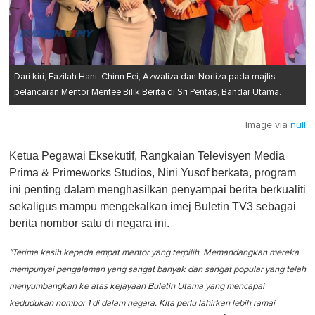
Dari kiri, Fazilah Hani, Chinn Fei, Azwaliza dan Norliza pada majlis
pelancaran Mentor Mentee Bilik Berita di Sri Pentas, Bandar Utama.
Image via
null
Ketua Pegawai Eksekutif, Rangkaian Televisyen Media
Prima & Primeworks Studios, Nini Yusof berkata, program
ini penting dalam menghasilkan penyampai berita berkualiti
sekaligus mampu mengekalkan imej Buletin TV3 sebagai
berita nombor satu di negara ini.
"Terima kasih kepada empat mentor yang terpilih. Memandangkan mereka
mempunyai pengalaman yang sangat banyak dan sangat popular yang telah
menyumbangkan ke atas kejayaan Buletin Utama yang mencapai
kedudukan nombor 1 di dalam negara. Kita perlu lahirkan lebih ramai