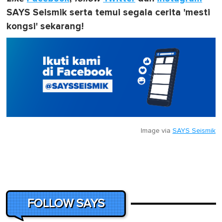
SAYS Seismik serta temui segala cerita 'mesti
kongsi' sekarang!
Image via
SAYS Seismik
FOLLOW SAYS