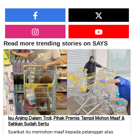
Read more trending stories on SAYS
Isu Anjing Dalam Troli, Pihak Premis Tampil Mohon Maaf &
Sahkan Sudah Sertu
Syarikat itu memohon maaf kepada pelanggan atas