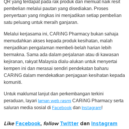
QR yang terdapat pada rak produk dan memuat naik resit
pembelian melalui pautan yang disediakan. Proses
penyertaan yang ringkas ini menjadikan setiap pembelian
satu peluang untuk meraih ganjaran.
Melalui kerjasama ini, CARiNG Pharmacy bukan sahaja
memudahkan akses kepada produk kesihatan, malah
menjadikan pengalaman membeli-belah harian lebih
bermakna. Sama ada dalam perjalanan atau di kawasan
kejiranan, rakyat Malaysia dialu-alukan untuk menyertai
kempen ini dan merasai sendiri pendekatan baharu
CARiNG dalam mendekatkan penjagaan kesihatan kepada
komuniti.
Untuk maklumat lanjut dan perkembangan terkini
peraduan, layari
CARiNG Pharmacy serta
laman web rasmi
saluran media sosial di
dan
!
Facebook
Instagram
Like
Facebook
,
follow
Twitter
dan
Instagram