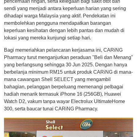
pencernaan ringan, serta kelegaan bagi sakit otot dan
sendi yang menjadi antara keperluan harian yang sering
dihadapi warga Malaysia yang aktif. Pendekatan ini
membolehkan pengguna mendapatkan barangan
keperluan kesihatan dengan lebih pantas dan mudah di
lokasi yang mereka kunjungi setiap hari.
Bagi memeriahkan pelancaran kerjasama ini, CARiNG
Pharmacy turut menganjurkan peraduan "Beli dan Menang"
yang berlangsung sehingga 30 Jun 2025. Dengan hanya
berbelanja minimum RM15 untuk produk CARiNG di mana-
mana cawangan Shell SELECT yang mengambil
bahagian, pelanggan berpeluang memenangi pelbagai
hadiah menarik termasuk iPhone 16 (256GB), Huawei
Watch D2, vakum tanpa wayar Electrolux UltimateHome
300, serta baucar tunai CARiNG Pharmacy.