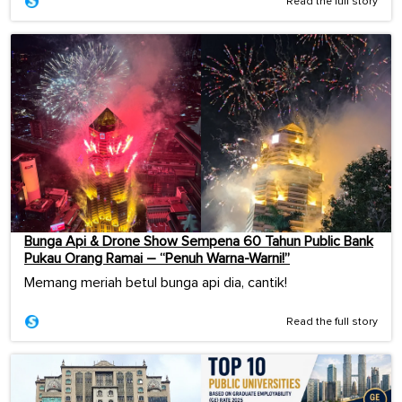
Read the full story
Bunga Api & Drone Show Sempena 60 Tahun Public Bank
Pukau Orang Ramai – “Penuh Warna-Warni!”
Memang meriah betul bunga api dia, cantik!
Read the full story