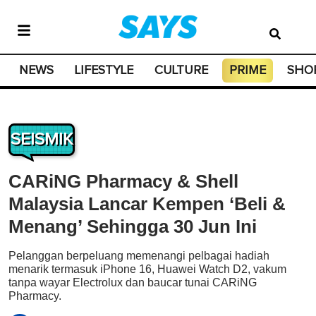
NEWS
LIFESTYLE
CULTURE
PRIME
SHO
SEISMIK
CARiNG Pharmacy & Shell
Malaysia Lancar Kempen ‘Beli &
Menang’ Sehingga 30 Jun Ini
Pelanggan berpeluang memenangi pelbagai hadiah
menarik termasuk iPhone 16, Huawei Watch D2, vakum
tanpa wayar Electrolux dan baucar tunai CARiNG
Pharmacy.