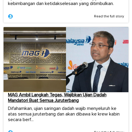
kebimbangan dan ketidakselesaan yang ditimbulkan.
Read the full story
MAG Ambil Langkah Tegas, Wajibkan Ujian Dadah
Mandatori Buat Semua Juruterbang
Difahamkan, ujian saringan dadah wajib menyeluruh ke
atas semua juruterbang dan akan dibawa ke krew kabin
secara berf...