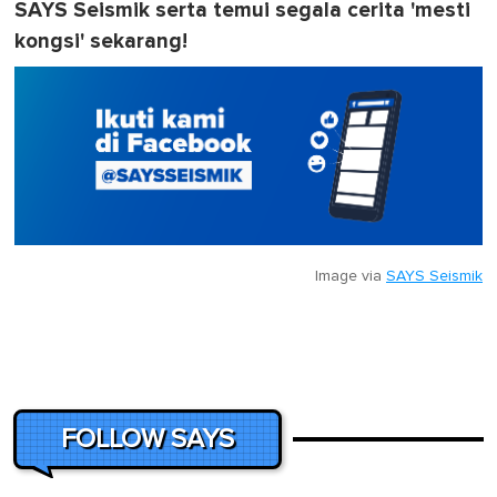
SAYS Seismik serta temui segala cerita 'mesti
kongsi' sekarang!
Image via
SAYS Seismik
FOLLOW SAYS