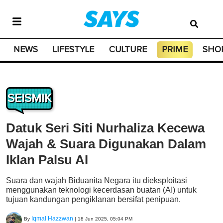
NEWS
LIFESTYLE
CULTURE
PRIME
SHO
SEISMIK
Datuk Seri Siti Nurhaliza Kecewa
Wajah & Suara Digunakan Dalam
Iklan Palsu AI
Suara dan wajah Biduanita Negara itu dieksploitasi
menggunakan teknologi kecerdasan buatan (AI) untuk
tujuan kandungan pengiklanan bersifat penipuan.
Iqmal Hazzwan
By
|
18 Jun 2025, 05:04 PM