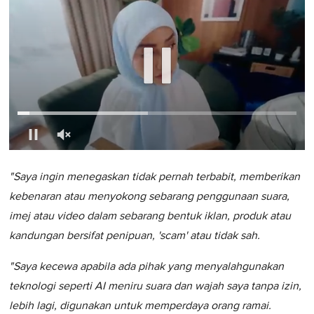
0
of
"Saya ingin menegaskan tidak pernah terbabit, memberikan
1
minute,
kebenaran atau menyokong sebarang penggunaan suara,
0
imej atau video dalam sebarang bentuk iklan, produk atau
kandungan bersifat penipuan, 'scam' atau tidak sah.
"Saya kecewa apabila ada pihak yang menyalahgunakan
teknologi seperti AI meniru suara dan wajah saya tanpa izin,
lebih lagi, digunakan untuk memperdaya orang ramai.