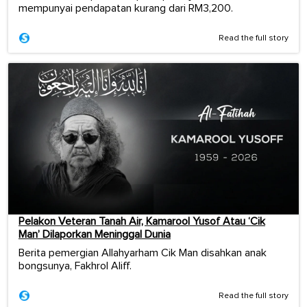
mempunyai pendapatan kurang dari RM3,200.
Read the full story
Pelakon Veteran Tanah Air, Kamarool Yusof Atau ‘Cik
Man’ Dilaporkan Meninggal Dunia
Berita pemergian Allahyarham Cik Man disahkan anak
bongsunya, Fakhrol Aliff.
Read the full story