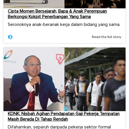
Cipta Momen Bersejarah, Bapa & Anak Perempuan
Berkongsi Kokpit Penerbangan Yang Sama
Seronoknya anak-beranak kerja dalam bidang yang sama.
Read the full story
KDNK: Nisbah Agihan Pendapatan Gaji Pekerja Tempatan
Masih Berada Di Tahap Rendah
Difahamkan, separuh daripada pekerja sektor formal