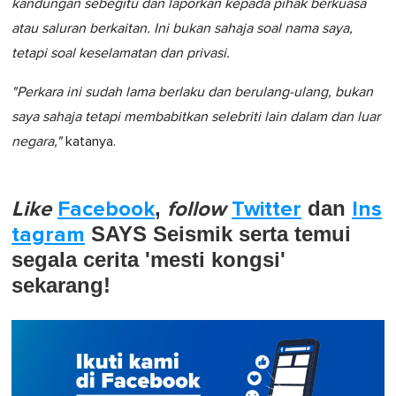
kandungan sebegitu dan laporkan kepada pihak berkuasa
atau saluran berkaitan. Ini bukan sahaja soal nama saya,
tetapi soal keselamatan dan privasi.
"Perkara ini sudah lama berlaku dan berulang-ulang, bukan
saya sahaja tetapi membabitkan selebriti lain dalam dan luar
negara,"
katanya.
Like
Facebook
,
follow
Twitter
dan
Ins
tagram
SAYS Seismik serta temui
segala cerita 'mesti kongsi'
sekarang!