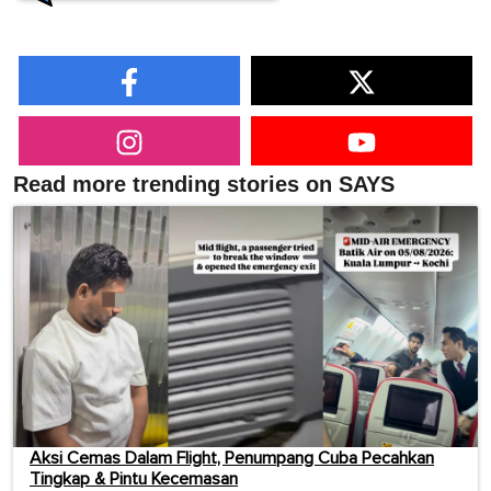
Read more trending stories on SAYS
Aksi Cemas Dalam Flight, Penumpang Cuba Pecahkan
Tingkap & Pintu Kecemasan