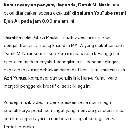
Kamu nyanyian penyanyi legenda, Datuk M. Nasir
juga
di saluran YouTube rasmi
bakal dilancarkan secara eksklusif
Ejen Ali pada jam 8.00 malam ini.
Diarahkan oleh Ghazi Maslan, muzik video ini dimulakan
dengan transmisi mesej khas dari MATA yang diaktifkan oleh
Datuk M. Nasir sendiri, sebelum memaparkan kesungguhan
ejen-ejen muda menyahut panggilan misi, dengan selingan
babak-babak mendebarkan daripada filem. Turut muncul ialah
Azri Yunus,
komposer dan penulis lirik Hanya Kamu, yang
menjadi penggerak kreatif di sebalik lagu ini.
Konsep muzik video ini berlandaskan tema utama lagu,
sebuah karya penuh semangat yang menyeru generasi muda
untuk mempercayai diri dan berani bangkit sebagai versi
terbaik mereka.