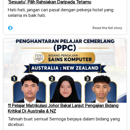
‘Sesuatu’, Pilih Rahsiakan Daripada Tetamu
Hati-hati, jangan cari pasal dengan pekerja hotel yang
selama ini baik hati.
Read the full story
11 Pelajar Matrikulasi Johor Bakal Lanjut Pengajian Bidang
Kritikal Di Australia & NZ
Tahniah buat semua! Semoga berjaya dalam bidang yang
diceburi.