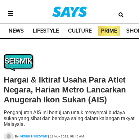
NEWS
LIFESTYLE
CULTURE
PRIME
SHO
SEISMIK
Hargai & Iktiraf Usaha Para Atlet
Negara, Harian Metro Lancarkan
Anugerah Ikon Sukan (AIS)
Penganjuran AIS ini bertujuan untuk menyemai budaya
sukan yang sihat dan berdaya saing dalam kalangan rakyat
Malaysia.
Akmal Redzwan
By
|
11 Nov 2022, 08:46 AM