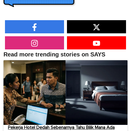
Read more trending stories on SAYS
Pekerja Hotel Dedah Sebenarnya Tahu Bilik Mana Ada