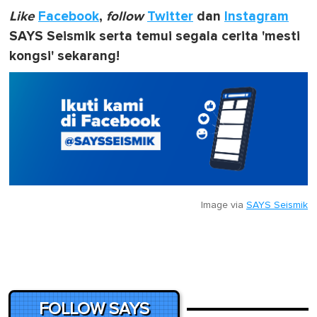
Like
Facebook
,
follow
Twitter
dan
Instagram
SAYS Seismik serta temui segala cerita 'mesti
kongsi' sekarang!
Image via
SAYS Seismik
FOLLOW SAYS