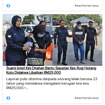
Read the full story
Suami Isteri Kini Ditahan Bantu Siasatan Kes Rugi Hutang
Kutu Didakwa Libatkan RM25,000
Laporan polis diterima daripada seorang lelaki berusia 23
tahun yang mendakwa mengalami kerugian kira-kira
RM25,000.<...
Read the full story