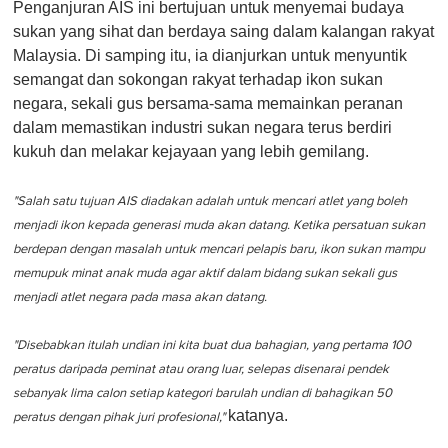
Penganjuran AIS ini bertujuan untuk menyemai budaya
sukan yang sihat dan berdaya saing dalam kalangan rakyat
Malaysia. Di samping itu, ia dianjurkan untuk menyuntik
semangat dan sokongan rakyat terhadap ikon sukan
negara, sekali gus bersama-sama memainkan peranan
dalam memastikan industri sukan negara terus berdiri
kukuh dan melakar kejayaan yang lebih gemilang.
"Salah satu tujuan AIS diadakan adalah untuk mencari atlet yang boleh
menjadi ikon kepada generasi muda akan datang. Ketika persatuan sukan
berdepan dengan masalah untuk mencari pelapis baru, ikon sukan mampu
memupuk minat anak muda agar aktif dalam bidang sukan sekali gus
menjadi atlet negara pada masa akan datang.
"Disebabkan itulah undian ini kita buat dua bahagian, yang pertama 100
peratus daripada peminat atau orang luar, selepas disenarai pendek
sebanyak lima calon setiap kategori barulah undian di bahagikan 50
katanya.
peratus dengan pihak juri profesional,"