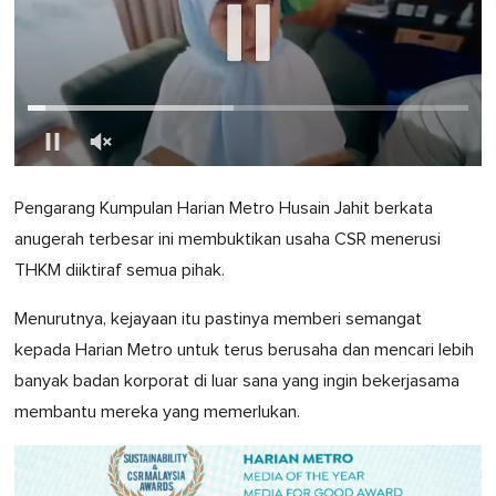
0
of
Pengarang Kumpulan Harian Metro Husain Jahit berkata
1
minute,
anugerah terbesar ini membuktikan usaha CSR menerusi
0
THKM diiktiraf semua pihak.
Menurutnya, kejayaan itu pastinya memberi semangat
kepada Harian Metro untuk terus berusaha dan mencari lebih
banyak badan korporat di luar sana yang ingin bekerjasama
membantu mereka yang memerlukan.