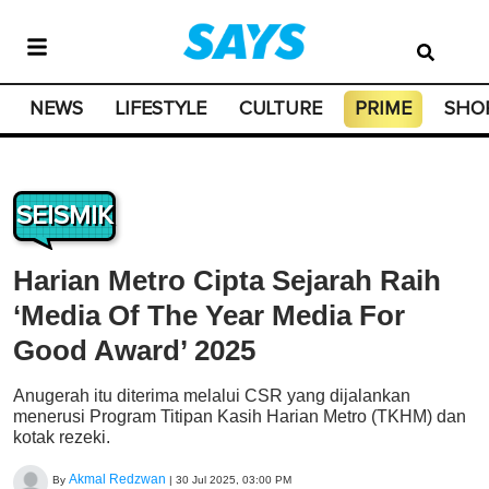
NEWS
LIFESTYLE
CULTURE
PRIME
SHO
SEISMIK
Harian Metro Cipta Sejarah Raih
‘Media Of The Year Media For
Good Award’ 2025
Anugerah itu diterima melalui CSR yang dijalankan
menerusi Program Titipan Kasih Harian Metro (TKHM) dan
kotak rezeki.
Akmal Redzwan
By
|
30 Jul 2025, 03:00 PM