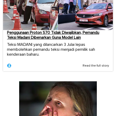
Penggunaan Proton S70 Tidak Diwajibkan, Pemandu
Teksi Madani Dibenarkan Guna Model Lain
Teksi MADANI yang dilancarkan 3 Julai lepas
membolehkan pemandu teksi menjadi pemilik sah
kenderaan baharu.
Read the full story