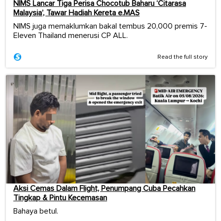
NIMS Lancar Tiga Perisa Chocotub Baharu ‘Citarasa
Malaysia’, Tawar Hadiah Kereta e.MAS
NIMS juga memaklumkan bakal tembus 20,000 premis 7-
Eleven Thailand menerusi CP ALL.
Read the full story
Aksi Cemas Dalam Flight, Penumpang Cuba Pecahkan
Tingkap & Pintu Kecemasan
Bahaya betul.