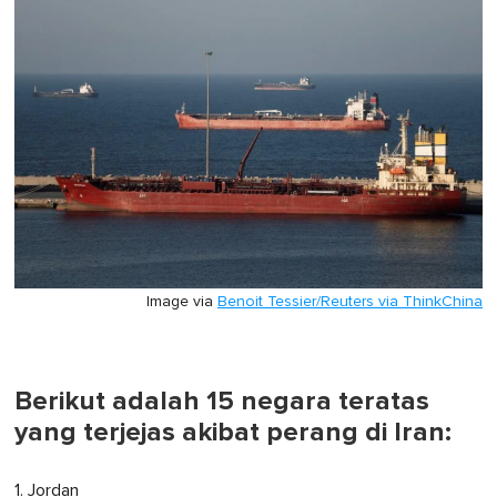
Image via
Benoit Tessier/Reuters via ThinkChina
Berikut adalah 15 negara teratas
yang terjejas akibat perang di Iran:
1. Jordan