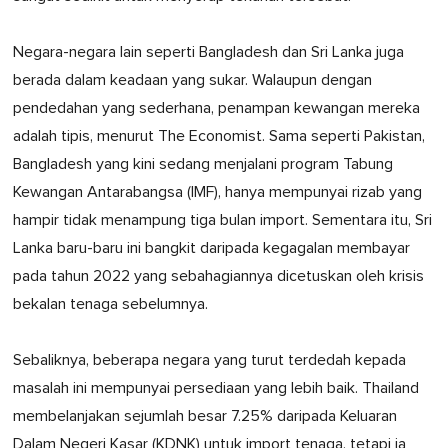
Negara-negara lain seperti Bangladesh dan Sri Lanka juga
berada dalam keadaan yang sukar. Walaupun dengan
pendedahan yang sederhana, penampan kewangan mereka
adalah tipis, menurut The Economist. Sama seperti Pakistan,
Bangladesh yang kini sedang menjalani program Tabung
Kewangan Antarabangsa (IMF), hanya mempunyai rizab yang
hampir tidak menampung tiga bulan import. Sementara itu, Sri
Lanka baru-baru ini bangkit daripada kegagalan membayar
pada tahun 2022 yang sebahagiannya dicetuskan oleh krisis
bekalan tenaga sebelumnya.
Sebaliknya, beberapa negara yang turut terdedah kepada
masalah ini mempunyai persediaan yang lebih baik. Thailand
membelanjakan sejumlah besar 7.25% daripada Keluaran
Dalam Negeri Kasar (KDNK) untuk import tenaga, tetapi ia