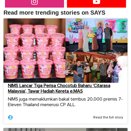
Read more trending stories on SAYS
NIMS Lancar Tiga Perisa Chocotub Baharu ‘Citarasa
Malaysia’, Tawar Hadiah Kereta e.MAS
NIMS juga memaklumkan bakal tembus 20,000 premis 7-
Eleven Thailand menerusi CP ALL.
Read the full story