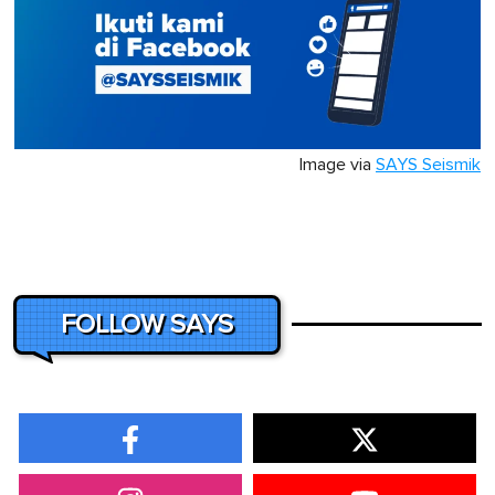
Image via
SAYS Seismik
FOLLOW SAYS