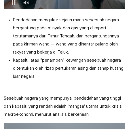
0
of
Pendedahan mengukur sejauh mana sesebuah negara
1
minute,
bergantung pada minyak dan gas yang diimport,
0
terutamanya dari Timur Tengah, dan pergantungannya
pada kiriman wang — wang yang dihantar pulang oleh
rakyat yang bekerja di Teluk.
Kapasiti, atau "penampan" kewangan sesebuah negara
ditentukan oleh rizab pertukaran asing dan tahap hutang
luar negara.
Sesebuah negara yang mempunyai pendedahan yang tinggi
dan kapasiti yang rendah adalah 'mangsa' utama untuk krisis
makroekonomi, menurut analisis berkenaan.