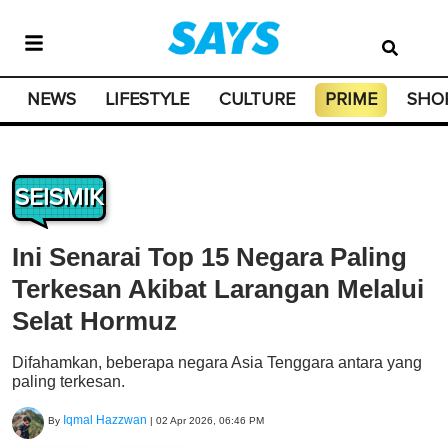
NEWS
LIFESTYLE
CULTURE
PRIME
SHO
SEISMIK
Ini Senarai Top 15 Negara Paling
Terkesan Akibat Larangan Melalui
Selat Hormuz
Difahamkan, beberapa negara Asia Tenggara antara yang
paling terkesan.
Iqmal Hazzwan
By
|
02 Apr 2026, 06:46 PM