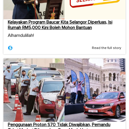
Kelayakan Program Baucar Kita Selangor Diperluas, Isi
Rumah RM5,000 Kini Boleh Mohon Bantuan
Alhamdulillah!
Read the full story
Penggunaan Proton S70 Tidak Diwajibkan, Pemandu