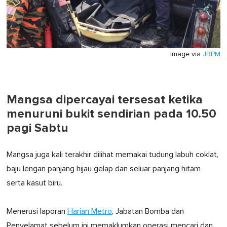
Image via
JBPM
Mangsa dipercayai tersesat ketika
menuruni bukit sendirian pada 10.50
pagi Sabtu
Mangsa juga kali terakhir dilihat memakai tudung labuh coklat,
baju lengan panjang hijau gelap dan seluar panjang hitam
serta kasut biru.
Menerusi laporan
Harian Metro
, Jabatan Bomba dan
Penyelamat sebelum ini memaklumkan operasi mencari dan