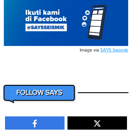
Image via
SAYS Seismik
FOLLOW SAYS