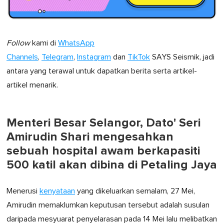
Follow
kami di
WhatsApp
Channels
,
Telegram
,
Instagram
dan
TikTok
SAYS Seismik, jadi
antara yang terawal untuk dapatkan berita serta artikel-
artikel menarik.
Menteri Besar Selangor, Dato' Seri
Amirudin Shari mengesahkan
sebuah hospital awam berkapasiti
500 katil akan dibina di Petaling Jaya
Menerusi
kenyataan
yang dikeluarkan semalam, 27 Mei,
Amirudin memaklumkan keputusan tersebut adalah susulan
daripada mesyuarat penyelarasan pada 14 Mei lalu melibatkan