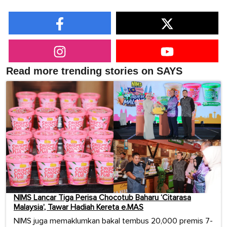
Read more trending stories on SAYS
NIMS Lancar Tiga Perisa Chocotub Baharu ‘Citarasa
Malaysia’, Tawar Hadiah Kereta e.MAS
NIMS juga memaklumkan bakal tembus 20,000 premis 7-