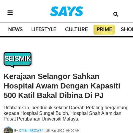
NEWS
LIFESTYLE
CULTURE
PRIME
SHO
SEISMIK
Kerajaan Selangor Sahkan
Hospital Awam Dengan Kapasiti
500 Katil Bakal Dibina Di PJ
Difahamkan, penduduk sekitar Daerah Petaling bergantung
kepada Hospital Sungai Buloh, Hospital Shah Alam dan
Pusat Perubahan Universiti Malaya.
Iqmal Hazzwan
By
|
28 May 2026, 09:00 AM