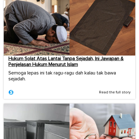
Hukum Solat Atas Lantai Tanpa Sejadah, Ini Jawapan &
Penjelasan Hukum Menurut Islam
Semoga lepas ini tak ragu-ragu dah kalau tak bawa
sejadah.
Read the full story