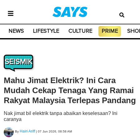
NEWS
LIFESTYLE
CULTURE
PRIME
SHO
SEISMIK
Mahu Jimat Elektrik? Ini Cara
Mudah Cekap Tenaga Yang Ramai
Rakyat Malaysia Terlepas Pandang
Nak jimat bil elektrik tanpa abaikan keselesaan? Ini
caranya
Hairi Ariff
By
|
07 Jun 2026, 08:58 AM