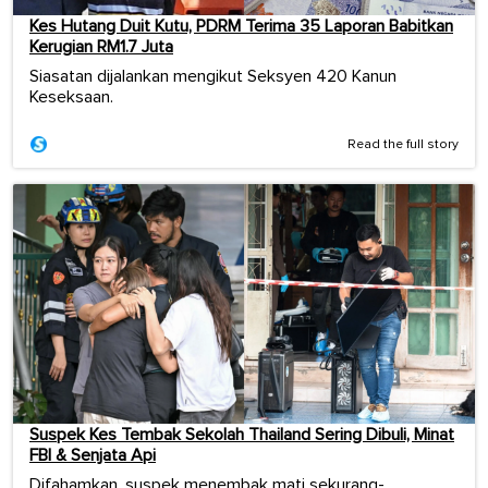
Kes Hutang Duit Kutu, PDRM Terima 35 Laporan Babitkan
Kerugian RM1.7 Juta
Siasatan dijalankan mengikut Seksyen 420 Kanun
Keseksaan.
Read the full story
Suspek Kes Tembak Sekolah Thailand Sering Dibuli, Minat
FBI & Senjata Api
Difahamkan, suspek menembak mati sekurang-