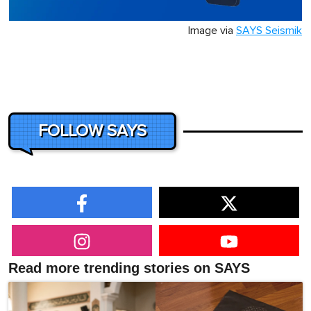
Image via
SAYS Seismik
FOLLOW SAYS
Read more trending stories on SAYS