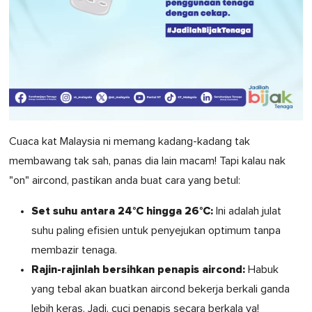
Cuaca kat Malaysia ni memang kadang-kadang tak
membawang tak sah, panas dia lain macam! Tapi kalau nak
"on" aircond, pastikan anda buat cara yang betul:
Set suhu antara 24°C hingga 26°C:
Ini adalah julat
suhu paling efisien untuk penyejukan optimum tanpa
membazir tenaga.
Rajin-rajinlah bersihkan penapis aircond:
Habuk
yang tebal akan buatkan aircond bekerja berkali ganda
lebih keras. Jadi, cuci penapis secara berkala ya!