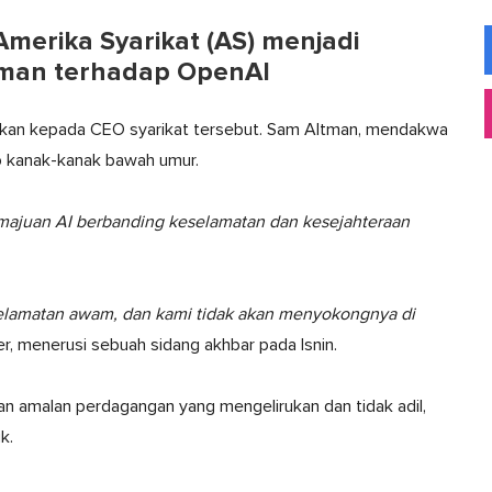
Amerika Syarikat (AS) menjadi
man terhadap OpenAI
nakan kepada CEO syarikat tersebut. Sam Altman, mendakwa
p kanak-kanak bawah umur.
ajuan AI berbanding keselamatan dan kesejahteraan
elamatan awam, dan kami tidak akan menyokongnya di
, menerusi sebuah sidang akhbar pada Isnin.
n amalan perdagangan yang mengelirukan dan tidak adil,
k.