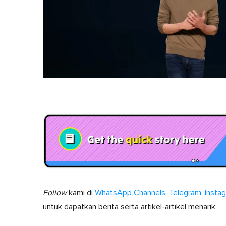
Follow
kami di
WhatsApp Channels
,
Telegram
,
Insta
untuk dapatkan berita serta artikel-artikel menarik.