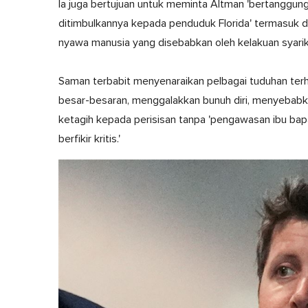
Ia juga bertujuan untuk meminta Altman 'bertanggun
ditimbulkannya kepada penduduk Florida' termasuk 
nyawa manusia yang disebabkan oleh kelakuan syarik
Saman terbabit menyenaraikan pelbagai tuduhan te
besar-besaran, menggalakkan bunuh diri, menyebab
ketagih kepada perisisan tanpa 'pengawasan ibu ba
berfikir kritis.'