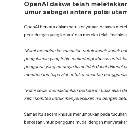
OpenAI dakwa telah meletakka
umur sebagai antara polisi ut
OpenAI berkata dalam satu kenyataan bahawa mere
perlindungan yang ketara' dan mereka telah 'melaksa
"Kami membina keselamatan untuk kanak-kanak baw
pengalaman yang lebih melindungi khusus untuk ka
pengguna yang umurnya kami tidak dapat dikenal p
memberi ibu bapa alat untuk memantau penggunaan
"Kami sedar memaklumkan perkara ini tidak akan da
kami komited untuk menyelesaikan isu dengan betul
Saman itu secara khusus menumpukan pada tuduhan
berkesan untuk pengguna muda, dengan menyatakan