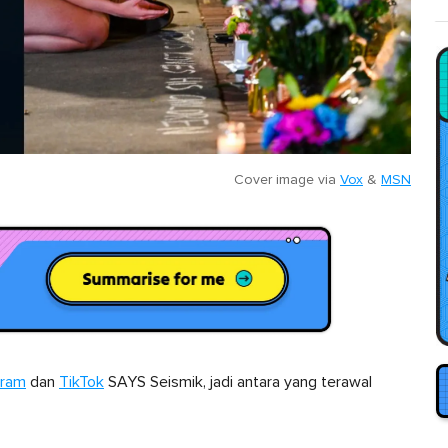
Cover image via
Vox
&
MSN
gram
dan
TikTok
SAYS Seismik, jadi antara yang terawal