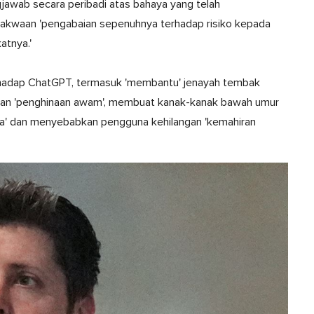
gjawab secara peribadi atas bahaya yang telah
dakwaan 'pengabaian sepenuhnya terhadap risiko kepada
atnya.'
rhadap ChatGPT, termasuk 'membantu' jenayah tembak
kan 'penghinaan awam', membuat kanak-kanak bawah umur
pa' dan menyebabkan pengguna kehilangan 'kemahiran