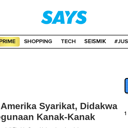
PRIME
SHOPPING
TECH
#JU
SEISMIK
Amerika Syarikat, Didakwa
1
Kegunaan Kanak-Kanak