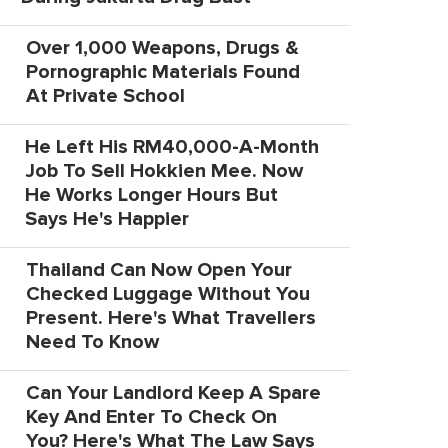
Over 1,000 Weapons, Drugs &
Pornographic Materials Found
At Private School
He Left His RM40,000-A-Month
Job To Sell Hokkien Mee. Now
He Works Longer Hours But
Says He's Happier
Thailand Can Now Open Your
Checked Luggage Without You
Present. Here's What Travellers
Need To Know
Can Your Landlord Keep A Spare
Key And Enter To Check On
You? Here's What The Law Says