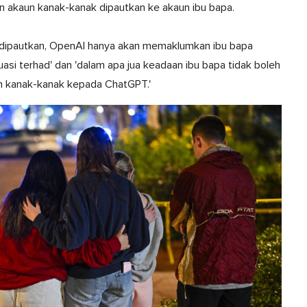
 akaun kanak-kanak dipautkan ke akaun ibu bapa.
dipautkan, OpenAI hanya akan memaklumkan ibu bapa
i terhad' dan 'dalam apa jua keadaan ibu bapa tidak boleh
h kanak-kanak kepada ChatGPT.'