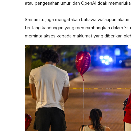
atau pengesahan umur' dan OpenAI tidak memerlukan
Saman itu juga mengatakan bahawa walaupun akaun 
tentang kandungan yang membimbangkan dalam 'situas
meminta akses kepada maklumat yang diberikan ole