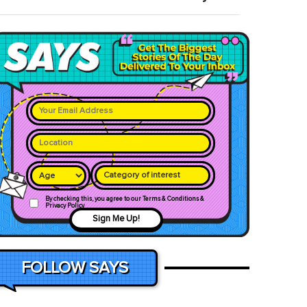
Category of interest
By checking this, you agree to our Terms & Conditions &
Privacy Policy
Sign Me Up!
FOLLOW SAYS