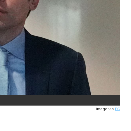
Image via
PG