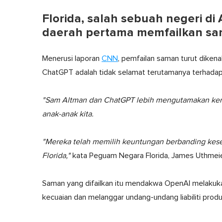
Florida, salah sebuah negeri di 
daerah pertama memfailkan sa
Menerusi laporan
CNN
, pemfailan saman turut dike
ChatGPT adalah tidak selamat terutamanya terhada
"Sam Altman dan ChatGPT lebih mengutamakan kem
anak-anak kita.
"Mereka telah memilih keuntungan berbanding kes
Florida,"
kata Peguam Negara Florida, James Uthmeier
Saman yang difailkan itu mendakwa OpenAI melakuka
kecuaian dan melanggar undang-undang liabiliti produ