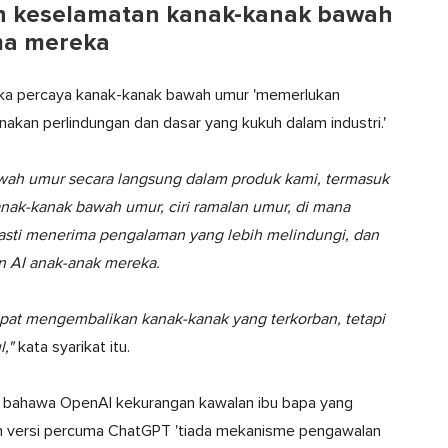
n keselamatan kanak-kanak bawah
ama mereka
ka percaya kanak-kanak bawah umur 'memerlukan
nakan perlindungan dan dasar yang kukuh dalam industri.'
ah umur secara langsung dalam produk kami, termasuk
nak-kanak bawah umur, ciri ramalan umur, di mana
asti menerima pengalaman yang lebih melindungi, dan
 AI anak-anak mereka.
pat mengembalikan kanak-kanak yang terkorban, tetapi
,"
kata syarikat itu.
 bahawa OpenAI kekurangan kawalan ibu bapa yang
 versi percuma ChatGPT 'tiada mekanisme pengawalan