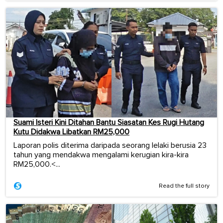
Suami Isteri Kini Ditahan Bantu Siasatan Kes Rugi Hutang
Kutu Didakwa Libatkan RM25,000
Laporan polis diterima daripada seorang lelaki berusia 23
tahun yang mendakwa mengalami kerugian kira-kira
RM25,000.<...
Read the full story