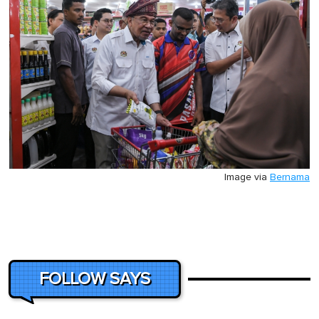
Image via
Bernama
FOLLOW SAYS