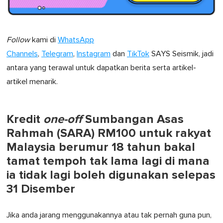
Follow
kami di
WhatsApp
Channels
,
Telegram
,
Instagram
dan
TikTok
SAYS Seismik, jadi
antara yang terawal untuk dapatkan berita serta artikel-
artikel menarik.
Kredit
one-off
Sumbangan Asas
Rahmah (SARA) RM100 untuk rakyat
Malaysia berumur 18 tahun bakal
tamat tempoh tak lama lagi di mana
ia tidak lagi boleh digunakan selepas
31 Disember
Jika anda jarang menggunakannya atau tak pernah guna pun,