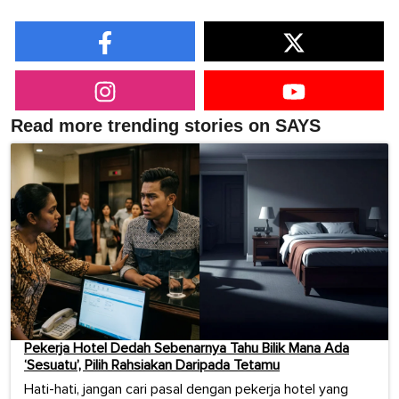
Read more trending stories on SAYS
Pekerja Hotel Dedah Sebenarnya Tahu Bilik Mana Ada
‘Sesuatu’, Pilih Rahsiakan Daripada Tetamu
Hati-hati, jangan cari pasal dengan pekerja hotel yang