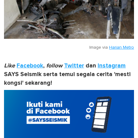
Image via
Harian Metro
Like
Facebook
,
follow
Twitter
dan
Instagram
SAYS Seismik serta temui segala cerita 'mesti
kongsi' sekarang!