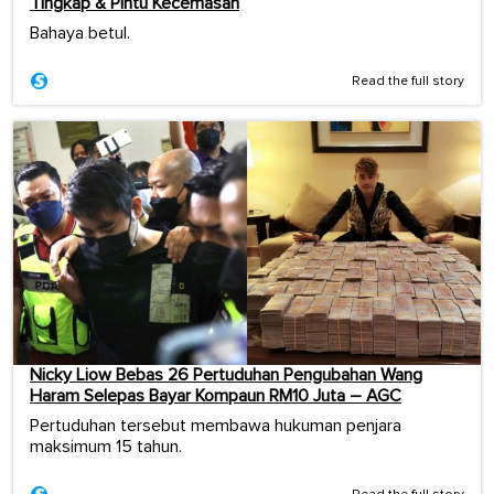
Tingkap & Pintu Kecemasan
Bahaya betul.
Read the full story
Nicky Liow Bebas 26 Pertuduhan Pengubahan Wang
Haram Selepas Bayar Kompaun RM10 Juta – AGC
Pertuduhan tersebut membawa hukuman penjara
maksimum 15 tahun.