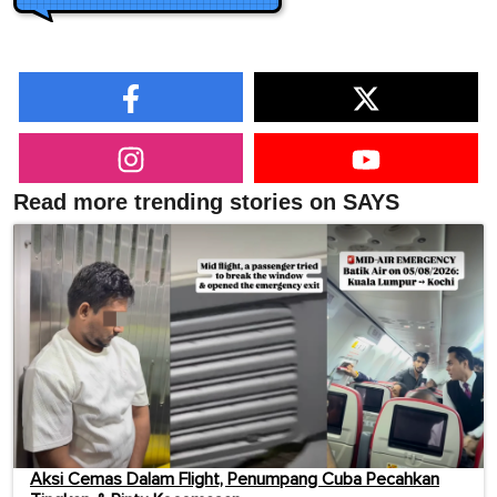
Read more trending stories on SAYS
Aksi Cemas Dalam Flight, Penumpang Cuba Pecahkan