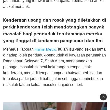
jadi antara yang terawal untuk dapatkan berita serta artikel-
artikel menarik.
Kenderaan usang dan rosak yang diletakkan di
parkir kenderaan telah mendatangkan banyak
masalah bagi penduduk terutamanya mereka
yang tinggal di kediaman pangsapuri dan flat
Menerusi laporan
, itulah isu yang sekian lama
Harian Metro
dihadapi oleh penduduk-penduduk di kawasan perumahan
Pangsapuri Seksyen 7, Shah Alam, mendatangkan
pelbagai masalah seperti kekurangan tempat letak
kenderaan, menjadi tempat tumpuan haiwan berbisa dan
terpaksa parkir jauh di bahu jalan sehingga menimbulkan
masalah laluan keluar masuk menjadi sempit.
×