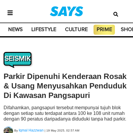
NEWS
LIFESTYLE
CULTURE
PRIME
SHO
SEISMIK
Parkir Dipenuhi Kenderaan Rosak
& Usang Menyusahkan Penduduk
Di Kawasan Pangsapuri
Difahamkan, pangsapuri tersebut mempunyai tujuh blok
dengan setiap satu terdapat antara 100 ke 108 unit rumah
dengan 90 peratus daripadanya diduduki tanpa had parkir.
Iqmal Hazzwan
By
|
19 May 2025, 02:57 AM