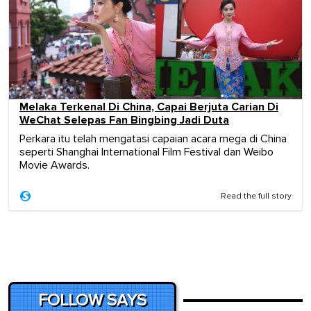
Melaka Terkenal Di China, Capai Berjuta Carian Di
WeChat Selepas Fan Bingbing Jadi Duta
Perkara itu telah mengatasi capaian acara mega di China
seperti Shanghai International Film Festival dan Weibo
Movie Awards.
Read the full story
FOLLOW SAYS