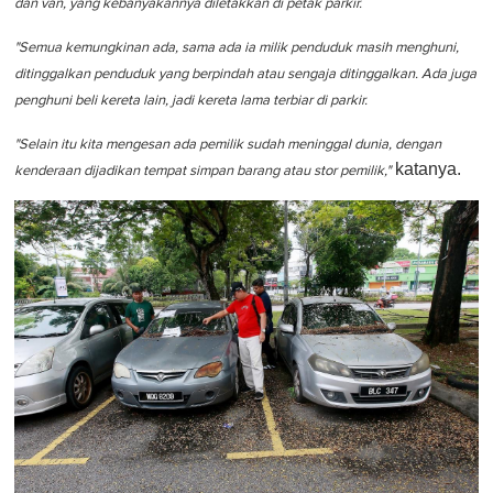
dan van, yang kebanyakannya diletakkan di petak parkir.
"Semua kemungkinan ada, sama ada ia milik penduduk masih menghuni,
ditinggalkan penduduk yang berpindah atau sengaja ditinggalkan. Ada juga
penghuni beli kereta lain, jadi kereta lama terbiar di parkir.
"Selain itu kita mengesan ada pemilik sudah meninggal dunia, dengan
katanya.
kenderaan dijadikan tempat simpan barang atau stor pemilik,"