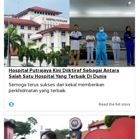
Hospital Putrajaya Kini Diiktiraf Sebagai Antara
Salah Satu Hospital Yang Terbaik Di Dunia
Semoga terus sukses dan kekal memberikan
perkhidmatan yang terbaik.
Read the full story