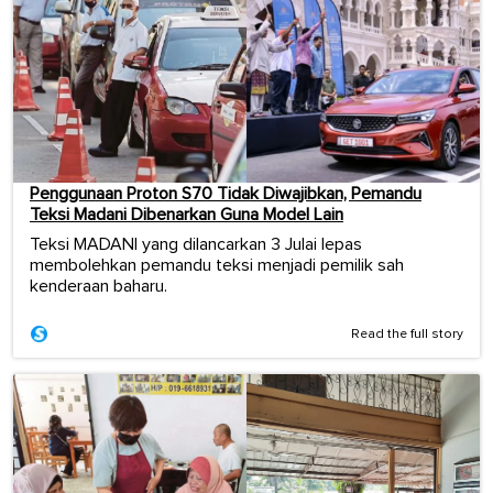
Penggunaan Proton S70 Tidak Diwajibkan, Pemandu
Teksi Madani Dibenarkan Guna Model Lain
Teksi MADANI yang dilancarkan 3 Julai lepas
membolehkan pemandu teksi menjadi pemilik sah
kenderaan baharu.
Read the full story